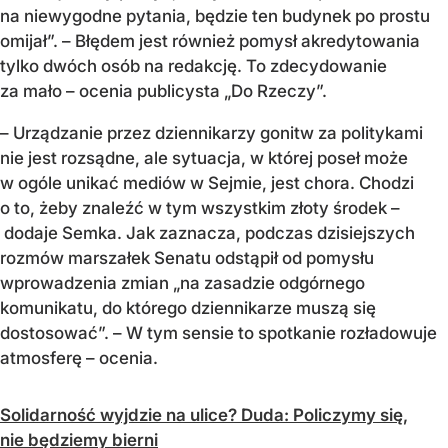
na niewygodne pytania, będzie ten budynek po prostu
omijał”. – Błędem jest również pomysł akredytowania
tylko dwóch osób na redakcję. To zdecydowanie
za mało – ocenia publicysta „Do Rzeczy”.
– Urządzanie przez dziennikarzy gonitw za politykami
nie jest rozsądne, ale sytuacja, w której poseł może
w ogóle unikać mediów w Sejmie, jest chora. Chodzi
o to, żeby znaleźć w tym wszystkim złoty środek –
dodaje Semka. Jak zaznacza, podczas dzisiejszych
rozmów marszałek Senatu odstąpił od pomysłu
wprowadzenia zmian „na zasadzie odgórnego
komunikatu, do którego dziennikarze muszą się
dostosować”. – W tym sensie to spotkanie rozładowuje
atmosferę – ocenia.
Solidarność wyjdzie na ulice? Duda: Policzymy się,
nie będziemy bierni