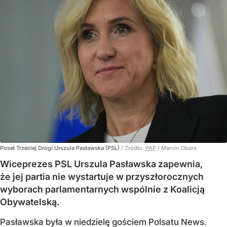
Poseł Trzeciej Drogi Urszula Pasławska (PSL)
/ Źródło:
PAP
/
Marcin Obara
Wiceprezes PSL Urszula Pasławska zapewnia,
że jej partia nie wystartuje w przyszłorocznych
wyborach parlamentarnych wspólnie z Koalicją
Obywatelską.
Pasławska była w niedzielę gościem Polsatu News.