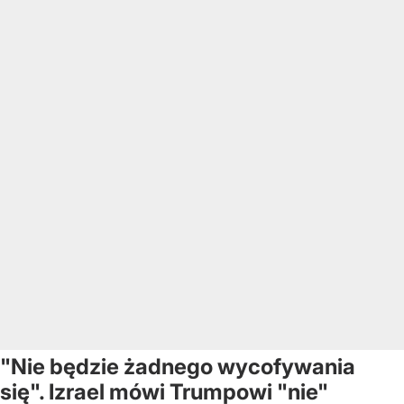
"Nie będzie żadnego wycofywania
się". Izrael mówi Trumpowi "nie"