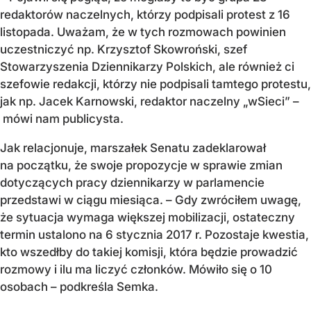
redaktorów naczelnych, którzy podpisali protest z 16
listopada. Uważam, że w tych rozmowach powinien
uczestniczyć np. Krzysztof Skowroński, szef
Stowarzyszenia Dziennikarzy Polskich, ale również ci
szefowie redakcji, którzy nie podpisali tamtego protestu,
jak np. Jacek Karnowski, redaktor naczelny „wSieci” –
mówi nam publicysta.
Jak relacjonuje, marszałek Senatu zadeklarował
na początku, że swoje propozycje w sprawie zmian
dotyczących pracy dziennikarzy w parlamencie
przedstawi w ciągu miesiąca. – Gdy zwróciłem uwagę,
że sytuacja wymaga większej mobilizacji, ostateczny
termin ustalono na 6 stycznia 2017 r. Pozostaje kwestia,
kto wszedłby do takiej komisji, która będzie prowadzić
rozmowy i ilu ma liczyć członków. Mówiło się o 10
osobach – podkreśla Semka.