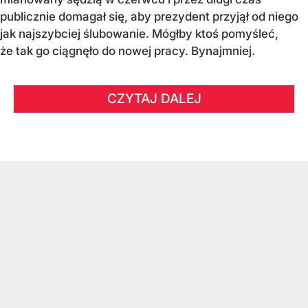
publicznie domagał się, aby prezydent przyjął od niego
jak najszybciej ślubowanie. Mógłby ktoś pomyśleć,
że tak go ciągnęło do nowej pracy. Bynajmniej.
CZYTAJ DALEJ