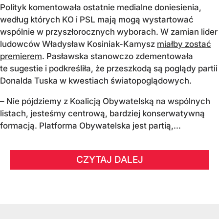
Polityk komentowała ostatnie medialne doniesienia,
według których KO i PSL mają mogą wystartować
wspólnie w przyszłorocznych wyborach. W zamian lider
ludowców Władysław Kosiniak-Kamysz
miałby zostać
premierem
. Pasławska stanowczo zdementowała
te sugestie i podkreśliła, że przeszkodą są poglądy partii
Donalda Tuska w kwestiach światopoglądowych.
– Nie pójdziemy z Koalicją Obywatelską na wspólnych
listach, jesteśmy centrową, bardziej konserwatywną
formacją. Platforma Obywatelska jest partią,...
CZYTAJ DALEJ