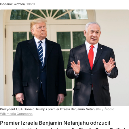
Dodano:
wczoraj
18:20
Prezydent USA Donald Trump i premier Izraela Benjamin Netanjahu
/ Źródło:
Wikimedia Commons
Premier Izraela Benjamin Netanjahu odrzucił