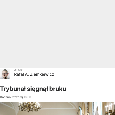
Autor:
Rafał A. Ziemkiewicz
Trybunał sięgnął bruku
Dodano:
wczoraj
16:00