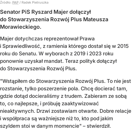
Źródło:
PAP
/
Radek Pietruszka
Senator PiS Ryszard Majer dołączył
do Stowarzyszenia Rozwój Plus Mateusza
Morawieckiego.
Majer dotychczas reprezentował Prawa
i Sprawiedliwość, z ramienia którego dostał się w 2015
roku do Senatu. W wyborach z 2019 i 2023 roku
ponownie uzyskał mandat. Teraz polityk dołączył
do Stowarzyszenia Rozwój Plus.
"Wstąpiłem do Stowarzyszenia Rozwój Plus. To nie jest
rozstanie, tylko poszerzenie pola. Chcę docierać tam,
gdzie dotąd docieraliśmy z trudem. Zabieram ze sobą
to, co najlepsze, i próbuję zaaktywizować
nieaktywnych. Drzwi zostawiam otwarte. Dobre relacje
i współpraca są ważniejsze niż to, kto pod jakim
szyldem stoi w danym momencie" – stwierdził.