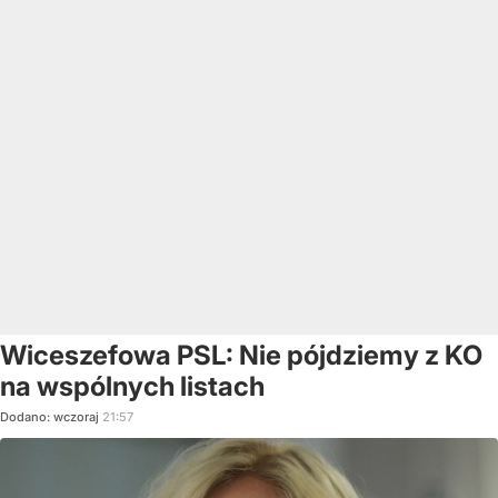
Wiceszefowa PSL: Nie pójdziemy z KO
na wspólnych listach
Dodano:
wczoraj
21:57