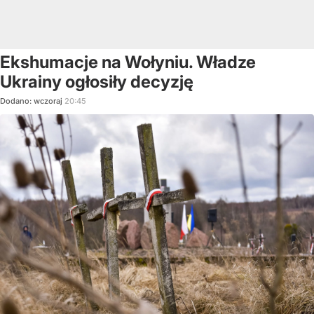
Ekshumacje na Wołyniu. Władze
Ukrainy ogłosiły decyzję
Dodano:
wczoraj
20:45