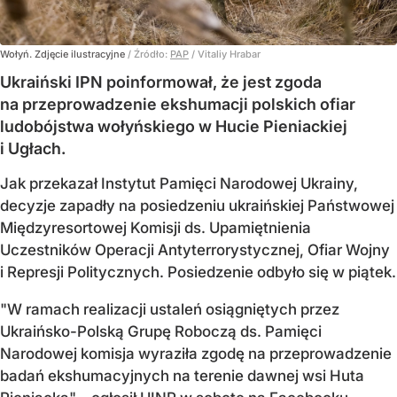
Wołyń. Zdjęcie ilustracyjne
/ Źródło:
PAP
/
Vitaliy Hrabar
Ukraiński IPN poinformował, że jest zgoda
na przeprowadzenie ekshumacji polskich ofiar
ludobójstwa wołyńskiego w Hucie Pieniackiej
i Ugłach.
Jak przekazał Instytut Pamięci Narodowej Ukrainy,
decyzje zapadły na posiedzeniu ukraińskiej Państwowej
Międzyresortowej Komisji ds. Upamiętnienia
Uczestników Operacji Antyterrorystycznej, Ofiar Wojny
i Represji Politycznych. Posiedzenie odbyło się w piątek.
"W ramach realizacji ustaleń osiągniętych przez
Ukraińsko-Polską Grupę Roboczą ds. Pamięci
Narodowej komisja wyraziła zgodę na przeprowadzenie
badań ekshumacyjnych na terenie dawnej wsi Huta