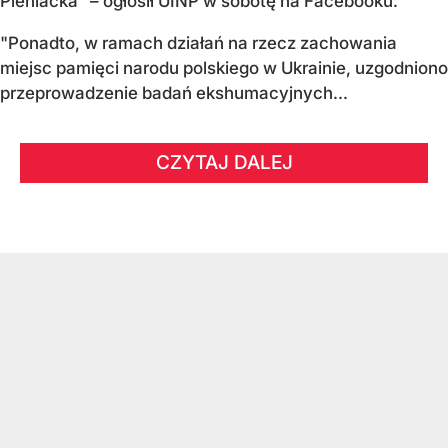
Pieniacka" – ogłosił UINP w sobotę na Facebooku.
"Ponadto, w ramach działań na rzecz zachowania
miejsc pamięci narodu polskiego w Ukrainie, uzgodniono
przeprowadzenie badań ekshumacyjnych...
CZYTAJ DALEJ