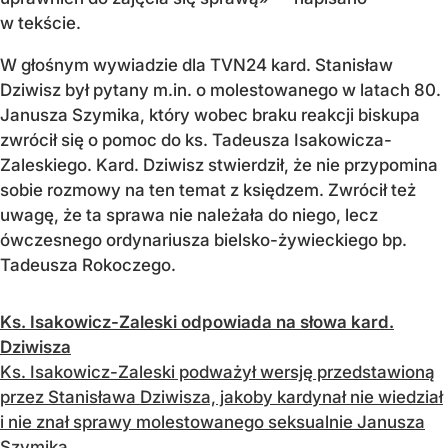
w tekście.
W głośnym wywiadzie dla TVN24 kard. Stanisław
Dziwisz był pytany m.in. o molestowanego w latach 80.
Janusza Szymika, który wobec braku reakcji biskupa
zwrócił się o pomoc do ks. Tadeusza Isakowicza-
Zaleskiego. Kard. Dziwisz stwierdził, że nie przypomina
sobie rozmowy na ten temat z księdzem. Zwrócił też
uwagę, że ta sprawa nie należała do niego, lecz
ówczesnego ordynariusza bielsko-żywieckiego bp.
Tadeusza Rokoczego.
Ks. Isakowicz-Zaleski odpowiada na słowa kard.
Dziwisza
Ks. Isakowicz-Zaleski podważył wersję przedstawioną
przez Stanisława Dziwisza, jakoby kardynał nie wiedział
i nie znał sprawy molestowanego seksualnie Janusza
Szymika.