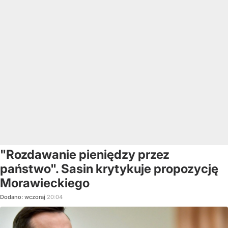
"Rozdawanie pieniędzy przez
państwo". Sasin krytykuje propozycję
Morawieckiego
Dodano:
wczoraj
20:04