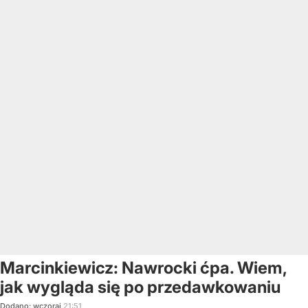
Marcinkiewicz: Nawrocki ćpa. Wiem,
jak wygląda się po przedawkowaniu
Dodano:
wczoraj
21:51