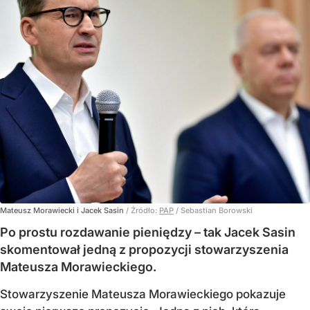
Mateusz Morawiecki i Jacek Sasin
/ Źródło:
PAP
/
Sebastian Borowski
Po prostu rozdawanie pieniędzy – tak Jacek Sasin
skomentował jedną z propozycji stowarzyszenia
Mateusza Morawieckiego.
Stowarzyszenie Mateusza Morawieckiego pokazuje