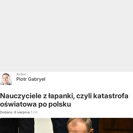
Autor:
Piotr Gabryel
Nauczyciele z łapanki, czyli katastrofa
oświatowa po polsku
Dodano:
6
sierpnia
5:30