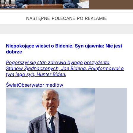
Niepokojące wieści o Bidenie. Syn ujawnia: Nie jest
dobrze
Pogorszył się stan zdrowia byłego prezydenta
Stanów Zjednoczonych, Joe Bidena. Poinformował o
tym jego syn, Hunter Biden.
Świat
Obserwator mediów