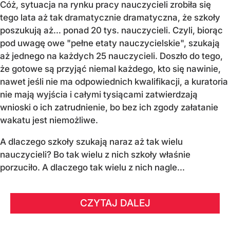
Cóż, sytuacja na rynku pracy nauczycieli zrobiła się
tego lata aż tak dramatycznie dramatyczna, że szkoły
poszukują aż… ponad 20 tys. nauczycieli. Czyli, biorąc
pod uwagę owe "pełne etaty nauczycielskie", szukają
aż jednego na każdych 25 nauczycieli. Doszło do tego,
że gotowe są przyjąć niemal każdego, kto się nawinie,
nawet jeśli nie ma odpowiednich kwalifikacji, a kuratoria
nie mają wyjścia i całymi tysiącami zatwierdzają
wnioski o ich zatrudnienie, bo bez ich zgody załatanie
wakatu jest niemożliwe.
A dlaczego szkoły szukają naraz aż tak wielu
nauczycieli? Bo tak wielu z nich szkoły właśnie
porzuciło. A dlaczego tak wielu z nich nagle...
CZYTAJ DALEJ