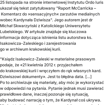
25 listopada na stronie internetowej Instytutu Ordo Iuris
ukazał się tekst zatytułowany "Raport McCarricka –
Komentarz do »sensacyjnych« zarzutów medialnych
wobec Kardynała Dziwisza". Jego autorem jest dr
Michał Skwarzyński z Katolickiego Uniwersytetu
Lubelskiego. W artykule znajduje się kluczowa
informacja dotycząca istnienia listu autorstwa ks.
Isakowicza-Zaleskiego i zarejestrowania
go w archiwum krakowskiej kurii.
"Ksiądz Isakowicz-Zaleski w materialne prasowym
podaje, że «21 kwietnia 2012 r. przyjechałem
do krakowskiej kurii i wręczyłem do rąk własnych kard.
Dziwiszowi dokumenty». Jest to błędna data. [...]
Po to archiwizuje się materiały, aby móc je wykorzystać
w odpowiedzi na pytania. Pytanie jednak musi zawierać
prawidłowe dane, inaczej pozoruje się sytuację,
aby budować narrację o tym, że Kardynał coś ukrywa.