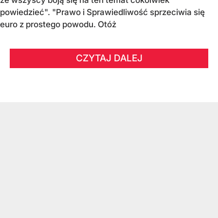
że wszyscy boją się na ten temat cokolwiek
powiedzieć". "Prawo i Sprawiedliwość sprzeciwia się
euro z prostego powodu. Otóż
CZYTAJ DALEJ