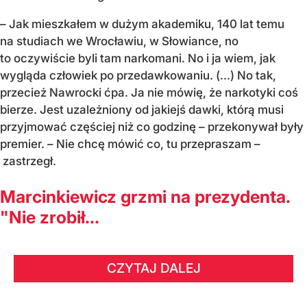
– Jak mieszkałem w dużym akademiku, 140 lat temu
na studiach we Wrocławiu, w Słowiance, no
to oczywiście byli tam narkomani. No i ja wiem, jak
wygląda człowiek po przedawkowaniu. (...) No tak,
przecież Nawrocki ćpa. Ja nie mówię, że narkotyki coś
bierze. Jest uzależniony od jakiejś dawki, którą musi
przyjmować częściej niż co godzinę – przekonywał były
premier. – Nie chcę mówić co, tu przepraszam –
zastrzegł.
Marcinkiewicz grzmi na prezydenta.
"Nie zrobił...
CZYTAJ DALEJ