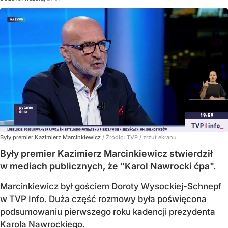
Były premier Kazimierz Marcinkiewicz
/ Źródło:
TVP
/
zrzut ekranu
Były premier Kazimierz Marcinkiewicz stwierdził
w mediach publicznych, że "Karol Nawrocki ćpa".
Marcinkiewicz był gościem Doroty Wysockiej-Schnepf
w TVP Info. Duża część rozmowy była poświęcona
podsumowaniu pierwszego roku kadencji prezydenta
Karola Nawrockiego.