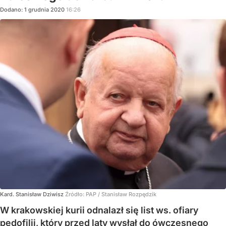
Dodano:
1
grudnia
2020
16:26
Kard. Stanisław Dziwisz
Źródło:
PAP
/
Stanisław Rozpędzik
W krakowskiej kurii odnalazł się list ws. ofiary
pedofilii, który przed laty wysłał do ówczesnego