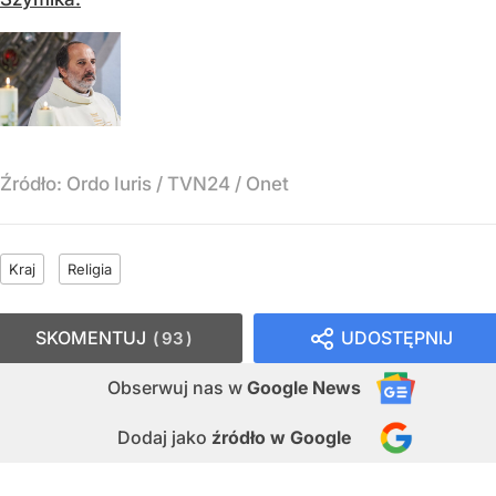
Źródło:
Ordo Iuris / TVN24 / Onet
Kraj
Religia
SKOMENTUJ
UDOSTĘPNIJ
93
Obserwuj nas
w
Google News
Dodaj jako
źródło w Google