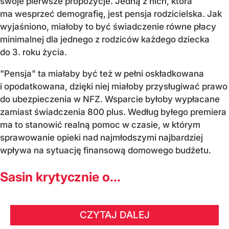
swoje pierwsze propozycje. Jedną z nich, która
ma wesprzeć demografię, jest pensja rodzicielska. Jak
wyjaśniono, miałoby to być świadczenie równe płacy
minimalnej dla jednego z rodziców każdego dziecka
do 3. roku życia.
"Pensja" ta miałaby być też w pełni oskładkowana
i opodatkowana, dzięki niej miałoby przysługiwać prawo
do ubezpieczenia w NFZ. Wsparcie byłoby wypłacane
zamiast świadczenia 800 plus. Według byłego premiera
ma to stanowić realną pomoc w czasie, w którym
sprawowanie opieki nad najmłodszymi najbardziej
wpływa na sytuację finansową domowego budżetu.
Sasin krytycznie o...
CZYTAJ DALEJ