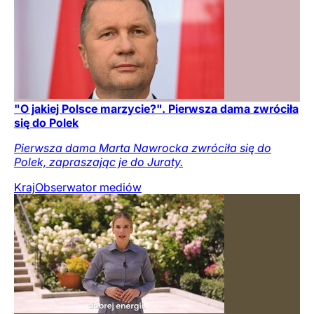
"O jakiej Polsce marzycie?". Pierwsza dama zwróciła
się do Polek
Pierwsza dama Marta Nawrocka zwróciła się do
Polek, zapraszając je do Juraty.
Kraj
Obserwator mediów