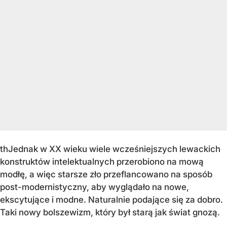
thJednak w XX wieku wiele wcześniejszych lewackich
konstruktów intelektualnych przerobiono na mową
modłę, a więc starsze zło przeflancowano na sposób
post-modernistyczny, aby wyglądało na nowe,
ekscytujące i modne. Naturalnie podające się za dobro.
Taki nowy bolszewizm, który był starą jak świat gnozą.