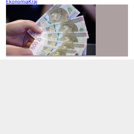
Ekonomia
Kraj