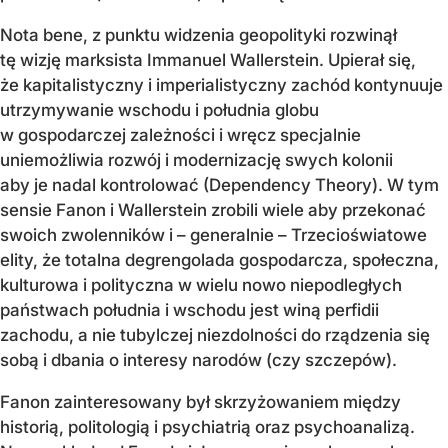
Nota bene, z punktu widzenia geopolityki rozwinął
tę wizję marksista Immanuel Wallerstein. Upierał się,
że kapitalistyczny i imperialistyczny zachód kontynuuje
utrzymywanie wschodu i południa globu
w gospodarczej zależności i wręcz specjalnie
uniemożliwia rozwój i modernizację swych kolonii
aby je nadal kontrolować (Dependency Theory). W tym
sensie Fanon i Wallerstein zrobili wiele aby przekonać
swoich zwolenników i – generalnie – Trzecioświatowe
elity, że totalna degrengolada gospodarcza, społeczna,
kulturowa i polityczna w wielu nowo niepodległych
państwach południa i wschodu jest winą perfidii
zachodu, a nie tubylczej niezdolności do rządzenia się
sobą i dbania o interesy narodów (czy szczepów).
Fanon zainteresowany był skrzyżowaniem między
historią, politologią i psychiatrią oraz psychoanalizą.