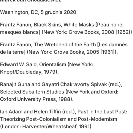
Washington, DC, 5 grudnia 2020
Frantz Fanon, Black Skins, White Masks [Peau noire,
masques blancs] (New York: Grove Books, 2008 [1952])
Frantz Fanon, The Wretched of the Earth [Les damnés
de la terre] (New York: Grove Books, 2005 [1961]).
Edward W. Said, Orientalism (New York:
Knopf/Doubleday, 1979).
Ranajit Guha and Gayatri Chakravorty Spivak (red.),
Selected Subaltern Studies (New York and Oxford:
Oxford University Press, 1988).
Ian Adam and Helen Tiffin (red.), Past in the Last Post:
Theorizing Post-Colonialism and Post-Modernism
(London: Harvester/Wheatsheaf, 1991)