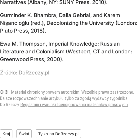
Narratives (Albany, NY: SUNY Press, 2010).
Gurminder K. Bhambra, Dalia Gebrial, and Karem
Nişancioğlu (red.), Decolonizing the University (London:
Pluto Press, 2018).
Ewa M. Thompson, Imperial Knowledge: Russian
Literature and Colonialism (Westport, CT and London:
Greenwood Press, 2000).
Źródło:
DoRzeczy.pl
© ℗
Materiał chroniony prawem autorskim. Wszelkie prawa zastrzeżone.
Dalsze rozpowszechnianie artykułu tylko za zgodą wydawcy tygodnika
Do Rzeczy.
Regulamin i warunki licencjonowania materiałów prasowych
.
Kraj
Świat
Tylko na DoRzeczy.pl