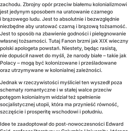
zachodu. Zbrojny opór przeciw białemu kolonializmowi
jest jedynym sposobem na uratowanie czarnego
i brązowego ludu. Jest to absolutnie i bezwzględnie
niezbędne aby uratować czarną i brązową tożsamość.
Jest to sposób na zbawienie godności i pielęgnowanie
własnej tożsamości. Tutaj Fanon brzmi jak XIX wieczny
polski apologeta powstań. Niestety, będąc rasistą,
nie dopuścił nawet do myśli, że narody białe – takie jak
Polacy – mogą być kolonizowane i prześladowane
oraz utrzymywane w kolonialnej zależności.
Jednak w rzeczywistości myśliciel ten wyszedł poza
schematy romantyczne i w stałej walce przeciw
potęgom kolonialnym widział też spełnienie
socjalistycznej utopii, która ma przynieść równość,
szczęście i prosperitę wschodowi i południu.
Idee te zaadoptował do post-nowoczesności Edward