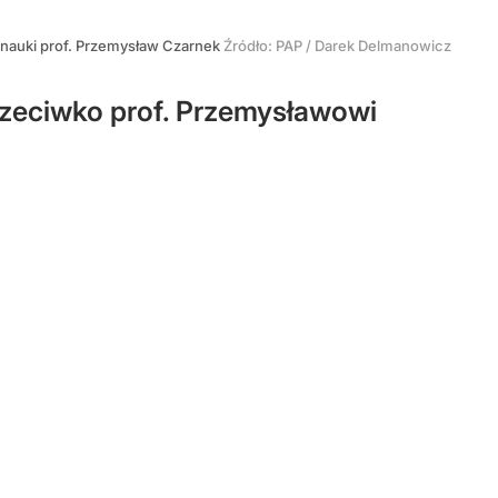
i nauki prof. Przemysław Czarnek
Źródło:
PAP
/
Darek Delmanowicz
przeciwko prof. Przemysławowi