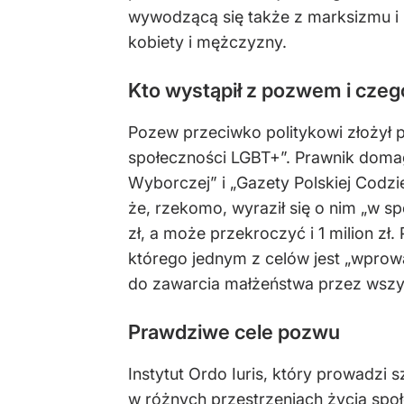
wywodzącą się także z marksizmu i 
kobiety i mężczyzny.
Kto wystąpił z pozwem i czeg
Pozew przeciwko politykowi złożył p
społeczności LGBT+”. Prawnik domag
Wyborczej” i „Gazety Polskiej Codzi
że, rzekomo, wyraził się o nim „w sp
zł, a może przekroczyć i 1 milion zł
którego jednym z celów jest „wprow
do zawarcia małżeństwa przez wszystk
Prawdziwe cele pozwu
Instytut Ordo Iuris, który prowadz
w różnych przestrzeniach życia sp