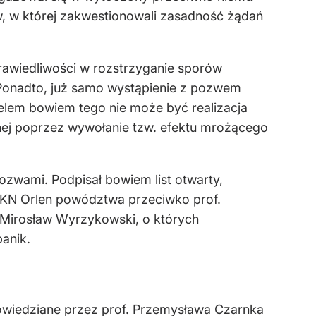
w, w której zakwestionowali zasadność żądań
rawiedliwości w rozstrzyganie sporów
 Ponadto, już samo wystąpienie z pozwem
Celem bowiem tego nie może być realizacja
znej poprzez wywołanie tzw. efektu mrożącego
ozwami. Podpisał bowiem list otwarty,
PKN Orlen powództwa przeciwko prof.
. Mirosław Wyrzykowski, o których
anik.
owiedziane przez prof. Przemysława Czarnka