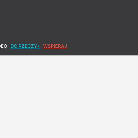
DEO
DO RZECZY+
WSPIERAJ