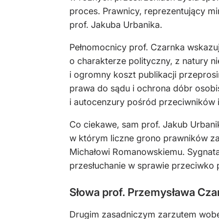
proces. Prawnicy, reprezentujący m
prof. Jakuba Urbanika.
Pełnomocnicy prof. Czarnka wskazuj
o charakterze polityczny, z natury
i ogromny koszt publikacji przepro
prawa do sądu i ochrona dóbr osobis
i autocenzury pośród przeciwników i
Co ciekawe, sam prof. Jakub Urbanik
w którym liczne grono prawników z
Michałowi Romanowskiemu. Sygnatariu
przesłuchanie w sprawie przeciwko 
Słowa prof. Przemysława Cza
Drugim zasadniczym zarzutem wobec