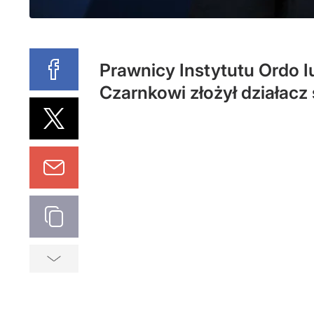
Prawnicy Instytutu Ordo I
Czarnkowi złożył działacz