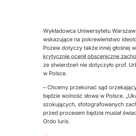
Wykładowca Uniwersytetu Warszawski
wskazujące na pokrewieństwo ideolo
Pozew dotyczy także innej głośnej 
krytycznie ocenił obsceniczne zach
ze stwierdzeń nie dotyczyło prof. U
w Polsce.
– Chcemy przekonać sąd orzekający w
będzie wolność słowa w Polsce. „Uka
szokujących, sfotografowanych zacho
przed procesem będzie musiał świad
Ordo Iuris.