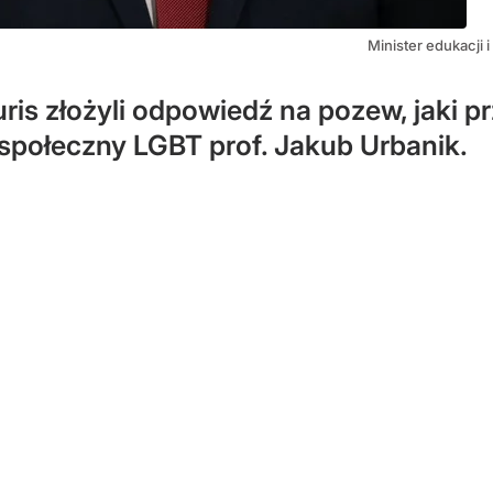
Minister edukacji 
uris złożyli odpowiedź na pozew, jaki 
 społeczny LGBT prof. Jakub Urbanik.