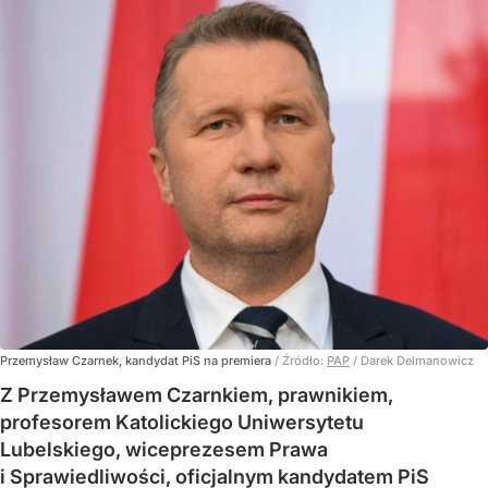
Przemysław Czarnek, kandydat PiS na premiera
/ Źródło:
PAP
/
Darek Delmanowicz
Z Przemysławem Czarnkiem, prawnikiem,
profesorem Katolickiego Uniwersytetu
Lubelskiego, wiceprezesem Prawa
i Sprawiedliwości, oficjalnym kandydatem PiS