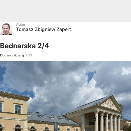
Autor:
Tomasz Zbigniew Zapert
Bednarska 2/4
Dodano:
dzisiaj
5:30