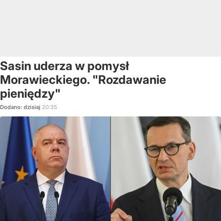
Sasin uderza w pomysł
Morawieckiego. "Rozdawanie
pieniędzy"
Dodano:
dzisiaj
20:35