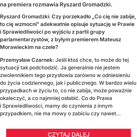
na premiera rozmawia Ryszard Gromadzki.
Ryszard Gromadzki: Czy porzekadło „Co cię nie zabije,
to cię wzmocni” adekwatnie opisuje sytuację w Prawie
i Sprawiedliwości po wyjściu z partii grupy
parlamentarzystów, z byłym premierem Mateusz
Morawieckim na czele?
Przemysław Czarnek:
Jeśli ktoś chce, to może do tej
sytuacji tak podchodzić. Ja generalnie nie jestem
zwolennikiem tego przysłowia zarówno w odniesieniu
do życia codziennego, jak i publicznego. W bardzo wielu
przypadkach w życiu to, co nie zabija, może poważnie
okaleczyć, a co najmniej osłabić. Co do Prawa
i Sprawiedliwości, mamy do czynienia z innym
przypadkiem, nie ma mowy o zabiciu czy nawet...
CZYTAJ DALEJ