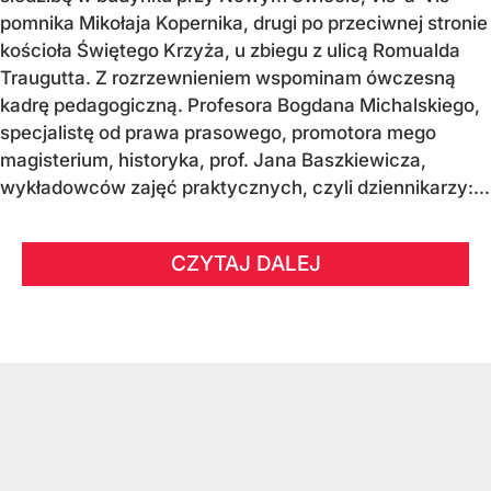
pomnika Mikołaja Kopernika, drugi po przeciwnej stronie
kościoła Świętego Krzyża, u zbiegu z ulicą Romualda
Traugutta. Z rozrzewnieniem wspominam ówczesną
kadrę pedagogiczną. Profesora Bogdana Michalskiego,
specjalistę od prawa prasowego, promotora mego
magisterium, historyka, prof. Jana Baszkiewicza,
wykładowców zajęć praktycznych, czyli dziennikarzy:...
CZYTAJ DALEJ