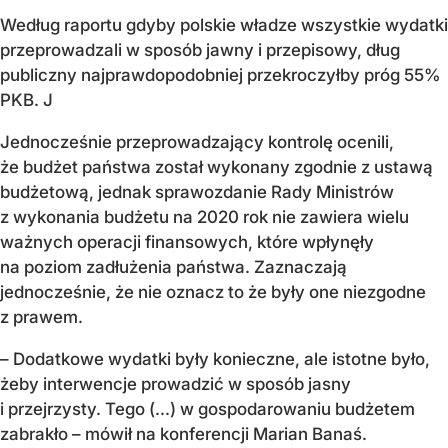
Według raportu gdyby polskie władze wszystkie wydatki
przeprowadzali w sposób jawny i przepisowy, dług
publiczny najprawdopodobniej przekroczyłby próg 55%
PKB. J
Jednocześnie przeprowadzający kontrolę ocenili,
że budżet państwa został wykonany zgodnie z ustawą
budżetową, jednak sprawozdanie Rady Ministrów
z wykonania budżetu na 2020 rok nie zawiera wielu
ważnych operacji finansowych, które wpłynęły
na poziom zadłużenia państwa. Zaznaczają
jednocześnie, że nie oznacz to że były one niezgodne
z prawem.
– Dodatkowe wydatki były konieczne, ale istotne było,
żeby interwencje prowadzić w sposób jasny
i przejrzysty. Tego (...) w gospodarowaniu budżetem
zabrakło – mówił na konferencji Marian Banaś.