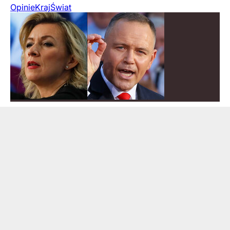
Opinie
Kraj
Świat