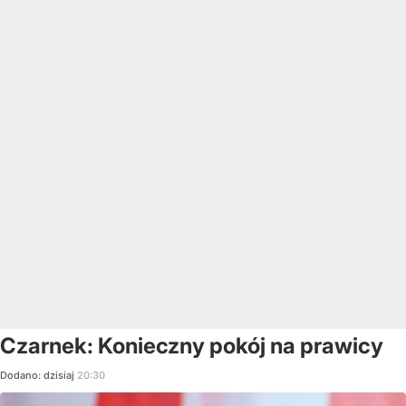
Czarnek: Konieczny pokój na prawicy
Dodano:
dzisiaj
20:30