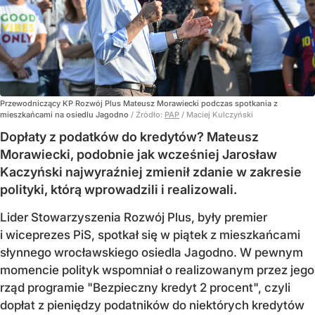
Przewodniczący KP Rozwój Plus Mateusz Morawiecki podczas spotkania z
mieszkańcami na osiedlu Jagodno
/ Źródło:
PAP
/
Maciej Kulczyński
Dopłaty z podatków do kredytów? Mateusz
Morawiecki, podobnie jak wcześniej Jarosław
Kaczyński najwyraźniej zmienił zdanie w zakresie
polityki, którą wprowadzili i realizowali.
Lider Stowarzyszenia Rozwój Plus, były premier
i wiceprezes PiS, spotkał się w piątek z mieszkańcami
słynnego wrocławskiego osiedla Jagodno. W pewnym
momencie polityk wspomniał o realizowanym przez jego
rząd programie "Bezpieczny kredyt 2 procent", czyli
dopłat z pieniędzy podatników do niektórych kredytów