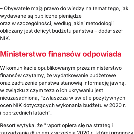
– Obywatele mają prawo do wiedzy na temat tego, jak
wydawane są publiczne pieniądze
oraz w szczególności, według jakiej metodologii
obliczany jest deficyt budżetu państwa – dodał szef
NIK.
Ministerstwo finansów odpowiada
W komunikacie opublikowanym przez ministerstwo
finansów czytamy, że wydatkowanie budżetowe
oraz zadłużenie państwa stanowią informację jawną,
w związku z czym teza o ich ukrywaniu jest
nieuzasadniona, "zwłaszcza w świetle pozytywnych
ocen NIK dotyczących wykonania budżetu w 2020 r.
i poprzednich latach".
Resort wytyka, że "raport opiera się na strategii
zarządzania długiem z września 2020 r., której prognozy