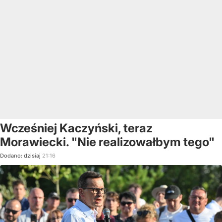
Wcześniej Kaczyński, teraz
Morawiecki. "Nie realizowałbym tego"
Dodano:
dzisiaj
21:16