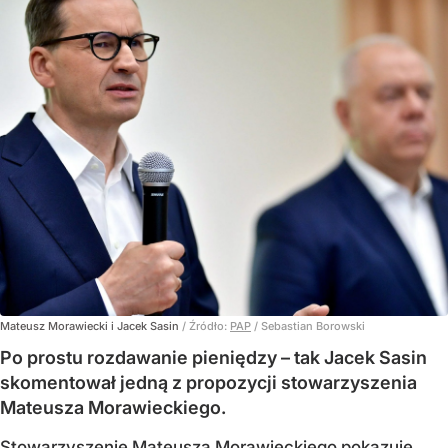
Mateusz Morawiecki i Jacek Sasin
/ Źródło:
PAP
/
Sebastian Borowski
Po prostu rozdawanie pieniędzy – tak Jacek Sasin
skomentował jedną z propozycji stowarzyszenia
Mateusza Morawieckiego.
Stowarzyszenie Mateusza Morawieckiego pokazuje