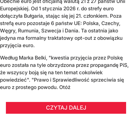
Obecnie euro jest oficjalną walutą 21 z 27 państw Unii
Europejskiej. Od 1 stycznia 2026 r. do strefy euro
dołączyła Bułgaria, stając się jej 21. członkiem.
Poza
strefą euro pozostaje 6 państw UE:
Polska, Czechy,
Węgry, Rumunia, Szwecja i Dania
. Ta ostatnia jako
jedyna ma formalny traktatowy opt-out z obowiązku
przyjęcia euro.
Według Marka Belki, "kwestia przyjęcia przez Polskę
euro została na tyle obrzydzona przez propagandę PiS,
że wszyscy boją się na ten temat cokolwiek
powiedzieć". "Prawo i Sprawiedliwość sprzeciwia się
euro z prostego powodu. Otóż
CZYTAJ DALEJ