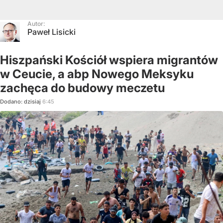
Autor:
Paweł Lisicki
Hiszpański Kościół wspiera migrantów
w Ceucie, a abp Nowego Meksyku
zachęca do budowy meczetu
Dodano:
dzisiaj
6:45