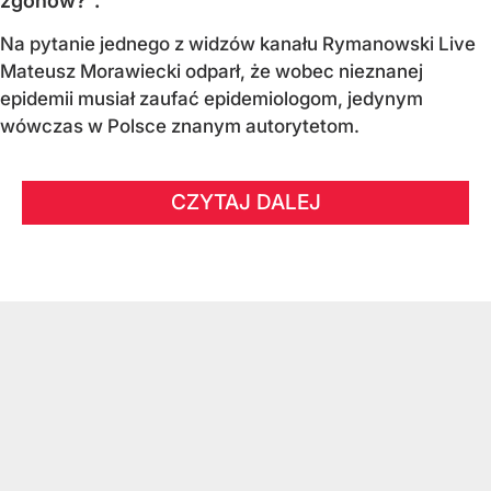
zgonów?".
Na pytanie jednego z widzów kanału Rymanowski Live
Mateusz Morawiecki odparł, że wobec nieznanej
epidemii musiał zaufać epidemiologom, jedynym
wówczas w Polsce znanym autorytetom.
CZYTAJ DALEJ