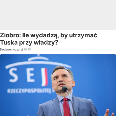
Ziobro: Ile wydadzą, by utrzymać
Tuska przy władzy?
Dodano:
wczoraj
19:15