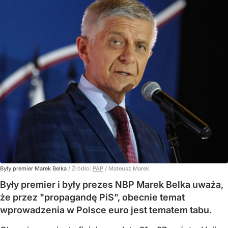
Były premier Marek Belka
/ Źródło:
PAP
/
Mateusz Marek
Były premier i były prezes NBP Marek Belka uważa,
że przez "propagandę PiS", obecnie temat
wprowadzenia w Polsce euro jest tematem tabu.