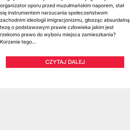
organizator oporu przed muzułmańskim naporem, stał
się instrumentem narzucania społeczeństwom
zachodnim ideologii imigracjonizmu, głosząc absurdalną
tezę o podstawowym prawie człowieka jakim jest
rzekomo prawo do wyboru miejsca zamieszkania?
Korzenie tego...
CZYTAJ DALEJ