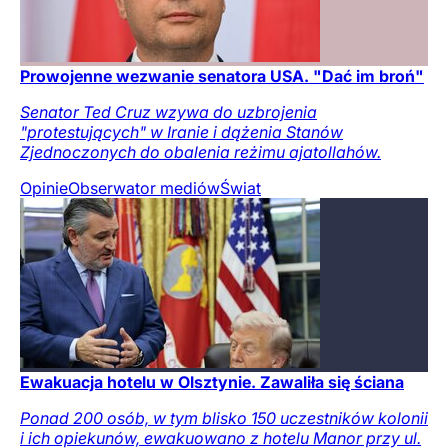
Prowojenne wezwanie senatora USA. "Dać im broń"
Senator Ted Cruz wzywa do uzbrojenia
"protestujących" w Iranie i dążenia Stanów
Zjednoczonych do obalenia reżimu ajatollahów.
Opinie
Obserwator mediów
Świat
Ewakuacja hotelu w Olsztynie. Zawaliła się ściana
Ponad 200 osób, w tym blisko 150 uczestników kolonii
i ich opiekunów, ewakuowano z hotelu Manor przy ul.