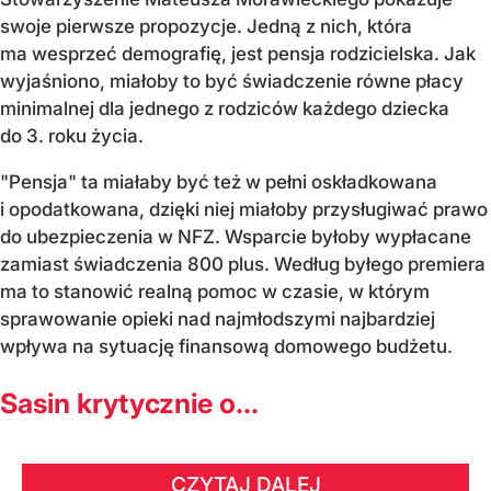
swoje pierwsze propozycje. Jedną z nich, która
ma wesprzeć demografię, jest pensja rodzicielska. Jak
wyjaśniono, miałoby to być świadczenie równe płacy
minimalnej dla jednego z rodziców każdego dziecka
do 3. roku życia.
"Pensja" ta miałaby być też w pełni oskładkowana
i opodatkowana, dzięki niej miałoby przysługiwać prawo
do ubezpieczenia w NFZ. Wsparcie byłoby wypłacane
zamiast świadczenia 800 plus. Według byłego premiera
ma to stanowić realną pomoc w czasie, w którym
sprawowanie opieki nad najmłodszymi najbardziej
wpływa na sytuację finansową domowego budżetu.
Sasin krytycznie o...
CZYTAJ DALEJ