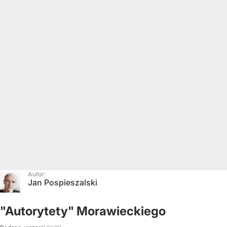
Autor:
Jan Pospieszalski
"Autorytety" Morawieckiego