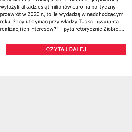
wyłożyli kilkadziesiąt milionów euro na polityczny
przewrót w 2023 r., to ile wydadzą w nadchodzącym
roku, żeby utrzymać przy władzy Tuska –gwaranta
realizacji ich interesów?" – pyta retorycznie Ziobro....
CZYTAJ DALEJ