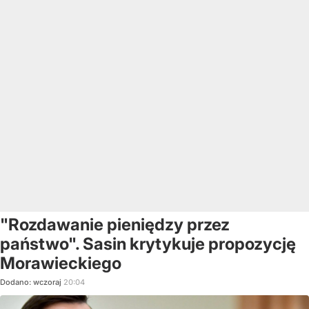
"Rozdawanie pieniędzy przez
państwo". Sasin krytykuje propozycję
Morawieckiego
Dodano:
wczoraj
20:04