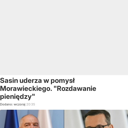
Sasin uderza w pomysł
Morawieckiego. "Rozdawanie
pieniędzy"
Dodano:
wczoraj
20:35