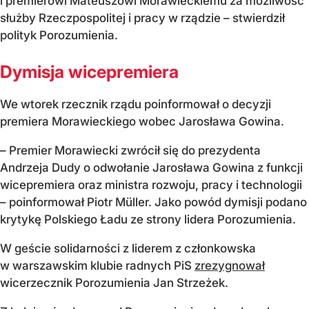
i premierowi Mateuszowi Morawieckiemu za możliwość
służby Rzeczpospolitej i pracy w rządzie – stwierdził
polityk Porozumienia.
Dymisja wicepremiera
We wtorek rzecznik rządu poinformował o decyzji
premiera Morawieckiego wobec Jarosława Gowina.
– Premier Morawiecki zwrócił się do prezydenta
Andrzeja Dudy o odwołanie Jarosława Gowina z funkcji
wicepremiera oraz ministra rozwoju, pracy i technologii
– poinformował Piotr Müller. Jako powód dymisji podano
krytykę Polskiego Ładu ze strony lidera Porozumienia.
W geście solidarności z liderem z członkowska
w warszawskim klubie radnych PiS
zrezygnował
wicerzecznik Porozumienia Jan Strzeżek.