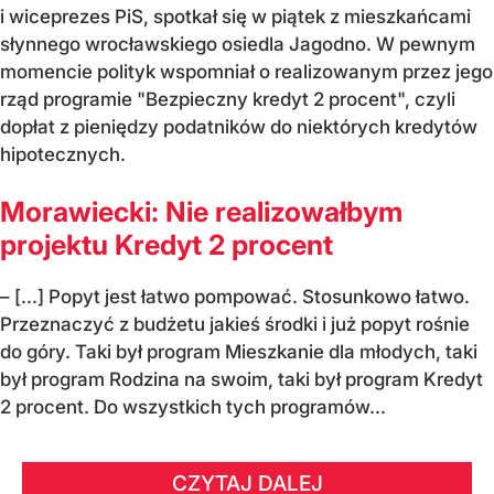
i wiceprezes PiS, spotkał się w piątek z mieszkańcami
słynnego wrocławskiego osiedla Jagodno. W pewnym
momencie polityk wspomniał o realizowanym przez jego
rząd programie "Bezpieczny kredyt 2 procent", czyli
dopłat z pieniędzy podatników do niektórych kredytów
hipotecznych.
Morawiecki: Nie realizowałbym
projektu Kredyt 2 procent
– [...] Popyt jest łatwo pompować. Stosunkowo łatwo.
Przeznaczyć z budżetu jakieś środki i już popyt rośnie
do góry. Taki był program Mieszkanie dla młodych, taki
był program Rodzina na swoim, taki był program Kredyt
2 procent. Do wszystkich tych programów...
CZYTAJ DALEJ