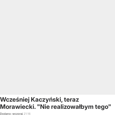
Wcześniej Kaczyński, teraz
Morawiecki. "Nie realizowałbym tego"
Dodano:
wczoraj
21:16