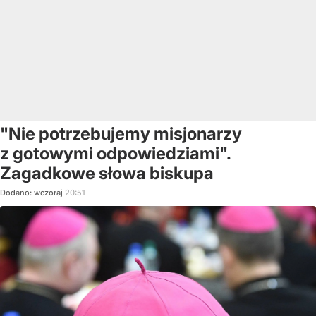
"Nie potrzebujemy misjonarzy
z gotowymi odpowiedziami".
Zagadkowe słowa biskupa
Dodano:
wczoraj
20:51