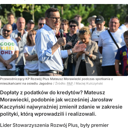
Przewodniczący KP Rozwój Plus Mateusz Morawiecki podczas spotkania z
mieszkańcami na osiedlu Jagodno
/ Źródło:
PAP
/
Maciej Kulczyński
Dopłaty z podatków do kredytów? Mateusz
Morawiecki, podobnie jak wcześniej Jarosław
Kaczyński najwyraźniej zmienił zdanie w zakresie
polityki, którą wprowadzili i realizowali.
Lider Stowarzyszenia Rozwój Plus, były premier