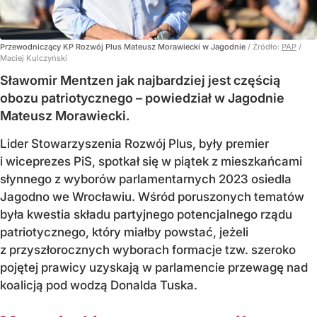
Przewodniczący KP Rozwój Plus Mateusz Morawiecki w Jagodnie
/ Źródło:
PAP
/
Maciej Kulczyński
Sławomir Mentzen jak najbardziej jest częścią
obozu patriotycznego – powiedział w Jagodnie
Mateusz Morawiecki.
Lider Stowarzyszenia Rozwój Plus, były premier
i wiceprezes PiS, spotkał się w piątek z mieszkańcami
słynnego z wyborów parlamentarnych 2023 osiedla
Jagodno we Wrocławiu. Wśród poruszonych tematów
była kwestia składu partyjnego potencjalnego rządu
patriotycznego, który miałby powstać, jeżeli
z przyszłorocznych wyborach formacje tzw. szeroko
pojętej prawicy uzyskają w parlamencie przewagę nad
koalicją pod wodzą Donalda Tuska.