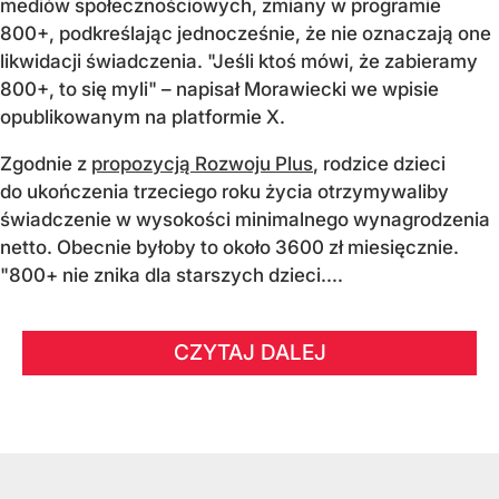
mediów społecznościowych, zmiany w programie
800+, podkreślając jednocześnie, że nie oznaczają one
likwidacji świadczenia. "Jeśli ktoś mówi, że zabieramy
800+, to się myli" – napisał Morawiecki we wpisie
opublikowanym na platformie X.
Zgodnie z
propozycją Rozwoju Plus
, rodzice dzieci
do ukończenia trzeciego roku życia otrzymywaliby
świadczenie w wysokości minimalnego wynagrodzenia
netto. Obecnie byłoby to około 3600 zł miesięcznie.
"800+ nie znika dla starszych dzieci....
CZYTAJ DALEJ