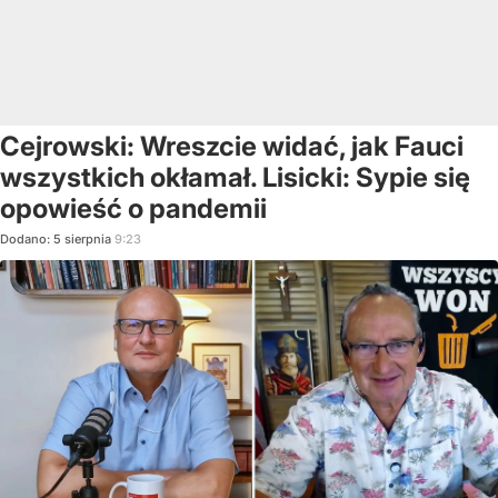
Cejrowski: Wreszcie widać, jak Fauci
wszystkich okłamał. Lisicki: Sypie się
opowieść o pandemii
Dodano:
5
sierpnia
9:23