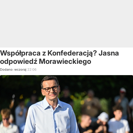
Współpraca z Konfederacją? Jasna
odpowiedź Morawieckiego
Dodano:
wczoraj
22:06