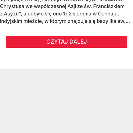
Chrystusa we współczesnej Azji ze św. Franciszkiem
z Asyżu", a odbyło się ono 1 i 2 sierpnia w Ćennaju,
indyjskim mieście, w którym znajduje się bazylika św....
CZYTAJ DALEJ