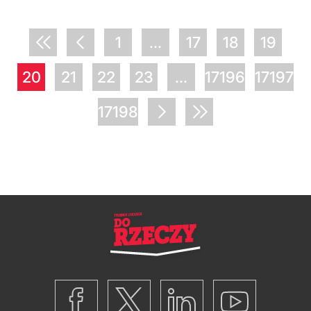
1
...
17
18
19
20
21
22
23
...
17196
17197
17198