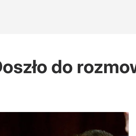
 Doszło do rozm