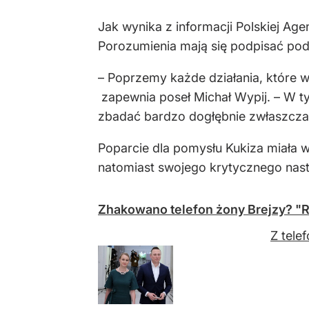
Jak wynika z informacji Polskiej A
Porozumienia mają się podpisać pod
– Poprzemy każde działania, które w
zapewnia poseł Michał Wypij. – W tyc
zbadać bardzo dogłębnie zwłaszcza os
Poparcie dla pomysłu Kukiza miała 
natomiast swojego krytycznego nastaw
Zhakowano telefon żony Brejzy? "
Z tele