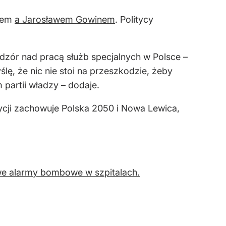
izem
a Jarosławem Gowinem
. Politycy
dzór nad pracą służb specjalnych w Polsce –
lę, że nic nie stoi na przeszkodzie, żeby
 partii władzy – dodaje.
ycji zachowuje Polska 2050 i Nowa Lewica,
ywe alarmy bombowe w szpitalach.