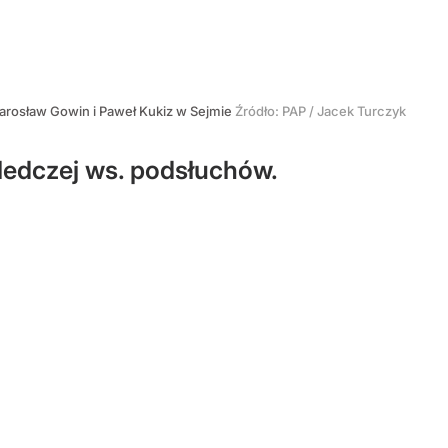
arosław Gowin i Paweł Kukiz w Sejmie
Źródło:
PAP
/
Jacek Turczyk
ledczej ws. podsłuchów.