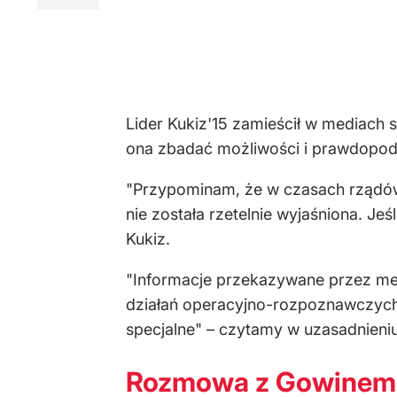
Lider Kukiz'15 zamieścił w mediach
ona zbadać możliwości i prawdopod
"Przypominam, że w czasach rządów 
nie została rzetelnie wyjaśniona. J
Kukiz.
"Informacje przekazywane przez me
działań operacyjno-rozpoznawczych 
specjalne" – czytamy w uzasadnieni
Rozmowa z Gowinem