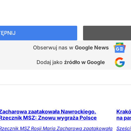
ĘPNIJ
Obserwuj nas
w
Google News
Dodaj jako
źródło w Google
Zacharowa zaatakowała Nawrockiego.
Kraków
Rzecznik MSZ: Znowu wygraża Polsce
na pa
Rzecznik MSZ Rosji Maria Zacharowa zaatakowała
Sześc