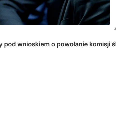
J
y pod wnioskiem o powołanie komisji ś