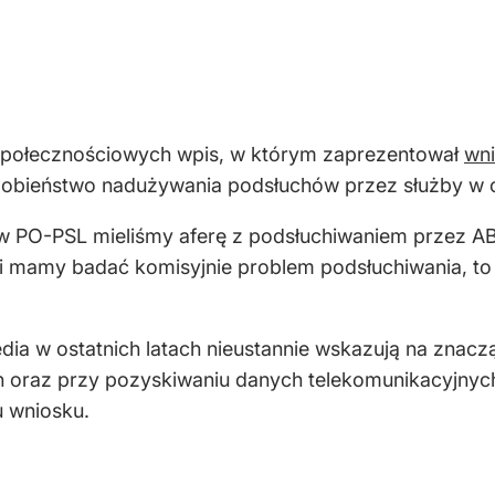
 społecznościowych wpis, w którym zaprezentował
wni
obieństwo nadużywania podsłuchów przez służby w cz
PO-PSL mieliśmy aferę z podsłuchiwaniem przez ABW 
eśli mamy badać komisyjnie problem podsłuchiwania, to
dia w ostatnich latach nieustannie wskazują na zn
oraz przy pozyskiwaniu danych telekomunikacyjnych 
u wniosku.