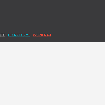
DEO
DO RZECZY+
WSPIERAJ