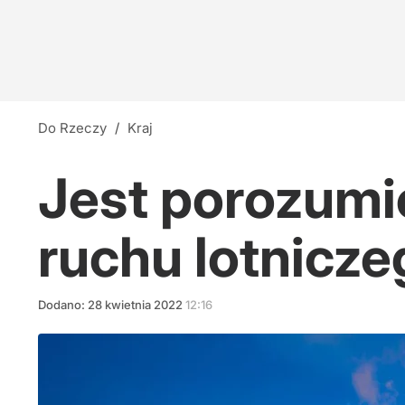
Do Rzeczy
/
Kraj
Jest porozumi
ruchu lotnicze
Dodano:
28
kwietnia
2022
12:16