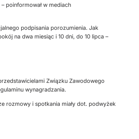
 – poinformował w mediach
icjalnego podpisania porozumienia. Jak
ój na dwa miesiąc i 10 dni, do 10 lipca –
 z przedstawicielami Związku Zawodowego
egulaminu wynagradzania.
ze rozmowy i spotkania miały dot. podwyżek