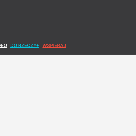
DEO
DO RZECZY+
WSPIERAJ