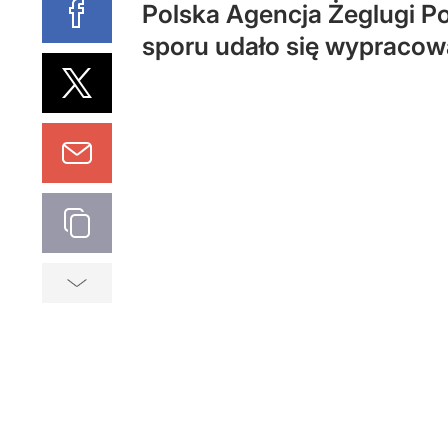
Polska Agencja Żeglugi Po
sporu udało się wypracow