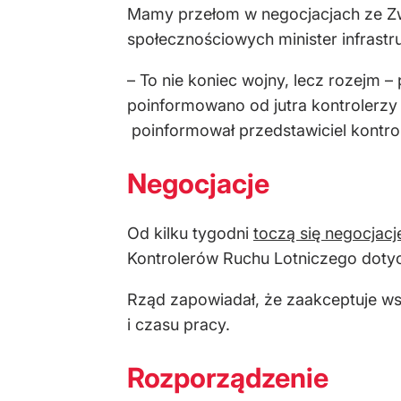
Mamy przełom w negocjacjach ze Z
społecznościowych minister infrast
– To nie koniec wojny, lecz rozejm –
poinformowano od jutra kontrolerzy 
poinformował przedstawiciel kontro
Negocjacje
Od kilku tygodni
toczą się negocjacj
Kontrolerów Ruchu Lotniczego dotyc
Rząd zapowiadał, że zaakceptuje ws
i czasu pracy.
Rozporządzenie