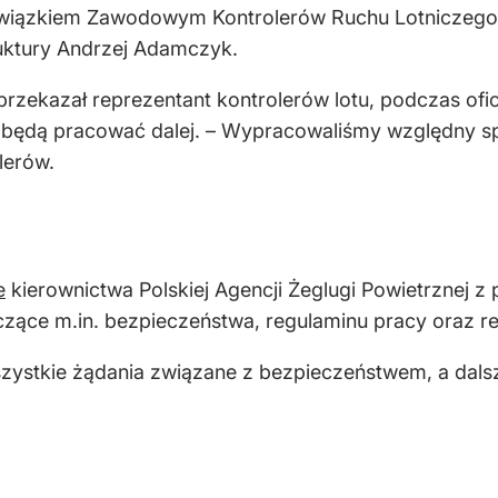
wiązkiem Zawodowym Kontrolerów Ruchu Lotniczego
ruktury Andrzej Adamczyk.
 przekazał reprezentant kontrolerów lotu, podczas of
będą pracować dalej. – Wypracowaliśmy względny spok
lerów.
e
kierownictwa Polskiej Agencji Żeglugi Powietrznej
zące m.in. bezpieczeństwa, regulaminu pracy oraz r
zystkie żądania związane z bezpieczeństwem, a dals