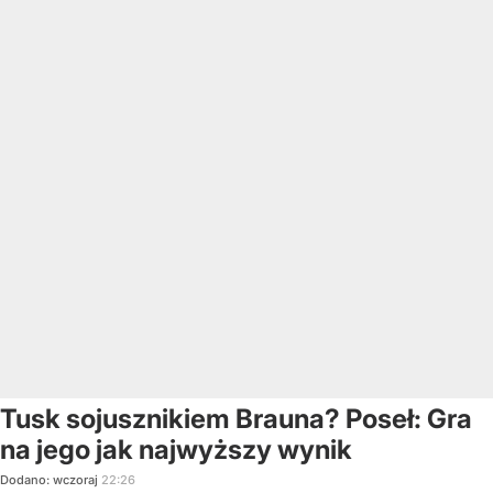
Tusk sojusznikiem Brauna? Poseł: Gra
na jego jak najwyższy wynik
Dodano:
wczoraj
22:26