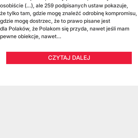
osobiście (…), ale 259 podpisanych ustaw pokazuje,
że tylko tam, gdzie mogę znaleźć odrobinę kompromisu,
gdzie mogę dostrzec, że to prawo pisane jest
dla Polaków, że Polakom się przyda, nawet jeśli mam
pewne obiekcje, nawet...
CZYTAJ DALEJ