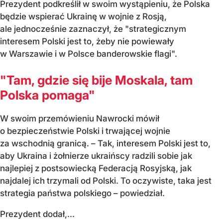
Prezydent podkreślił w swoim wystąpieniu, że Polska
będzie wspierać Ukrainę w wojnie z Rosją,
ale jednocześnie zaznaczył, że "strategicznym
interesem Polski jest to, żeby nie powiewały
w Warszawie i w Polsce banderowskie flagi".
"Tam, gdzie się bije Moskala, tam
Polska pomaga"
W swoim przemówieniu Nawrocki mówił
o bezpieczeństwie Polski i trwającej wojnie
za wschodnią granicą. – Tak, interesem Polski jest to,
aby Ukraina i żołnierze ukraińscy radzili sobie jak
najlepiej z postsowiecką Federacją Rosyjską, jak
najdalej ich trzymali od Polski. To oczywiste, taka jest
strategia państwa polskiego – powiedział.
Prezydent dodał,...