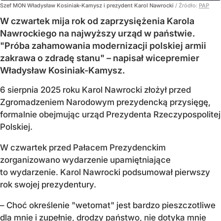
Szef MON Władysław Kosiniak-Kamysz i prezydent Karol Nawrocki
/ Źródło:
PAP
W czwartek mija rok od zaprzysiężenia Karola
Nawrockiego na najwyższy urząd w państwie.
"Próba zahamowania modernizacji polskiej armii
zakrawa o zdradę stanu" – napisał wicepremier
Władysław Kosiniak-Kamysz.
6 sierpnia 2025 roku Karol Nawrocki złożył przed
Zgromadzeniem Narodowym prezydencką przysięgę,
formalnie obejmując urząd Prezydenta Rzeczypospolitej
Polskiej.
W czwartek przed Pałacem Prezydenckim
zorganizowano wydarzenie upamiętniające
to wydarzenie. Karol Nawrocki podsumował pierwszy
rok swojej prezydentury.
– Choć określenie "wetomat" jest bardzo pieszczotliwe
dla mnie i zupełnie, drodzy państwo, nie dotyka mnie