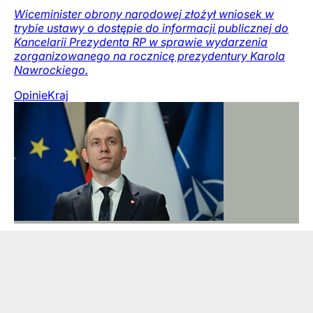
Wiceminister obrony narodowej złożył wniosek w
trybie ustawy o dostępie do informacji publicznej do
Kancelarii Prezydenta RP w sprawie wydarzenia
zorganizowanego na rocznicę prezydentury Karola
Nawrockiego.
Opinie
Kraj