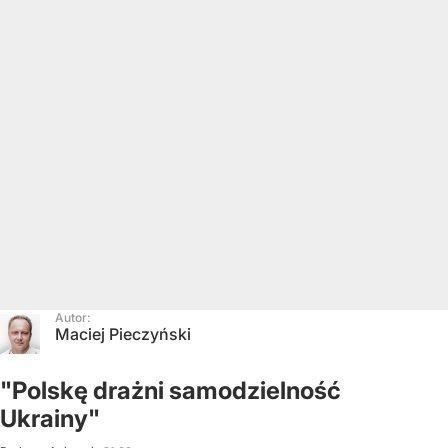
Autor:
Maciej Pieczyński
"Polskę drażni samodzielność
Ukrainy"