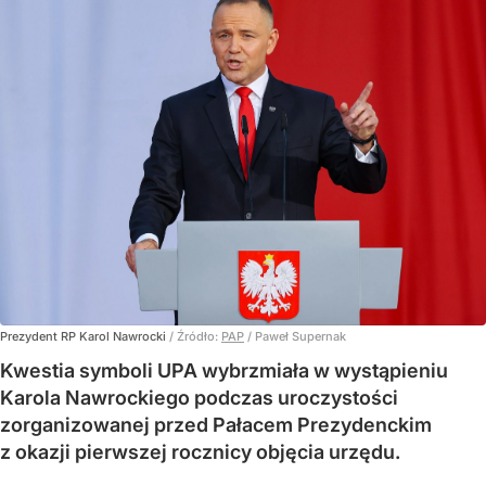
Prezydent RP Karol Nawrocki
/ Źródło:
PAP
/
Paweł Supernak
Kwestia symboli UPA wybrzmiała w wystąpieniu
Karola Nawrockiego podczas uroczystości
zorganizowanej przed Pałacem Prezydenckim
z okazji pierwszej rocznicy objęcia urzędu.