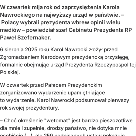
W czwartek mija rok od zaprzysiężenia Karola
Nawrockiego na najwyższy urząd w państwie. –
Polacy wybrali prezydenta wbrew opinii wielu
mediów – powiedział szef Gabinetu Prezydenta RP
Paweł Szefernaker.
6 sierpnia 2025 roku Karol Nawrocki złożył przed
Zgromadzeniem Narodowym prezydencką przysięgę,
formalnie obejmując urząd Prezydenta Rzeczypospolitej
Polskiej.
W czwartek przed Pałacem Prezydenckim
zorganizowano wydarzenie upamiętniające
to wydarzenie. Karol Nawrocki podsumował pierwszy
rok swojej prezydentury.
– Choć określenie "wetomat" jest bardzo pieszczotliwe
dla mnie i zupełnie, drodzy państwo, nie dotyka mnie
osobiście (…), ale 259 podpisanych ustaw pokazuje,