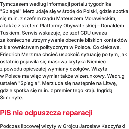
Tymczasem według informacji portalu tygodnika
"Spiegel" Merz udaje się w środę do Polski, gdzie spotka
się m.in. z szefem rządu Mateuszem Morawieckim,
a także z szefem Platformy Obywatelskiej – Donaldem
Tuskiem. Serwis wskazuje, że szef CDU uważa
za konieczne utrzymywanie obecnie bliskich kontaktów
z kierownictwem politycznym w Polsce. Co ciekawe,
Friedrich Merz ma chcieć uspokoić sytuację po tym, jak
ostatnio pojawiła się masowa krytyka Niemiec
z powodu opieszałej wymiany czołgów. Wizyta
w Polsce ma więc wymiar także wizerunkowy. Według
ustaleń "Spiegla", Merz uda się następnie na Litwę,
gdzie spotka się m.in. z premier tego kraju Ingridą
Šimonyte.
PiS nie odpuszcza reparacji
Podczas lipcowej wizyty w Grójcu Jarosław Kaczyński