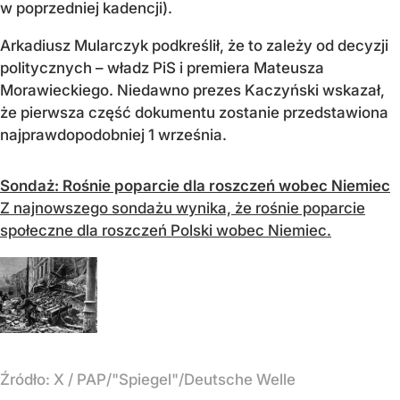
w poprzedniej kadencji).
Arkadiusz Mularczyk podkreślił, że to zależy od decyzji
politycznych – władz PiS i premiera Mateusza
Morawieckiego. Niedawno prezes Kaczyński wskazał,
że pierwsza część dokumentu zostanie przedstawiona
najprawdopodobniej 1 września.
Sondaż: Rośnie poparcie dla roszczeń wobec Niemiec
Z najnowszego sondażu wynika, że rośnie poparcie
społeczne dla roszczeń Polski wobec Niemiec.
Źródło:
X
/
PAP/"Spiegel"/Deutsche Welle