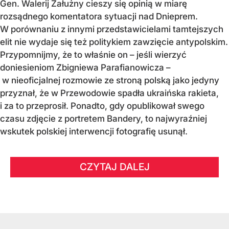
Gen. Walerij Załużny cieszy się opinią w miarę
rozsądnego komentatora sytuacji nad Dnieprem.
W porównaniu z innymi przedstawicielami tamtejszych
elit nie wydaje się też politykiem zawzięcie antypolskim.
Przypomnijmy, że to właśnie on – jeśli wierzyć
doniesieniom Zbigniewa Parafianowicza –
w nieoficjalnej rozmowie ze stroną polską jako jedyny
przyznał, że w Przewodowie spadła ukraińska rakieta,
i za to przeprosił. Ponadto, gdy opublikował swego
czasu zdjęcie z portretem Bandery, to najwyraźniej
wskutek polskiej interwencji fotografię usunął.
CZYTAJ DALEJ