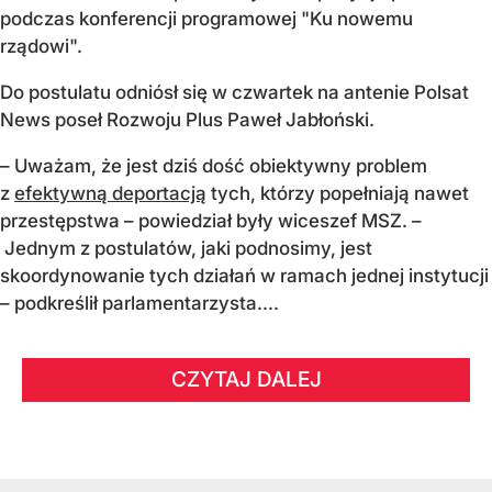
podczas konferencji programowej "Ku nowemu
rządowi".
Do postulatu odniósł się w czwartek na antenie Polsat
News poseł Rozwoju Plus Paweł Jabłoński.
– Uważam, że jest dziś dość obiektywny problem
z
efektywną deportacją
tych, którzy popełniają nawet
przestępstwa – powiedział były wiceszef MSZ. –
Jednym z postulatów, jaki podnosimy, jest
skoordynowanie tych działań w ramach jednej instytucji
– podkreślił parlamentarzysta....
CZYTAJ DALEJ