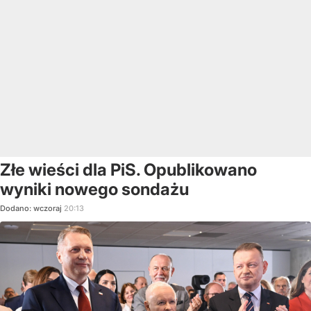
Złe wieści dla PiS. Opublikowano
wyniki nowego sondażu
Dodano:
wczoraj
20:13