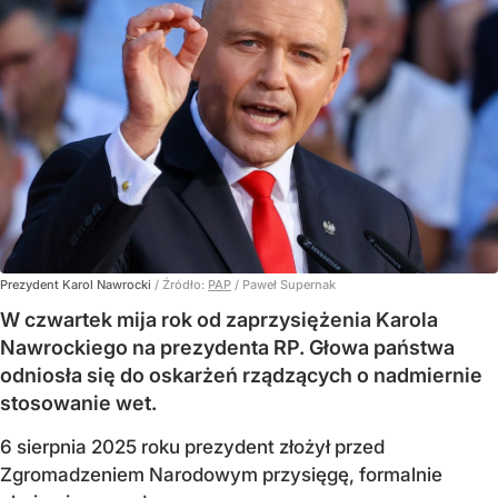
Prezydent Karol Nawrocki
/ Źródło:
PAP
/
Paweł Supernak
W czwartek mija rok od zaprzysiężenia Karola
Nawrockiego na prezydenta RP. Głowa państwa
odniosła się do oskarżeń rządzących o nadmiernie
stosowanie wet.
6 sierpnia 2025 roku prezydent złożył przed
Zgromadzeniem Narodowym przysięgę, formalnie