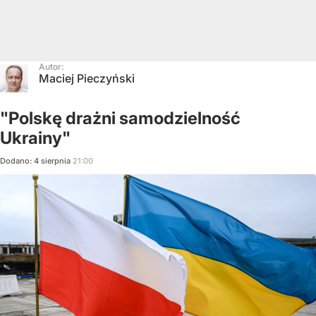
Autor:
Maciej Pieczyński
"Polskę drażni samodzielność
Ukrainy"
Dodano:
4
sierpnia
21:00