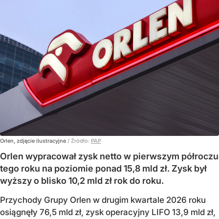
Orlen, zdjęcie ilustracyjne
/ Źródło:
PAP
Orlen wypracował zysk netto w pierwszym półroczu
tego roku na poziomie ponad 15,8 mld zł. Zysk był
wyższy o blisko 10,2 mld zł rok do roku.
Przychody Grupy Orlen w drugim kwartale 2026 roku
osiągnęły 76,5 mld zł, zysk operacyjny LIFO 13,9 mld zł,