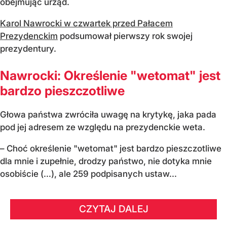
obejmując urząd.
Karol Nawrocki w czwartek przed Pałacem
Prezydenckim
podsumował pierwszy rok swojej
prezydentury.
Nawrocki: Określenie "wetomat" jest
bardzo pieszczotliwe
Głowa państwa zwróciła uwagę na krytykę, jaka pada
pod jej adresem ze względu na prezydenckie weta.
– Choć określenie "wetomat" jest bardzo pieszczotliwe
dla mnie i zupełnie, drodzy państwo, nie dotyka mnie
osobiście (…), ale 259 podpisanych ustaw...
CZYTAJ DALEJ