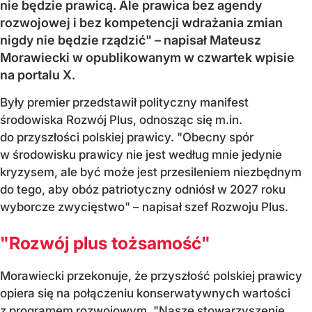
nie będzie prawicą. Ale prawica bez agendy
rozwojowej i bez kompetencji wdrażania zmian
nigdy nie będzie rządzić" – napisał Mateusz
Morawiecki w opublikowanym w czwartek wpisie
na portalu X.
Były premier przedstawił polityczny manifest
środowiska Rozwój Plus, odnosząc się m.in.
do przyszłości polskiej prawicy. "Obecny spór
w środowisku prawicy nie jest według mnie jedynie
kryzysem, ale być może jest przesileniem niezbędnym
do tego, aby obóz patriotyczny odniósł w 2027 roku
wyborcze zwycięstwo" – napisał szef Rozwoju Plus.
"Rozwój plus tożsamość"
Morawiecki przekonuje, że przyszłość polskiej prawicy
opiera się na połączeniu konserwatywnych wartości
z programem rozwojowym. "Nasze stowarzyszenie