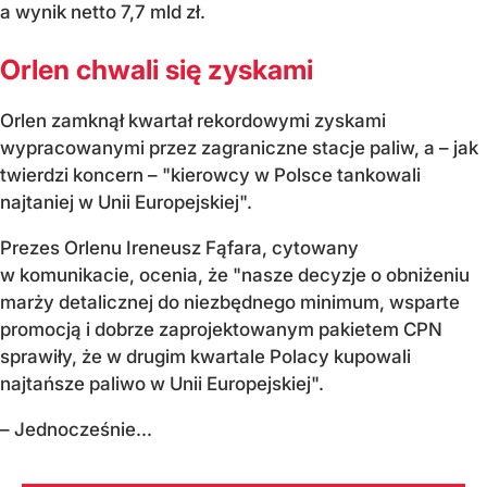
a wynik netto 7,7 mld zł.
Orlen chwali się zyskami
Orlen zamknął kwartał rekordowymi zyskami
wypracowanymi przez zagraniczne stacje paliw, a – jak
twierdzi koncern – "kierowcy w Polsce tankowali
najtaniej w Unii Europejskiej".
Prezes Orlenu Ireneusz Fąfara, cytowany
w komunikacie, ocenia, że "nasze decyzje o obniżeniu
marży detalicznej do niezbędnego minimum, wsparte
promocją i dobrze zaprojektowanym pakietem CPN
sprawiły, że w drugim kwartale Polacy kupowali
najtańsze paliwo w Unii Europejskiej".
– Jednocześnie...