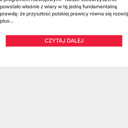
powstało właśnie z wiary w tę jedną fundamentalną
prawdę: że przyszłość polskiej prawicy równa się rozwój
plus...
CZYTAJ DALEJ