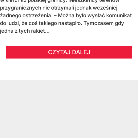
w kierunku polskiej granicy. Mieszkańcy terenów
przygranicznych nie otrzymali jednak wcześniej
żadnego ostrzeżenia. – Można było wysłać komunikat
do ludzi, że coś takiego nastąpiło. Tymczasem gdy
jedna z tych rakiet...
CZYTAJ DALEJ