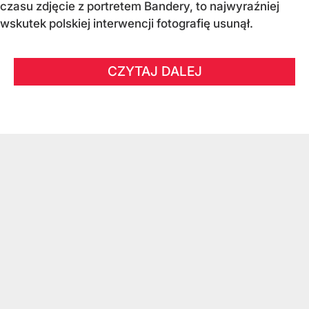
czasu zdjęcie z portretem Bandery, to najwyraźniej
wskutek polskiej interwencji fotografię usunął.
CZYTAJ DALEJ