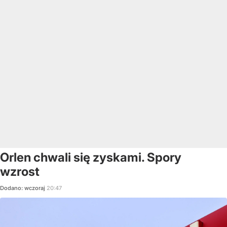
Orlen chwali się zyskami. Spory
wzrost
Dodano:
wczoraj
20:47