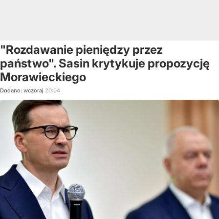
"Rozdawanie pieniędzy przez
państwo". Sasin krytykuje propozycję
Morawieckiego
Dodano:
wczoraj
20:04