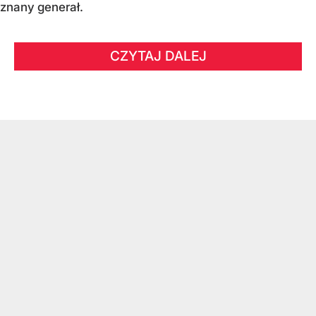
znany generał.
CZYTAJ DALEJ