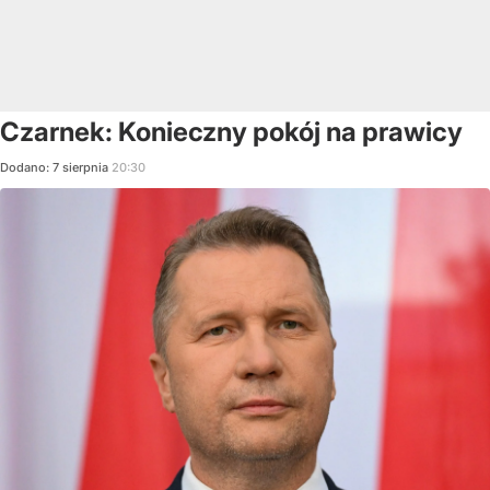
Czarnek: Konieczny pokój na prawicy
Dodano:
7
sierpnia
20:30