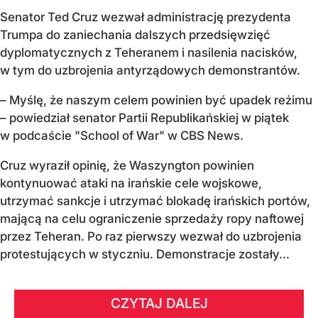
Senator Ted Cruz wezwał administrację prezydenta
Trumpa do zaniechania dalszych przedsięwzięć
dyplomatycznych z Teheranem i nasilenia nacisków,
w tym do uzbrojenia antyrządowych demonstrantów.
– Myślę, że naszym celem powinien być upadek reżimu
– powiedział senator Partii Republikańskiej w piątek
w podcaście "School of War" w CBS News.
Cruz wyraził opinię, że Waszyngton powinien
kontynuować ataki na irańskie cele wojskowe,
utrzymać sankcje i utrzymać blokadę irańskich portów,
mającą na celu ograniczenie sprzedaży ropy naftowej
przez Teheran. Po raz pierwszy wezwał do uzbrojenia
protestujących w styczniu. Demonstracje zostały...
CZYTAJ DALEJ