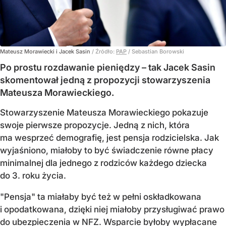
Mateusz Morawiecki i Jacek Sasin
/ Źródło:
PAP
/
Sebastian Borowski
Po prostu rozdawanie pieniędzy – tak Jacek Sasin
skomentował jedną z propozycji stowarzyszenia
Mateusza Morawieckiego.
Stowarzyszenie Mateusza Morawieckiego pokazuje
swoje pierwsze propozycje. Jedną z nich, która
ma wesprzeć demografię, jest pensja rodzicielska. Jak
wyjaśniono, miałoby to być świadczenie równe płacy
minimalnej dla jednego z rodziców każdego dziecka
do 3. roku życia.
"Pensja" ta miałaby być też w pełni oskładkowana
i opodatkowana, dzięki niej miałoby przysługiwać prawo
do ubezpieczenia w NFZ. Wsparcie byłoby wypłacane