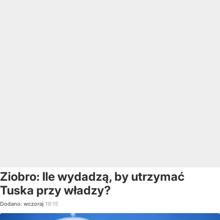
Ziobro: Ile wydadzą, by utrzymać
Tuska przy władzy?
Dodano:
wczoraj
19:15