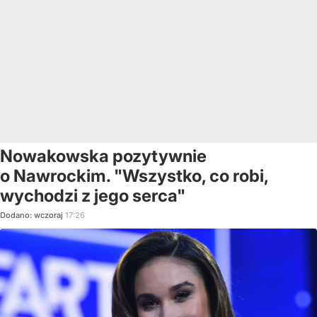
Nowakowska pozytywnie
o Nawrockim. "Wszystko, co robi,
wychodzi z jego serca"
Dodano:
wczoraj
17:26