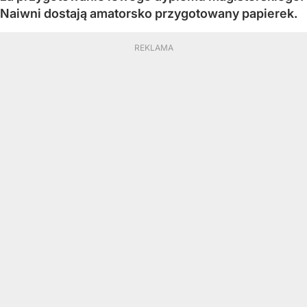
Naiwni dostają amatorsko przygotowany papierek.