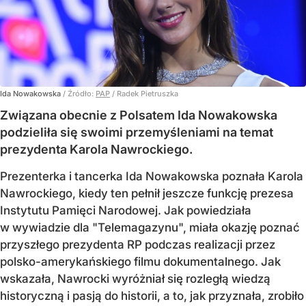
Ida Nowakowska
/ Źródło:
PAP
/
Radek Pietruszka
Związana obecnie z Polsatem Ida Nowakowska
podzieliła się swoimi przemyśleniami na temat
prezydenta Karola Nawrockiego.
Prezenterka i tancerka Ida Nowakowska poznała Karola
Nawrockiego, kiedy ten pełnił jeszcze funkcję prezesa
Instytutu Pamięci Narodowej. Jak powiedziała
w wywiadzie dla "Telemagazynu", miała okazję poznać
przyszłego prezydenta RP podczas realizacji przez
polsko-amerykańskiego filmu dokumentalnego. Jak
wskazała, Nawrocki wyróżniał się rozległą wiedzą
historyczną i pasją do historii, a to, jak przyznała, zrobiło