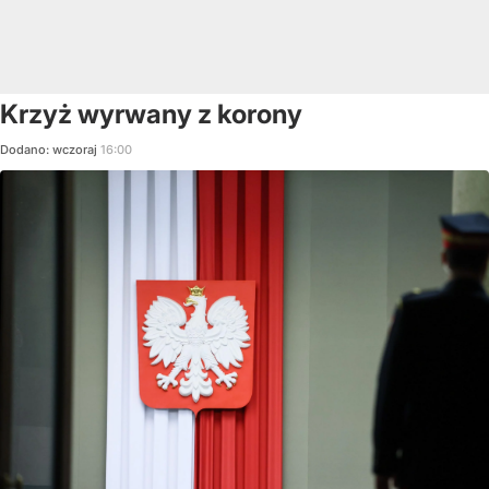
Krzyż wyrwany z korony
Dodano:
wczoraj
16:00