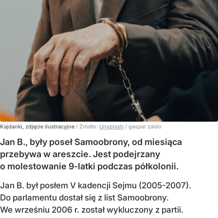
Kajdanki, zdjęcie ilustracyjne
/ Źródło:
Unsplash
/
gaspar zaldo
Jan B., były poseł Samoobrony, od miesiąca
przebywa w areszcie. Jest podejrzany
o molestowanie 9-latki podczas półkolonii.
Jan B. był posłem V kadencji Sejmu (2005-2007).
Do parlamentu dostał się z list Samoobrony.
We wrześniu 2006 r. został wykluczony z partii.