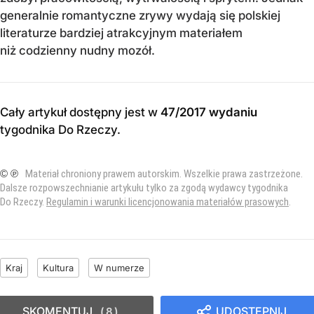
generalnie romantyczne zrywy wydają się polskiej
literaturze bardziej atrakcyjnym materiałem
niż codzienny nudny mozół.
Cały artykuł dostępny jest w
47/2017 wydaniu
tygodnika Do Rzeczy
.
© ℗
Materiał chroniony prawem autorskim. Wszelkie prawa zastrzeżone.
Dalsze rozpowszechnianie artykułu tylko za zgodą wydawcy tygodnika
Do Rzeczy.
Regulamin i warunki licencjonowania materiałów prasowych
.
Kraj
Kultura
W numerze
SKOMENTUJ
UDOSTĘPNIJ
8