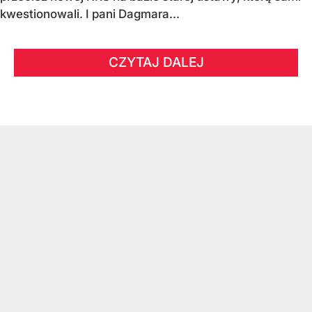
kwestionowali. I pani Dagmara...
CZYTAJ DALEJ