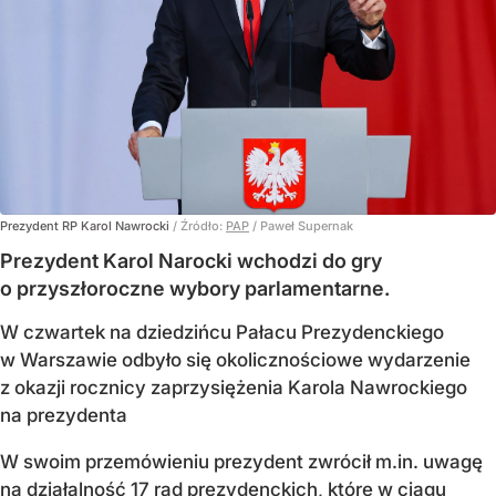
Prezydent RP Karol Nawrocki
/ Źródło:
PAP
/
Paweł Supernak
Prezydent Karol Narocki wchodzi do gry
o przyszłoroczne wybory parlamentarne.
W czwartek na dziedzińcu Pałacu Prezydenckiego
w Warszawie odbyło się okolicznościowe wydarzenie
z okazji rocznicy zaprzysiężenia Karola Nawrockiego
na prezydenta
W swoim przemówieniu prezydent zwrócił m.in. uwagę
na działalność 17 rad prezydenckich, które w ciągu