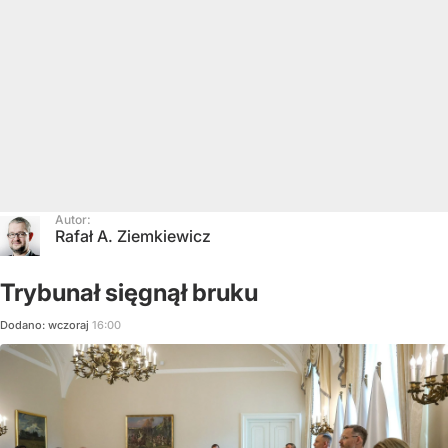
Autor:
Rafał A. Ziemkiewicz
Trybunał sięgnął bruku
Dodano:
wczoraj
16:00