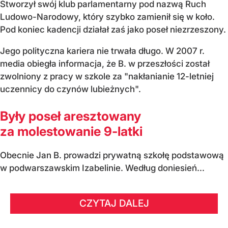
Stworzył swój klub parlamentarny pod nazwą Ruch
Ludowo-Narodowy, który szybko zamienił się w koło.
Pod koniec kadencji działał zaś jako poseł niezrzeszony.
Jego polityczna kariera nie trwała długo. W 2007 r.
media obiegła informacja, że B. w przeszłości został
zwolniony z pracy w szkole za "nakłanianie 12-letniej
uczennicy do czynów lubieżnych".
Były poseł aresztowany
za molestowanie 9-latki
Obecnie Jan B. prowadzi prywatną szkołę podstawową
w podwarszawskim Izabelinie. Według doniesień...
CZYTAJ DALEJ