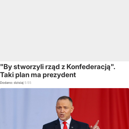
"By stworzyli rząd z Konfederacją".
Taki plan ma prezydent
Dodano:
dzisiaj
5:55