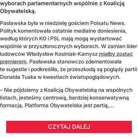
wyborach parlamentarnych wspólnie z Koalicją
Obywatelską.
Pasławska była w niedzielę gościem Polsatu News.
Polityk komentowała ostatnie medialne doniesienia,
według których KO i PSL mają mogą wystartować
wspólnie w przyszłorocznych wyborach. W zamian lider
ludowców Władysław Kosiniak-Kamysz
miałby zostać
premierem
. Pasławska stanowczo zdementowała
te sugestie i podkreśliła, że przeszkodą są poglądy partii
Donalda Tuska w kwestiach światopoglądowych.
– Nie pójdziemy z Koalicją Obywatelską na wspólnych
listach, jesteśmy centrową, bardziej konserwatywną
formacją. Platforma Obywatelska jest partią,...
CZYTAJ DALEJ