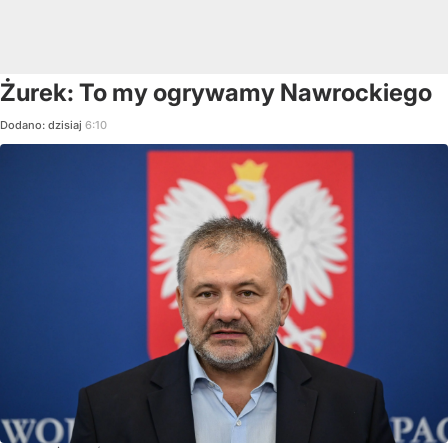
Żurek: To my ogrywamy Nawrockiego
Dodano:
dzisiaj
6:10