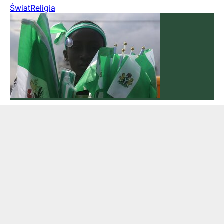
Świat
Religia