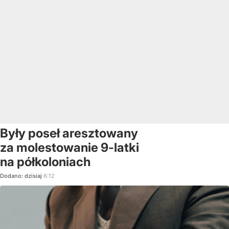
Były poseł aresztowany
za molestowanie 9-latki
na półkoloniach
Dodano:
dzisiaj
6:12