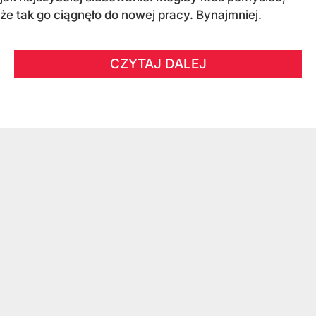
że tak go ciągnęło do nowej pracy. Bynajmniej.
CZYTAJ DALEJ