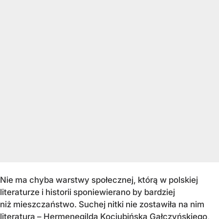
Nie ma chyba warstwy społecznej, którą w polskiej
literaturze i historii sponiewierano by bardziej
niż mieszczaństwo. Suchej nitki nie zostawiła na nim
literatura – Hermenegilda Kociubińska Gałczyńskiego,