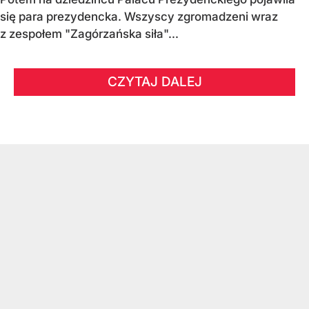
się para prezydencka. Wszyscy zgromadzeni wraz
z zespołem "Zagórzańska siła"...
CZYTAJ DALEJ