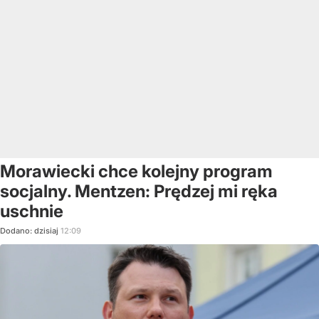
Morawiecki chce kolejny program
socjalny. Mentzen: Prędzej mi ręka
uschnie
Dodano:
dzisiaj
12:09