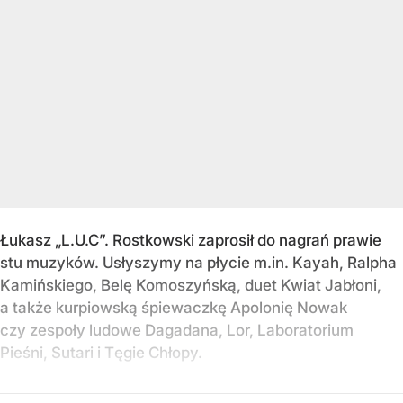
Łukasz „L.U.C”. Rostkowski zaprosił do nagrań prawie
stu muzyków. Usłyszymy na płycie m.in. Kayah, Ralpha
Kamińskiego, Belę Komoszyńską, duet Kwiat Jabłoni,
a także kurpiowską śpiewaczkę Apolonię Nowak
czy zespoły ludowe Dagadana, Lor, Laboratorium
Pieśni, Sutari i Tęgie Chłopy.