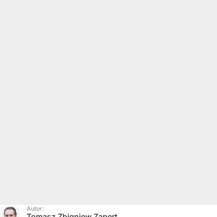
Autor:
Tomasz Zbigniew Zapert