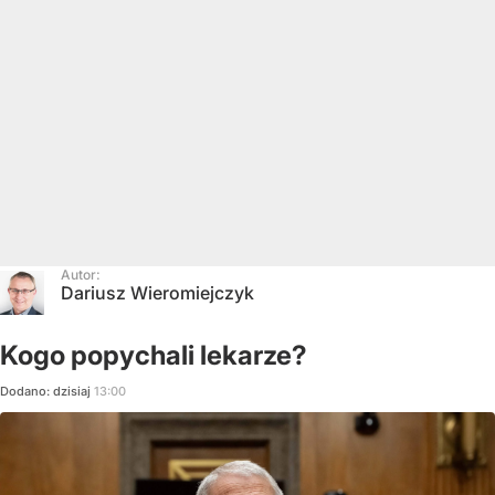
Autor:
Dariusz Wieromiejczyk
Kogo popychali lekarze?
Dodano:
dzisiaj
13:00