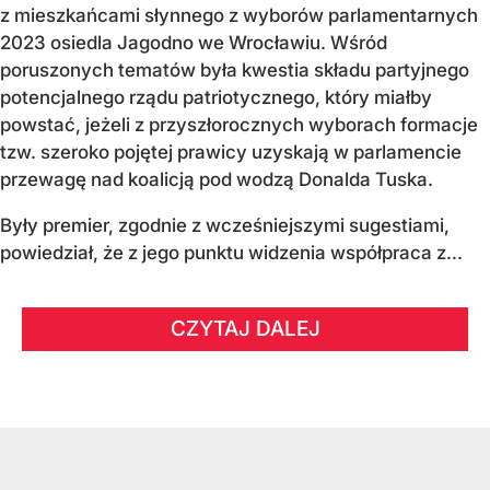
z mieszkańcami słynnego z wyborów parlamentarnych
2023 osiedla Jagodno we Wrocławiu. Wśród
poruszonych tematów była kwestia składu partyjnego
potencjalnego rządu patriotycznego, który miałby
powstać, jeżeli z przyszłorocznych wyborach formacje
tzw. szeroko pojętej prawicy uzyskają w parlamencie
przewagę nad koalicją pod wodzą Donalda Tuska.
Były premier, zgodnie z wcześniejszymi sugestiami,
powiedział, że z jego punktu widzenia współpraca z...
CZYTAJ DALEJ