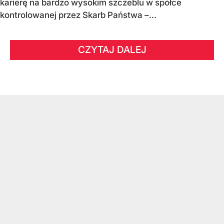
karierę na bardzo wysokim szczeblu w spółce
kontrolowanej przez Skarb Państwa –...
CZYTAJ DALEJ