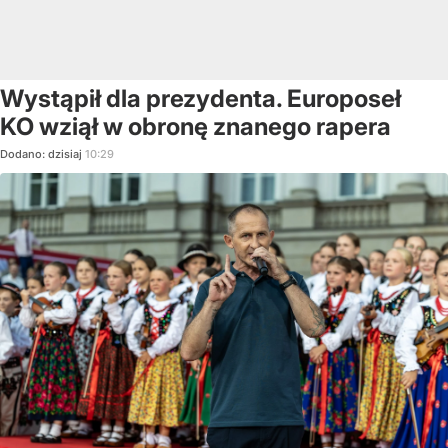
Wystąpił dla prezydenta. Europoseł
KO wziął w obronę znanego rapera
Dodano:
dzisiaj
10:29