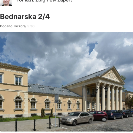
Bednarska 2/4
Dodano:
wczoraj
5:30