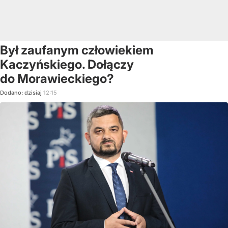
Był zaufanym człowiekiem
Kaczyńskiego. Dołączy
do Morawieckiego?
Dodano:
dzisiaj
12:15