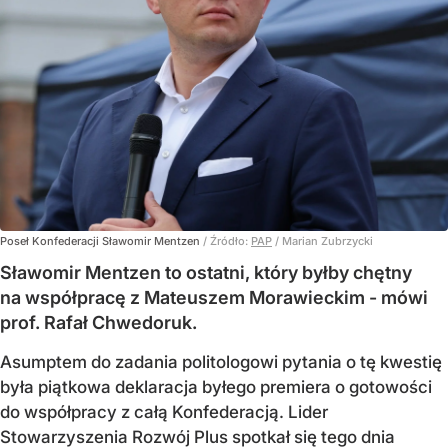
Poseł Konfederacji Sławomir Mentzen
/ Źródło:
PAP
/
Marian Zubrzycki
Sławomir Mentzen to ostatni, który byłby chętny
na współpracę z Mateuszem Morawieckim - mówi
prof. Rafał Chwedoruk.
Asumptem do zadania politologowi pytania o tę kwestię
była piątkowa deklaracja byłego premiera o gotowości
do współpracy z całą Konfederacją. Lider
Stowarzyszenia Rozwój Plus spotkał się tego dnia