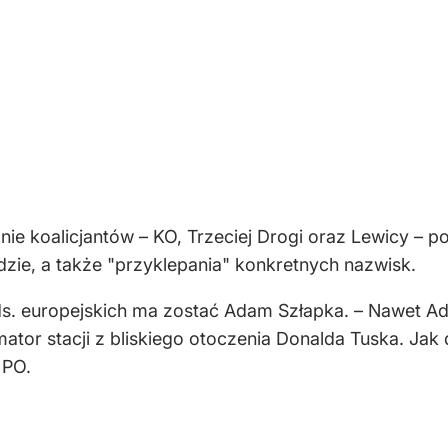
nie koalicjantów – KO, Trzeciej Drogi oraz Lewicy – 
zie, a także "przyklepania" konkretnych nazwisk.
ds. europejskich ma zostać Adam Szłapka. – Nawet Ad
mator stacji z bliskiego otoczenia Donalda Tuska. J
 PO.