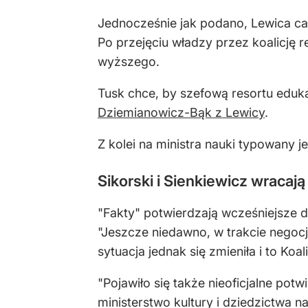
Jednocześnie jak podano, Lewica cał
Po przejęciu władzy przez koalicję r
wyższego.
Tusk chce, by szefową resortu eduk
Dziemianowicz-Bąk z Lewicy
.
Z kolei na ministra nauki typowany j
Sikorski i Sienkiewicz wracają
"Fakty" potwierdzają wcześniejsze d
"Jeszcze niedawno, w trakcie negocj
sytuacja jednak się zmieniła i to K
"Pojawiło się także nieoficjalne po
ministerstwo kultury i dziedzictwa