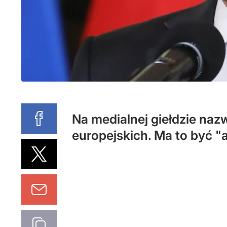
Na medialnej giełdzie naz
europejskich. Ma to być "