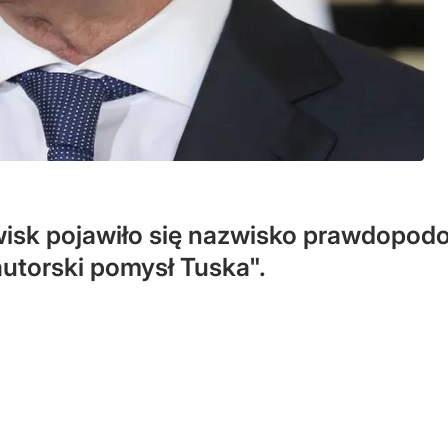
wisk pojawiło się nazwisko prawdopodo
autorski pomysł Tuska".