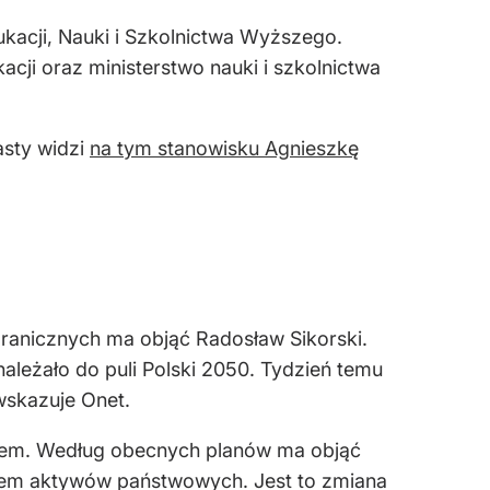
ukacji, Nauki i Szkolnictwa Wyższego.
acji oraz ministerstwo nauki i szkolnictwa
asty widzi
na tym stanowisku Agnieszkę
granicznych ma objąć Radosław Sikorski.
ależało do puli Polski 2050. Tydzień temu
wskazuje Onet.
istrem. Według obecnych planów ma objąć
trem aktywów państwowych. Jest to zmiana