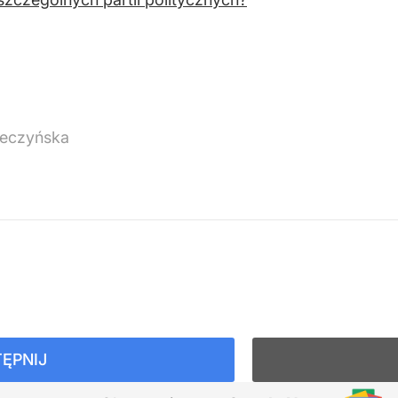
eczyńska
ĘPNIJ