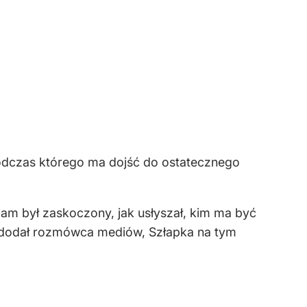
podczas którego ma dojść do ostatecznego
am był zaskoczony, jak usłyszał, kim ma być
ak dodał rozmówca mediów, Szłapka na tym