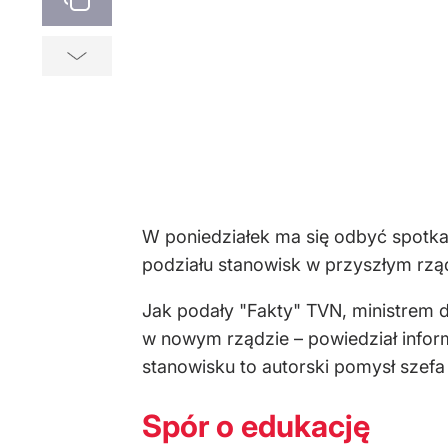
W poniedziałek ma się odbyć spotka
podziału stanowisk w przyszłym rząd
Jak podały "Fakty" TVN, ministrem 
w nowym rządzie – powiedział infor
stanowisku to autorski pomysł szefa
Spór o edukację