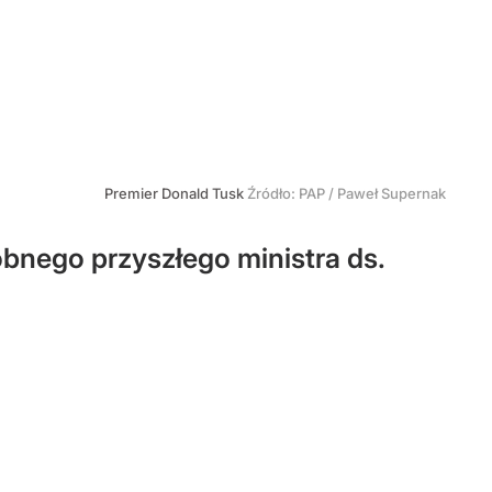
Premier Donald Tusk
Źródło:
PAP
/
Paweł Supernak
bnego przyszłego ministra ds.