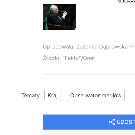
Opracowała:
Zuzanna Dąbrowska-Pi
Źródło:
"Fakty"/Onet
Kraj
Obserwator mediów
UDOST