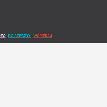
DEO
DO RZECZY+
WSPIERAJ