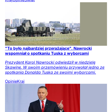
"To było najbardziej przerażające". Nawrocki
wspomniał o spotkaniu Tuska z wyborcami
Prezydent Karol Nawrocki odwiedził w niedzielę
Skawinę. W swoim przemówieniu przywołał jedno ze
spotkania Donalda Tuska ze swoimi wyborcami.
Opinie
Kraj