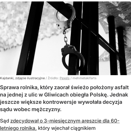
Kajdanki, zdjęcie ilustracyjne
/ Źródło:
Pexels
/
mehmetakifarts
Sprawa rolnika, który zaorał świeżo położony asfalt
na jednej z ulic w Gliwicach obiegła Polskę. Jednak
jeszcze większe kontrowersje wywołała decyzja
sądu wobec mężczyzny.
Sąd
zdecydował o 3-miesięcznym areszcie dla 60-
letniego rolnika
, który wjechał ciągnikiem