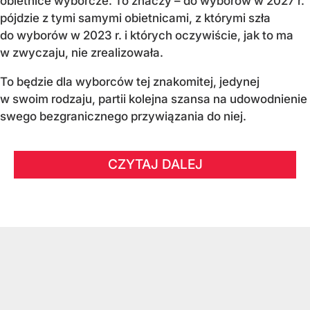
obietnice wyborcze. To znaczy – do wyborów w 2027 r.
pójdzie z tymi samymi obietnicami, z którymi szła
do wyborów w 2023 r. i których oczywiście, jak to ma
w zwyczaju, nie zrealizowała.
To będzie dla wyborców tej znakomitej, jedynej
w swoim rodzaju, partii kolejna szansa na udowodnienie
swego bezgranicznego przywiązania do niej.
CZYTAJ DALEJ