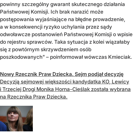
powinny szczególny gwarant skutecznego działania
Państwowej Komisji. Ich brak narazić może
postępowania wyjaśniające na błędne prowadzenie,
a w konsekwencji ryzyko uchylania przez sądy
odwoławcze postanowień Państwowej Komisji o wpisie
do rejestru sprawców. Taka sytuacja z kolei wiązałaby
się z powtórnym skrzywdzeniem osób
poszkodowanych" – poinformował wówczas Kmieciak.
Nowy Rzecznik Praw Dziecka. Sejm podjął decyzję
Decyzją sejmowej większości kandydatka KO, Lewicy
i Trzeciej Drogi Monika Horna-Cieślak została wybrana
na Rzecznika Praw Dziecka.