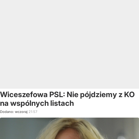
Wiceszefowa PSL: Nie pójdziemy z KO
na wspólnych listach
Dodano:
wczoraj
21:57