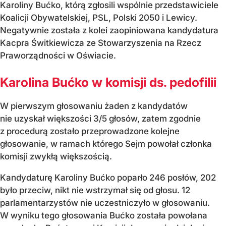
Karoliny Bućko, którą zgłosili wspólnie przedstawiciele
Koalicji Obywatelskiej, PSL, Polski 2050 i Lewicy.
Negatywnie została z kolei zaopiniowana kandydatura
Kacpra Świtkiewicza ze Stowarzyszenia na Rzecz
Praworządności w Oświacie.
Karolina Bućko w komisji ds. pedofilii
W pierwszym głosowaniu żaden z kandydatów
nie uzyskał większości 3/5 głosów, zatem zgodnie
z procedurą zostało przeprowadzone kolejne
głosowanie, w ramach którego Sejm powołał członka
komisji zwykłą większością.
Kandydaturę Karoliny Bućko poparło 246 posłów, 202
było przeciw, nikt nie wstrzymał się od głosu. 12
parlamentarzystów nie uczestniczyło w głosowaniu.
W wyniku tego głosowania Bućko została powołana