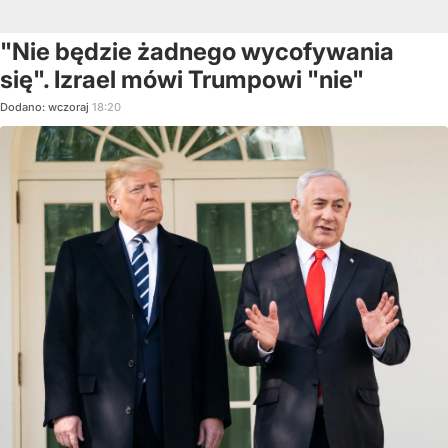
"Nie będzie żadnego wycofywania
się". Izrael mówi Trumpowi "nie"
Dodano:
wczoraj
18:20