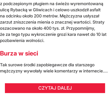
z podczepionym pługiem na świeżo wyremontowaną
ulicę Rybacką w Gliwicach i celowo uszkodził asfalt
na odcinku około 200 metrów. Mężczyzna usłyszał
zarzut zniszczenia mienia o znacznej wartości. Straty
oszacowano na około 400 tys. zł. Przypomnijmy,
że za tego typu wykroczenie grozi kara nawet do 10 lat
pozbawienia wolności.
Burza w sieci
Tak surowe środki zapobiegawcze dla starszego
mężczyzny wywołały wiele komentarzy w internecie....
CZYTAJ DALEJ