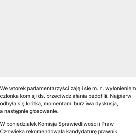
We wtorek parlamentarzyści zajęli się m.in. wyłonieniem
członka komisji ds. przeciwdziałania pedofilii. Najpierw
odbyła się krótka, momentami burzliwa dyskusja
,
a następnie głosowanie.
W poniedziałek Komisja Sprawiedliwości i Praw
Człowieka rekomendowała kandydaturę prawnik