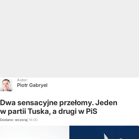
Autor:
Piotr Gabryel
Dwa sensacyjne przełomy. Jeden
w partii Tuska, a drugi w PiS
Dodano:
wczoraj
16:00