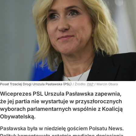
Poseł Trzeciej Drogi Urszula Pasławska (PSL)
/ Źródło:
PAP
/
Marcin Obara
Wiceprezes PSL Urszula Pasławska zapewnia,
że jej partia nie wystartuje w przyszłorocznych
wyborach parlamentarnych wspólnie z Koalicją
Obywatelską.
Pasławska była w niedzielę gościem Polsatu News.