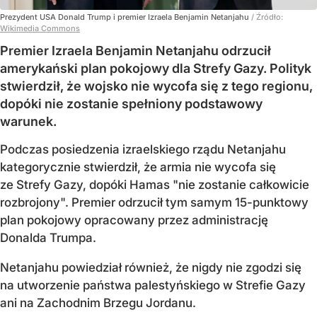
Prezydent USA Donald Trump i premier Izraela Benjamin Netanjahu
/ Źródło:
Wikimedia Commons
Premier Izraela Benjamin Netanjahu odrzucił
amerykański plan pokojowy dla Strefy Gazy. Polityk
stwierdził, że wojsko nie wycofa się z tego regionu,
dopóki nie zostanie spełniony podstawowy
warunek.
Podczas posiedzenia izraelskiego rządu Netanjahu
kategorycznie stwierdził, że armia nie wycofa się
ze Strefy Gazy, dopóki Hamas "nie zostanie całkowicie
rozbrojony". Premier odrzucił tym samym 15-punktowy
plan pokojowy opracowany przez administrację
Donalda Trumpa.
Netanjahu powiedział również, że nigdy nie zgodzi się
na utworzenie państwa palestyńskiego w Strefie Gazy
ani na Zachodnim Brzegu Jordanu.