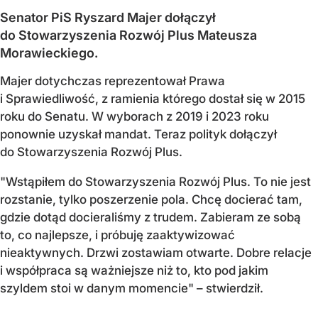
Senator PiS Ryszard Majer dołączył
do Stowarzyszenia Rozwój Plus Mateusza
Morawieckiego.
Majer dotychczas reprezentował Prawa
i Sprawiedliwość, z ramienia którego dostał się w 2015
roku do Senatu. W wyborach z 2019 i 2023 roku
ponownie uzyskał mandat. Teraz polityk dołączył
do Stowarzyszenia Rozwój Plus.
"Wstąpiłem do Stowarzyszenia Rozwój Plus. To nie jest
rozstanie, tylko poszerzenie pola. Chcę docierać tam,
gdzie dotąd docieraliśmy z trudem. Zabieram ze sobą
to, co najlepsze, i próbuję zaaktywizować
nieaktywnych. Drzwi zostawiam otwarte. Dobre relacje
i współpraca są ważniejsze niż to, kto pod jakim
szyldem stoi w danym momencie" – stwierdził.