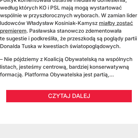
Polityk komentowała ostatnie medialne doniesienia,
według których KO i PSL mają mogą wystartować
wspólnie w przyszłorocznych wyborach. W zamian lider
ludowców Władysław Kosiniak-Kamysz
miałby zostać
premierem
. Pasławska stanowczo zdementowała
te sugestie i podkreśliła, że przeszkodą są poglądy partii
Donalda Tuska w kwestiach światopoglądowych.
– Nie pójdziemy z Koalicją Obywatelską na wspólnych
listach, jesteśmy centrową, bardziej konserwatywną
formacją. Platforma Obywatelska jest partią,...
CZYTAJ DALEJ