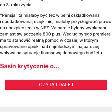
do 3. roku życia.
"Pensja" ta miałaby być też w pełni oskładkowana
i opodatkowana, dzięki niej miałoby przysługiwać prawo
do ubezpieczenia w NFZ. Wsparcie byłoby wypłacane
zamiast świadczenia 800 plus. Według byłego premiera
ma to stanowić realną pomoc w czasie, w którym
sprawowanie opieki nad najmłodszymi najbardziej
wpływa na sytuację finansową domowego budżetu.
Sasin krytycznie o...
CZYTAJ DALEJ