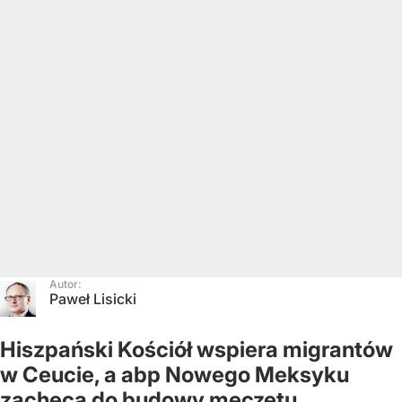
Autor:
Paweł Lisicki
Hiszpański Kościół wspiera migrantów
w Ceucie, a abp Nowego Meksyku
zachęca do budowy meczetu