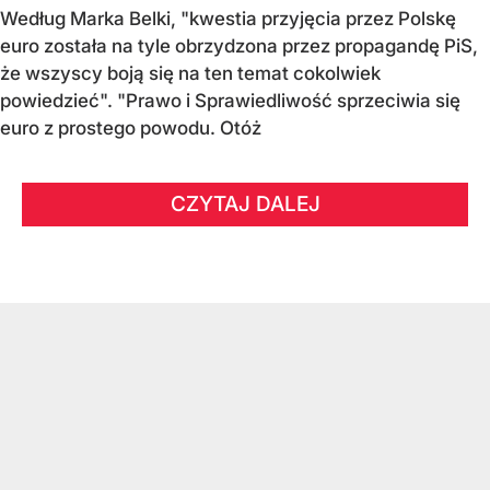
Według Marka Belki, "kwestia przyjęcia przez Polskę
euro została na tyle obrzydzona przez propagandę PiS,
że wszyscy boją się na ten temat cokolwiek
powiedzieć". "Prawo i Sprawiedliwość sprzeciwia się
euro z prostego powodu. Otóż
CZYTAJ DALEJ