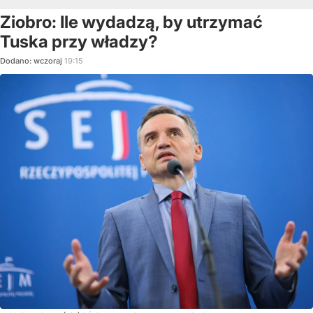
Ziobro: Ile wydadzą, by utrzymać
Tuska przy władzy?
Dodano:
wczoraj
19:15