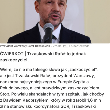
Prezydent Warszawy Rafał Trzaskowski
/ Źródło:
PAP
/
Albert Zawada
ĆWIERKOT | Trzaskowski Rafał to jednak
zaskoczyciel.
Wiem, że nie ma takiego słowa jak „zaskoczyciel”,
ale jest Trzaskowski Rafał, prezydent Warszawy,
nadzorca najsłynniejszego w Europie Szpitala
Południowego, a jest prawdziwym zaskoczycielem.
Stop. Po wielu skandalach w tym szpitalu, jak choćby
z Dawidem Kacprzykiem, który w rok zarobił 1,6 mln
zł na stanowisku koordynatora SOR, Trzaskowski