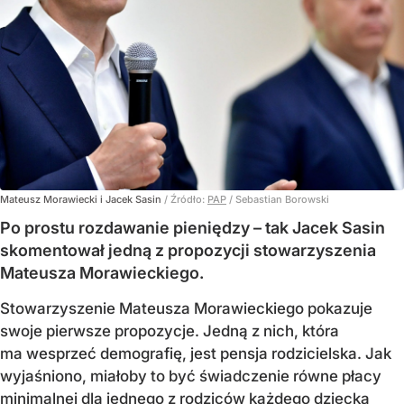
Mateusz Morawiecki i Jacek Sasin
/ Źródło:
PAP
/
Sebastian Borowski
Po prostu rozdawanie pieniędzy – tak Jacek Sasin
skomentował jedną z propozycji stowarzyszenia
Mateusza Morawieckiego.
Stowarzyszenie Mateusza Morawieckiego pokazuje
swoje pierwsze propozycje. Jedną z nich, która
ma wesprzeć demografię, jest pensja rodzicielska. Jak
wyjaśniono, miałoby to być świadczenie równe płacy
minimalnej dla jednego z rodziców każdego dziecka