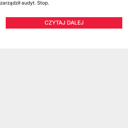
zarządził audyt. Stop.
CZYTAJ DALEJ