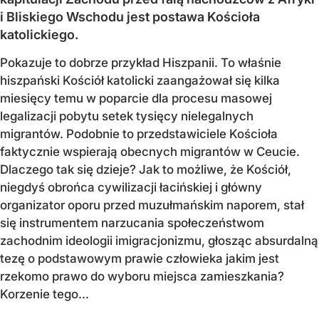
i Bliskiego Wschodu jest postawa Kościoła
katolickiego.
Pokazuje to dobrze przykład Hiszpanii. To właśnie
hiszpański Kościół katolicki zaangażował się kilka
miesięcy temu w poparcie dla procesu masowej
legalizacji pobytu setek tysięcy nielegalnych
migrantów. Podobnie to przedstawiciele Kościoła
faktycznie wspierają obecnych migrantów w Ceucie.
Dlaczego tak się dzieje? Jak to możliwe, że Kościół,
niegdyś obrońca cywilizacji łacińskiej i główny
organizator oporu przed muzułmańskim naporem, stał
się instrumentem narzucania społeczeństwom
zachodnim ideologii imigracjonizmu, głosząc absurdalną
tezę o podstawowym prawie człowieka jakim jest
rzekomo prawo do wyboru miejsca zamieszkania?
Korzenie tego...