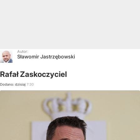
Autor:
Sławomir Jastrzębowski
Rafał Zaskoczyciel
Dodano:
dzisiaj
7:30