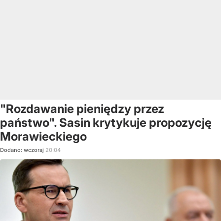
"Rozdawanie pieniędzy przez
państwo". Sasin krytykuje propozycję
Morawieckiego
Dodano:
wczoraj
20:04