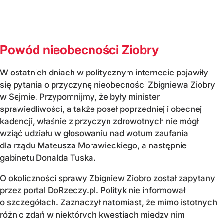
Powód nieobecności Ziobry
W ostatnich dniach w politycznym internecie pojawiły
się pytania o przyczynę nieobecności Zbigniewa Ziobry
w Sejmie. Przypomnijmy, że były minister
sprawiedliwości, a także poseł poprzedniej i obecnej
kadencji, właśnie z przyczyn zdrowotnych nie mógł
wziąć udziału w głosowaniu nad wotum zaufania
dla rządu Mateusza Morawieckiego, a następnie
gabinetu Donalda Tuska.
O okoliczności sprawy
Zbigniew Ziobro został zapytany
przez portal DoRzeczy.pl
. Polityk nie informował
o szczegółach. Zaznaczył natomiast, że mimo istotnych
różnic zdań w niektórych kwestiach między nim