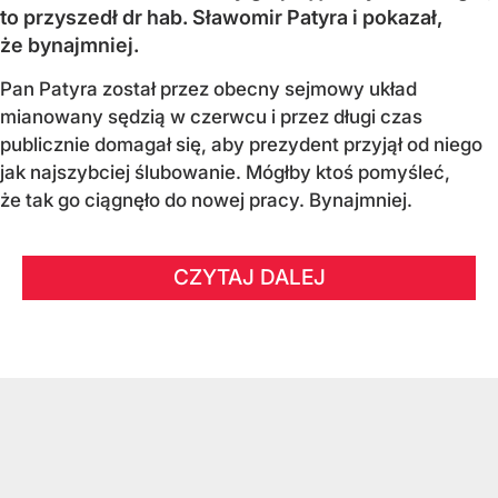
to przyszedł dr hab. Sławomir Patyra i pokazał,
że bynajmniej.
Pan Patyra został przez obecny sejmowy układ
mianowany sędzią w czerwcu i przez długi czas
publicznie domagał się, aby prezydent przyjął od niego
jak najszybciej ślubowanie. Mógłby ktoś pomyśleć,
że tak go ciągnęło do nowej pracy. Bynajmniej.
CZYTAJ DALEJ