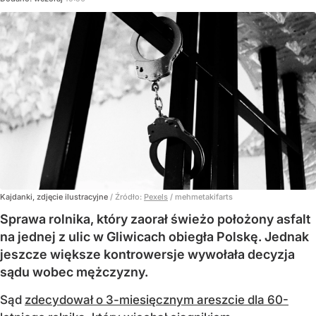
Kajdanki, zdjęcie ilustracyjne
/ Źródło:
Pexels
/
mehmetakifarts
Sprawa rolnika, który zaorał świeżo położony asfalt
na jednej z ulic w Gliwicach obiegła Polskę. Jednak
jeszcze większe kontrowersje wywołała decyzja
sądu wobec mężczyzny.
Sąd
zdecydował o 3-miesięcznym areszcie dla 60-