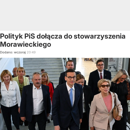
Polityk PiS dołącza do stowarzyszenia
Morawieckiego
Dodano:
wczoraj
20:49