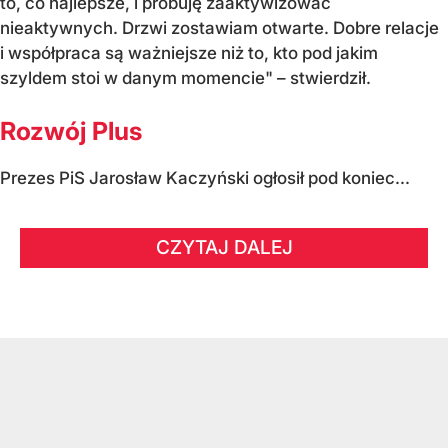
to, co najlepsze, i próbuję zaaktywizować
nieaktywnych. Drzwi zostawiam otwarte. Dobre relacje
i współpraca są ważniejsze niż to, kto pod jakim
szyldem stoi w danym momencie" – stwierdził.
Rozwój Plus
Prezes PiS Jarosław Kaczyński ogłosił pod koniec...
CZYTAJ DALEJ