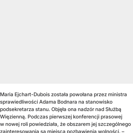
Maria Ejchart-Dubois została powołana przez ministra
sprawiedliwości Adama Bodnara na stanowisko
podsekretarza stanu. Objęła ona nadzór nad Służbą
Więzienną. Podczas pierwszej konferencji prasowej
w nowej roli powiedziała, że obszarem jej szczególnego
zainteresowania są miejsca pozbawienia wolności. –