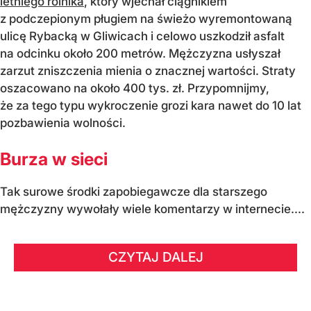
letniego rolnika
, który wjechał ciągnikiem
z podczepionym pługiem na świeżo wyremontowaną
ulicę Rybacką w Gliwicach i celowo uszkodził asfalt
na odcinku około 200 metrów. Mężczyzna usłyszał
zarzut zniszczenia mienia o znacznej wartości. Straty
oszacowano na około 400 tys. zł. Przypomnijmy,
że za tego typu wykroczenie grozi kara nawet do 10 lat
pozbawienia wolności.
Burza w sieci
Tak surowe środki zapobiegawcze dla starszego
mężczyzny wywołały wiele komentarzy w internecie....
CZYTAJ DALEJ