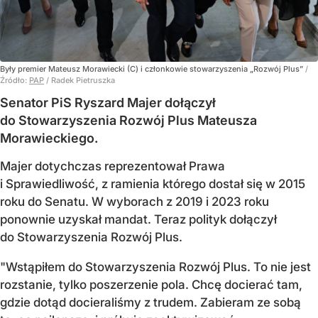
Były premier Mateusz Morawiecki (C) i członkowie stowarzyszenia „Rozwój Plus”
/
Źródło:
PAP
/
Radek Pietruszka
Senator PiS Ryszard Majer dołączył
do Stowarzyszenia Rozwój Plus Mateusza
Morawieckiego.
Majer dotychczas reprezentował Prawa
i Sprawiedliwość, z ramienia którego dostał się w 2015
roku do Senatu. W wyborach z 2019 i 2023 roku
ponownie uzyskał mandat. Teraz polityk dołączył
do Stowarzyszenia Rozwój Plus.
"Wstąpiłem do Stowarzyszenia Rozwój Plus. To nie jest
rozstanie, tylko poszerzenie pola. Chcę docierać tam,
gdzie dotąd docieraliśmy z trudem. Zabieram ze sobą