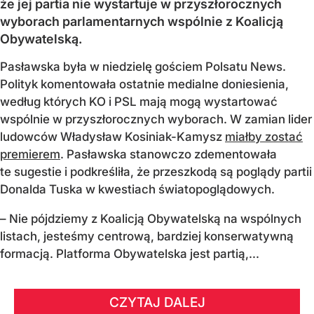
że jej partia nie wystartuje w przyszłorocznych
wyborach parlamentarnych wspólnie z Koalicją
Obywatelską.
Pasławska była w niedzielę gościem Polsatu News.
Polityk komentowała ostatnie medialne doniesienia,
według których KO i PSL mają mogą wystartować
wspólnie w przyszłorocznych wyborach. W zamian lider
ludowców Władysław Kosiniak-Kamysz
miałby zostać
premierem
. Pasławska stanowczo zdementowała
te sugestie i podkreśliła, że przeszkodą są poglądy partii
Donalda Tuska w kwestiach światopoglądowych.
– Nie pójdziemy z Koalicją Obywatelską na wspólnych
listach, jesteśmy centrową, bardziej konserwatywną
formacją. Platforma Obywatelska jest partią,...
CZYTAJ DALEJ