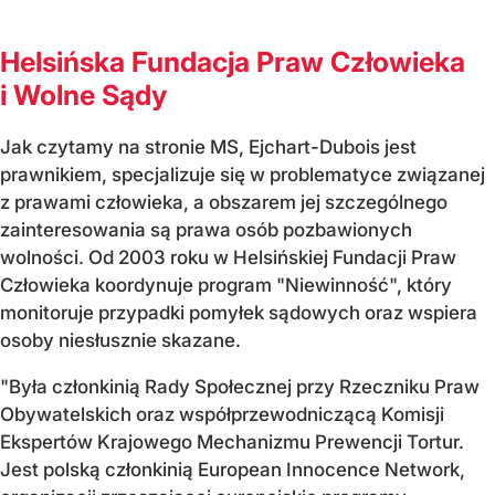
Helsińska Fundacja Praw Człowieka
i Wolne Sądy
Jak czytamy na stronie MS, Ejchart-Dubois jest
prawnikiem, specjalizuje się w problematyce związanej
z prawami człowieka, a obszarem jej szczególnego
zainteresowania są prawa osób pozbawionych
wolności. Od 2003 roku w Helsińskiej Fundacji Praw
Człowieka koordynuje program "Niewinność", który
monitoruje przypadki pomyłek sądowych oraz wspiera
osoby niesłusznie skazane.
"Była członkinią Rady Społecznej przy Rzeczniku Praw
Obywatelskich oraz współprzewodniczącą Komisji
Ekspertów Krajowego Mechanizmu Prewencji Tortur.
Jest polską członkinią European Innocence Network,