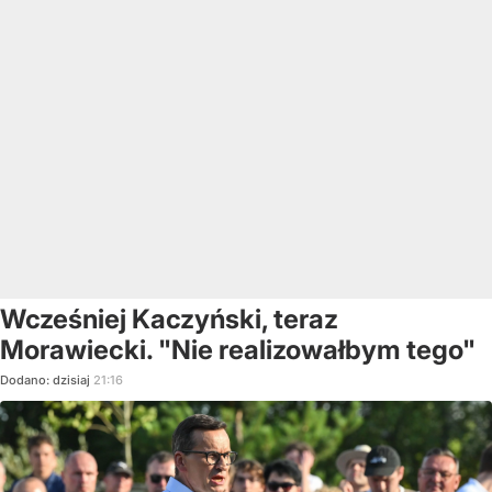
Wcześniej Kaczyński, teraz
Morawiecki. "Nie realizowałbym tego"
Dodano:
dzisiaj
21:16