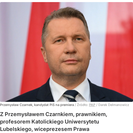
Przemysław Czarnek, kandydat PiS na premiera
/ Źródło:
PAP
/
Darek Delmanowicz
Z Przemysławem Czarnkiem, prawnikiem,
profesorem Katolickiego Uniwersytetu
Lubelskiego, wiceprezesem Prawa