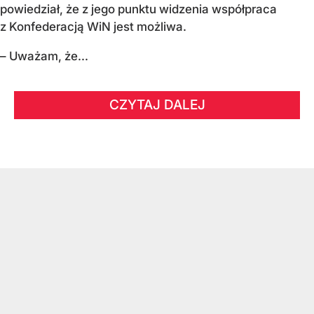
powiedział, że z jego punktu widzenia współpraca
z Konfederacją WiN jest możliwa.
– Uważam, że...
CZYTAJ DALEJ