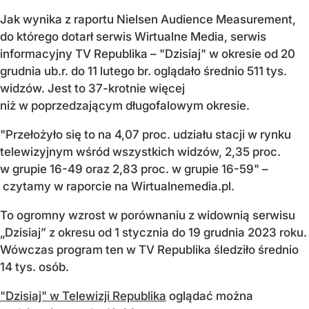
Jak wynika z raportu Nielsen Audience Measurement,
do którego dotarł serwis Wirtualne Media, serwis
informacyjny TV Republika – "Dzisiaj" w okresie od 20
grudnia ub.r. do 11 lutego br. oglądało średnio 511 tys.
widzów. Jest to 37-krotnie więcej
niż w poprzedzającym długofalowym okresie.
"Przełożyło się to na 4,07 proc. udziału stacji w rynku
telewizyjnym wśród wszystkich widzów, 2,35 proc.
w grupie 16-49 oraz 2,83 proc. w grupie 16-59" –
czytamy w raporcie na Wirtualnemedia.pl.
To ogromny wzrost w porównaniu z widownią serwisu
„Dzisiaj” z okresu od 1 stycznia do 19 grudnia 2023 roku.
Wówczas program ten w TV Republika śledziło średnio
14 tys. osób.
"Dzisiaj" w Telewizji Republika
oglądać można