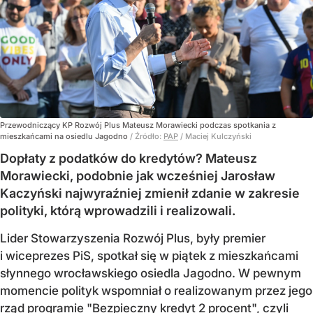
Przewodniczący KP Rozwój Plus Mateusz Morawiecki podczas spotkania z
mieszkańcami na osiedlu Jagodno
/ Źródło:
PAP
/
Maciej Kulczyński
Dopłaty z podatków do kredytów? Mateusz
Morawiecki, podobnie jak wcześniej Jarosław
Kaczyński najwyraźniej zmienił zdanie w zakresie
polityki, którą wprowadzili i realizowali.
Lider Stowarzyszenia Rozwój Plus, były premier
i wiceprezes PiS, spotkał się w piątek z mieszkańcami
słynnego wrocławskiego osiedla Jagodno. W pewnym
momencie polityk wspomniał o realizowanym przez jego
rząd programie "Bezpieczny kredyt 2 procent", czyli