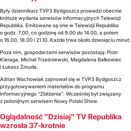
Były dziennikarz TVP3 Bydgoszcz prowadzi obecnie
krótsze wydania serwisów informacyjnych Telewizji
Republika. Emitowane są one w Telewizji Republika
o godz. 7.00, co godzinę od 9.00 do 14.00, a potem
o 16.00, 18.00 i 21.10. Każde trwa około dziesięciu minut.
Poza nim, gospodarzami serwisów pozostają: Piotr
Kieraga, Michał Trześniewski, Magdalena Bałkowiec
i Łukasz Żmuda.
Adrian Wachowiak zajmował się w TVP3 Bydgoszcz
przygotowywaniem materiałów do programu
informacyjnego "Zbliżenia". Wcześniej był związany
z polonijnym serwisem Nowy Polski Show.
Oglądalność "Dzisiaj" TV Republika
wzrosła 37-krotnie