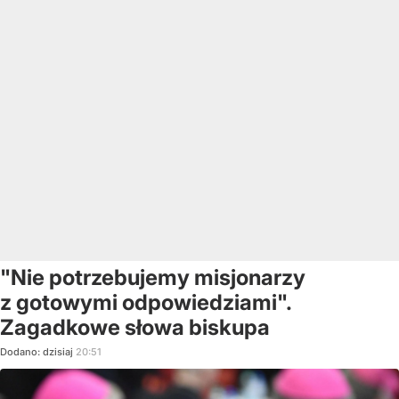
"Nie potrzebujemy misjonarzy
z gotowymi odpowiedziami".
Zagadkowe słowa biskupa
Dodano:
dzisiaj
20:51