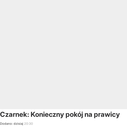
Czarnek: Konieczny pokój na prawicy
Dodano:
dzisiaj
20:30