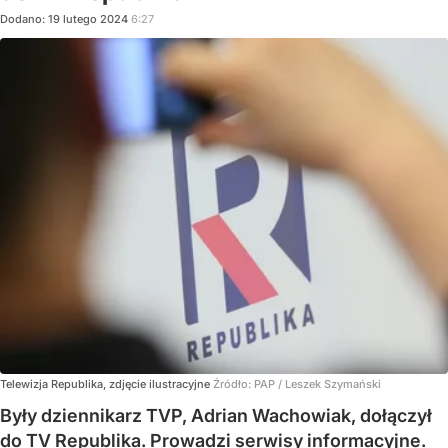
Dodano:
19
lutego
2024
6:27
Telewizja Republika, zdjęcie ilustracyjne
Źródło:
PAP
/
Leszek Szymański
Były dziennikarz TVP, Adrian Wachowiak, dołączył
do TV Republika. Prowadzi serwisy informacyjne.