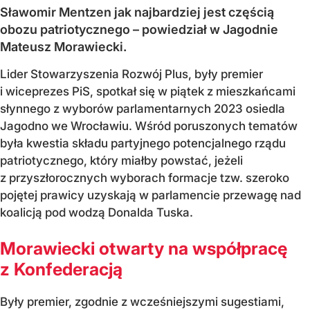
Sławomir Mentzen jak najbardziej jest częścią
obozu patriotycznego – powiedział w Jagodnie
Mateusz Morawiecki.
Lider Stowarzyszenia Rozwój Plus, były premier
i wiceprezes PiS, spotkał się w piątek z mieszkańcami
słynnego z wyborów parlamentarnych 2023 osiedla
Jagodno we Wrocławiu. Wśród poruszonych tematów
była kwestia składu partyjnego potencjalnego rządu
patriotycznego, który miałby powstać, jeżeli
z przyszłorocznych wyborach formacje tzw. szeroko
pojętej prawicy uzyskają w parlamencie przewagę nad
koalicją pod wodzą Donalda Tuska.
Morawiecki otwarty na współpracę
z Konfederacją
Były premier, zgodnie z wcześniejszymi sugestiami,