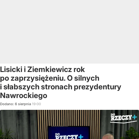
Lisicki i Ziemkiewicz rok
po zaprzysiężeniu. O silnych
i słabszych stronach prezydentury
Nawrockiego
Dodano:
6
sierpnia
19:00