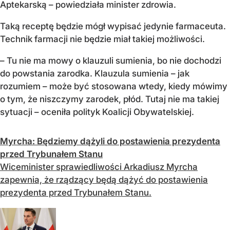
Aptekarską – powiedziała minister zdrowia.
Taką receptę będzie mógł wypisać jedynie farmaceuta.
Technik farmacji nie będzie miał takiej możliwości.
– Tu nie ma mowy o klauzuli sumienia, bo nie dochodzi
do powstania zarodka. Klauzula sumienia – jak
rozumiem – może być stosowana wtedy, kiedy mówimy
o tym, że niszczymy zarodek, płód. Tutaj nie ma takiej
sytuacji – oceniła polityk Koalicji Obywatelskiej.
Myrcha: Będziemy dążyli do postawienia prezydenta
przed Trybunałem Stanu
Wiceminister sprawiedliwości Arkadiusz Myrcha
zapewnia, że rządzący będą dążyć do postawienia
prezydenta przed Trybunałem Stanu.