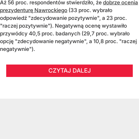
Aż 56 proc. respondentów stwierdziło, że
dobrze ocenia
prezydenturę Nawrockiego
(33 proc. wybrało
odpowiedź "zdecydowanie pozytywnie", a 23 proc.
"raczej pozytywnie"). Negatywną ocenę wystawiło
przywódcy 40,5 proc. badanych (29,7 proc. wybrało
opcję "zdecydowanie negatywnie", a 10,8 proc. "raczej
negatywnie").
CZYTAJ DALEJ