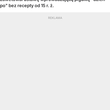
po" bez recepty od 15 r. ż.