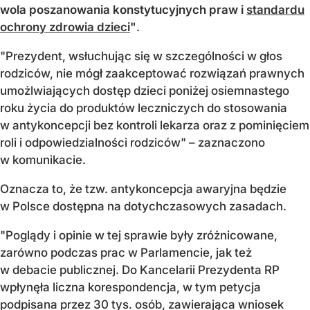
wola poszanowania konstytucyjnych praw i
standardu
ochrony zdrowia dzieci
"
.
"Prezydent, wsłuchując się w szczególności w głos
rodziców, nie mógł zaakceptować rozwiązań prawnych
umożlwiających dostęp dzieci poniżej osiemnastego
roku życia do produktów leczniczych do stosowania
w antykoncepcji bez kontroli lekarza oraz z pominięciem
roli i odpowiedzialności rodziców" – zaznaczono
w komunikacie.
Oznacza to, że tzw. antykoncepcja awaryjna będzie
w Polsce dostępna na dotychczasowych zasadach.
"Poglądy i opinie w tej sprawie były zróżnicowane,
zarówno podczas prac w Parlamencie, jak też
w debacie publicznej. Do Kancelarii Prezydenta RP
wpłynęła liczna korespondencja, w tym petycja
podpisana przez 30 tys. osób, zawierająca wniosek