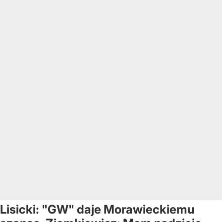
Lisicki: "GW" daje Morawieckiemu