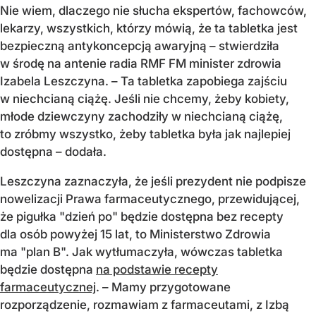
Nie wiem, dlaczego nie słucha ekspertów, fachowców,
lekarzy, wszystkich, którzy mówią, że ta tabletka jest
bezpieczną antykoncepcją awaryjną – stwierdziła
w środę na antenie radia RMF FM minister zdrowia
Izabela Leszczyna. – Ta tabletka zapobiega zajściu
w niechcianą ciążę. Jeśli nie chcemy, żeby kobiety,
młode dziewczyny zachodziły w niechcianą ciążę,
to zróbmy wszystko, żeby tabletka była jak najlepiej
dostępna – dodała.
Leszczyna zaznaczyła, że jeśli prezydent nie podpisze
nowelizacji Prawa farmaceutycznego, przewidującej,
że pigułka "dzień po" będzie dostępna bez recepty
dla osób powyżej 15 lat, to Ministerstwo Zdrowia
ma "plan B". Jak wytłumaczyła, wówczas tabletka
będzie dostępna
na podstawie recepty
farmaceutycznej
. – Mamy przygotowane
rozporządzenie, rozmawiam z farmaceutami, z Izbą