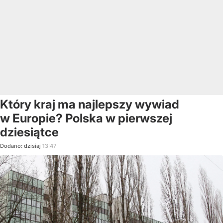
Który kraj ma najlepszy wywiad
w Europie? Polska w pierwszej
dziesiątce
Dodano:
dzisiaj
13:47