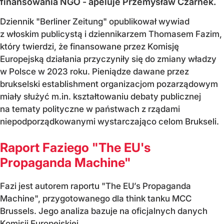
finansowania NGO - apeluje Przemysław Czarnek.
Dziennik "Berliner Zeitung" opublikował wywiad
z włoskim publicystą i dziennikarzem Thomasem Fazim,
który twierdzi, że finansowane przez Komisję
Europejską działania przyczyniły się do zmiany władzy
w Polsce w 2023 roku. Pieniądze dawane przez
brukselski establishment organizacjom pozarządowym
miały służyć m.in. kształtowaniu debaty publicznej
na tematy polityczne w państwach z rządami
niepodporządkowanymi wystarczająco celom Brukseli.
Raport Faziego "The EU's
Propaganda Machine"
Fazi jest autorem raportu "The EU’s Propaganda
Machine", przygotowanego dla think tanku MCC
Brussels. Jego analiza bazuje na oficjalnych danych
Komisji Europejskiej...