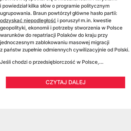
i powiedział kilka słów o programie politycznym
ugrupowania. Braun powtórzył główne hasło partii:
odzyskać niepodległość
i poruszył m.in. kwestie
geopolityki, ekonomii i potrzeby stworzenia w Polsce
warunków do repatriacji Polaków do kraju przy
jednoczesnym zablokowaniu masowej migracji
z państw zupełnie odmiennych cywilizacyjnie od Polski.
Jeśli chodzi o przedsiębiorczość w Polsce,...
CZYTAJ DALEJ