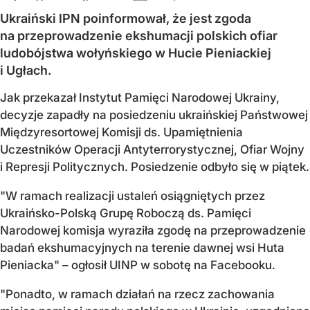
Ukraiński IPN poinformował, że jest zgoda
na przeprowadzenie ekshumacji polskich ofiar
ludobójstwa wołyńskiego w Hucie Pieniackiej
i Ugłach.
Jak przekazał Instytut Pamięci Narodowej Ukrainy,
decyzje zapadły na posiedzeniu ukraińskiej Państwowej
Międzyresortowej Komisji ds. Upamiętnienia
Uczestników Operacji Antyterrorystycznej, Ofiar Wojny
i Represji Politycznych. Posiedzenie odbyło się w piątek.
"W ramach realizacji ustaleń osiągniętych przez
Ukraińsko-Polską Grupę Roboczą ds. Pamięci
Narodowej komisja wyraziła zgodę na przeprowadzenie
badań ekshumacyjnych na terenie dawnej wsi Huta
Pieniacka" – ogłosił UINP w sobotę na Facebooku.
"Ponadto, w ramach działań na rzecz zachowania