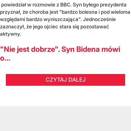
powiedział w rozmowie z BBC. Syn byłego prezydenta
przyznał, że choroba jest "bardzo bolesna i pod wieloma
względami bardzo wyniszczająca". Jednocześnie
zaznaczył, że jego ojciec stara się pozostawać
aktywny.
"Nie jest dobrze". Syn Bidena mówi
o...
CZYTAJ DALEJ