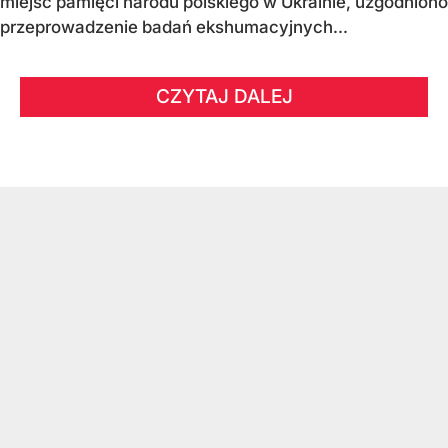
miejsc pamięci narodu polskiego w Ukrainie, uzgodniono
przeprowadzenie badań ekshumacyjnych...
CZYTAJ DALEJ