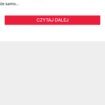
że samo...
CZYTAJ DALEJ