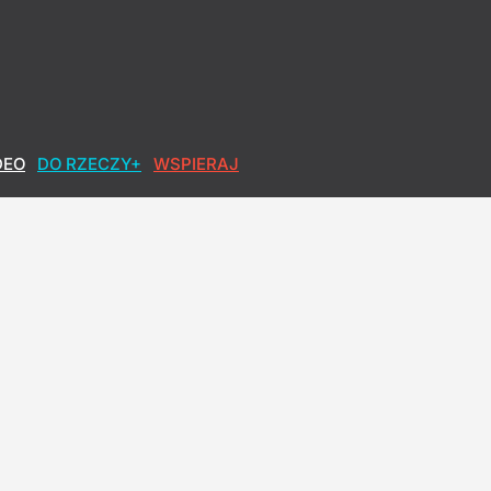
DEO
DO RZECZY+
WSPIERAJ