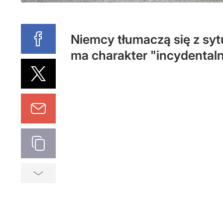
Niemcy tłumaczą się z syt
ma charakter "incydentaln