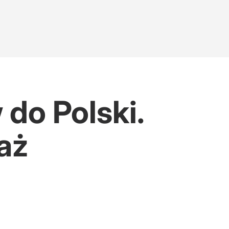
do Polski.
aż