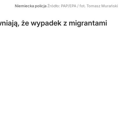
Niemiecka policja
Źródło:
PAP/EPA
/
fot. Tomasz Murański
wniają, że wypadek z migrantami