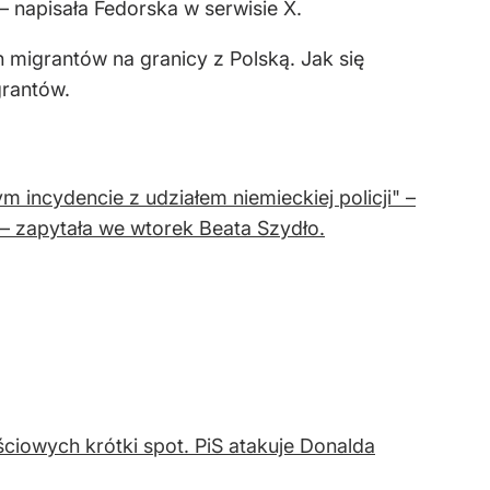
– napisała Fedorska w serwisie X.
h migrantów na granicy z Polską. Jak się
grantów.
incydencie z udziałem niemieckiej policji" –
 – zapytała we wtorek Beata Szydło.
iowych krótki spot. PiS atakuje Donalda