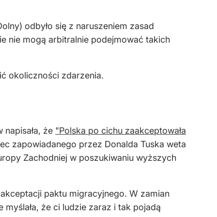
Dolny) odbyło się z naruszeniem zasad
ie nie mogą arbitralnie podejmować takich
ć okoliczności zdarzenia.
 napisała, że
"Polska po cichu zaakceptowała
ec zapowiadanego przez Donalda Tuska weta
 Europy Zachodniej w poszukiwaniu wyższych
e akceptacji paktu migracyjnego. W zamian
myślała, że ci ludzie zaraz i tak pojadą