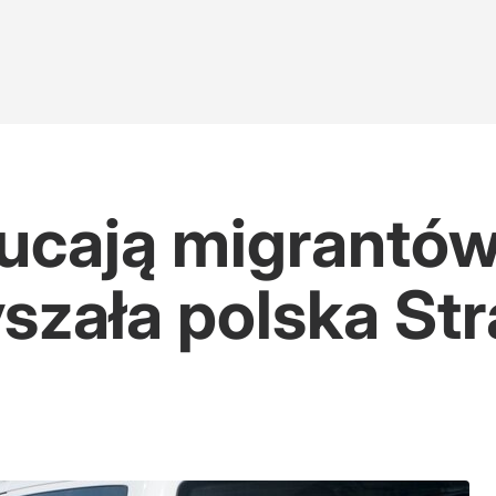
ucają migrantów 
szała polska Str