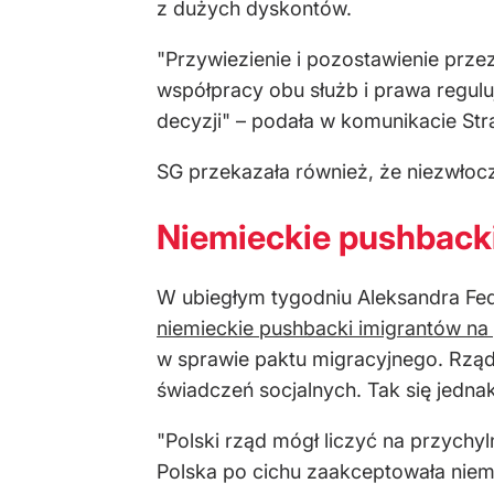
z dużych dyskontów.
"Przywiezienie i pozostawienie prz
współpracy obu służb i prawa regul
decyzji" – podała w komunikacie Str
SG przekazała również, że niezwłocz
Niemieckie pushback
W ubiegłym tygodniu Aleksandra Fed
niemieckie pushbacki imigrantów na 
w sprawie paktu migracyjnego. Rząd
świadczeń socjalnych. Tak się jednak 
"Polski rząd mógł liczyć na przychy
Polska po cichu zaakceptowała niemie