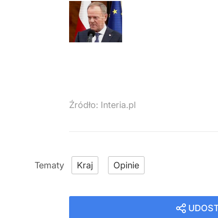
Źródło:
Interia.pl
Kraj
Opinie
UDOST