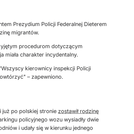
em Prezydium Policji Federalnej Dieterem
zinę migrantów.
 przyjętym procedurom dotyczącym
a miała charakter incydentalny.
Wszyscy kierownicy inspekcji Policji
 powtórzyć" – zapewniono.
 już po polskiej stronie
zostawił rodzinę
parkingu policyjnego wozu wysiadły dwie
odniów i udały się w kierunku jednego