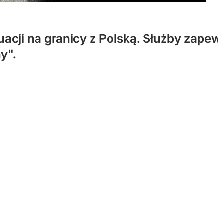
uacji na granicy z Polską. Służby zape
y".