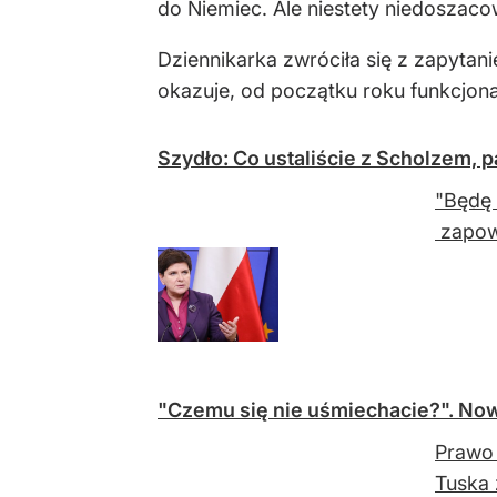
do Niemiec. Ale niestety niedoszaco
Dziennikarka zwróciła się z zapytani
okazuje, od początku roku funkcjona
Szydło: Co ustaliście z Scholzem, 
"Będę 
zapowi
"Czemu się nie uśmiechacie?". Now
Prawo 
Tuska 