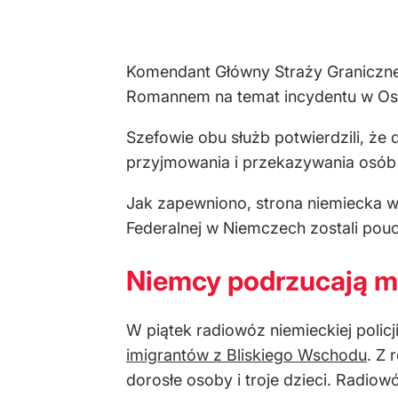
Komendant Główny Straży Graniczne
Romannem na temat incydentu w Osin
Szefowie obu służb potwierdzili, że
przyjmowania i przekazywania osób p
Jak zapewniono, strona niemiecka wy
Federalnej w Niemczech zostali pou
Niemcy podrzucają m
W piątek radiowóz niemieckiej policj
imigrantów z Bliskiego Wschodu
. Z 
dorosłe osoby i troje dzieci. Radio