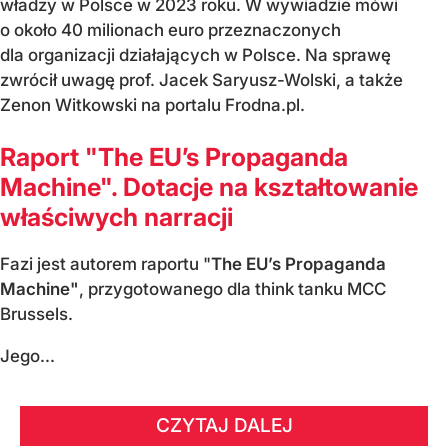
władzy w Polsce w 2023 roku. W wywiadzie mówi
o około 40 milionach euro przeznaczonych
dla organizacji działających w Polsce. Na sprawę
zwrócił uwagę prof. Jacek Saryusz-Wolski, a także
Zenon Witkowski na portalu Frodna.pl.
Raport "The EU’s Propaganda
Machine". Dotacje na kształtowanie
właściwych narracji
Fazi jest autorem raportu "
The EU’s Propaganda
Machine"
, przygotowanego dla think tanku MCC
Brussels.
Jego...
CZYTAJ DALEJ