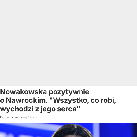
Nowakowska pozytywnie
o Nawrockim. "Wszystko, co robi,
wychodzi z jego serca"
Dodano:
wczoraj
17:26