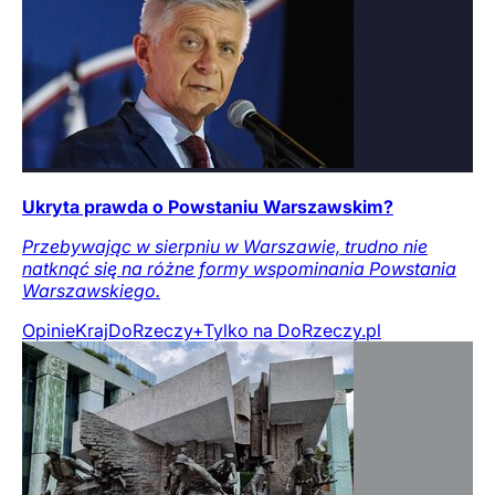
Ukryta prawda o Powstaniu Warszawskim?
Przebywając w sierpniu w Warszawie, trudno nie
natknąć się na różne formy wspominania Powstania
Warszawskiego.
Opinie
Kraj
DoRzeczy+
Tylko na DoRzeczy.pl