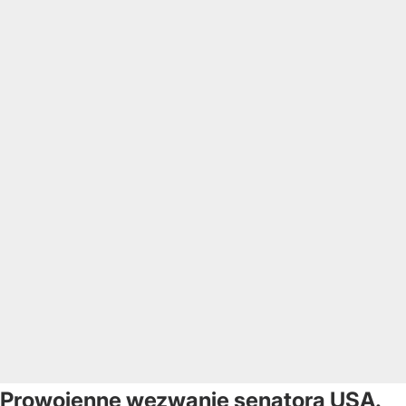
Prowojenne wezwanie senatora USA.