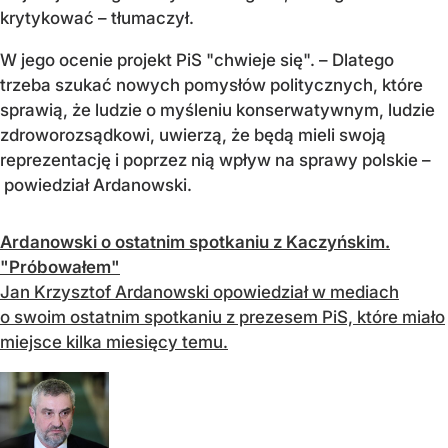
krytykować – tłumaczył.
W jego ocenie projekt PiS "chwieje się". – Dlatego
trzeba szukać nowych pomysłów politycznych, które
sprawią, że ludzie o myśleniu konserwatywnym, ludzie
zdroworozsądkowi, uwierzą, że będą mieli swoją
reprezentację i poprzez nią wpływ na sprawy polskie –
powiedział Ardanowski.
Ardanowski o ostatnim spotkaniu z Kaczyńskim.
"Próbowałem"
Jan Krzysztof Ardanowski opowiedział w mediach
o swoim ostatnim spotkaniu z prezesem PiS, które miało
miejsce kilka miesięcy temu.