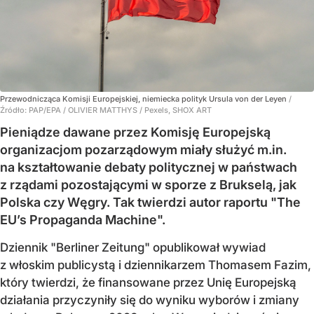
Przewodnicząca Komisji Europejskiej, niemiecka polityk Ursula von der Leyen
/
Źródło:
PAP/EPA
/
OLIVIER MATTHYS / Pexels, SHOX ART
Pieniądze dawane przez Komisję Europejską
organizacjom pozarządowym miały służyć m.in.
na kształtowanie debaty politycznej w państwach
z rządami pozostającymi w sporze z Brukselą, jak
Polska czy Węgry. Tak twierdzi autor raportu "The
EU’s Propaganda Machine".
Dziennik "Berliner Zeitung" opublikował wywiad
z włoskim publicystą i dziennikarzem Thomasem Fazim,
który twierdzi, że finansowane przez Unię Europejską
działania przyczyniły się do wyniku wyborów i zmiany