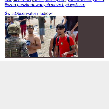
liczba poszkodowanych może być wyższa.
Świat
Obserwator mediów