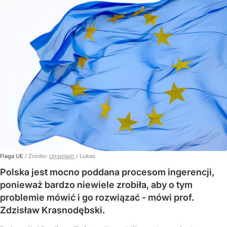
Flaga UE
/ Źródło:
Unsplash
/
Lukas
Polska jest mocno poddana procesom ingerencji,
ponieważ bardzo niewiele zrobiła, aby o tym
problemie mówić i go rozwiązać - mówi prof.
Zdzisław Krasnodębski.