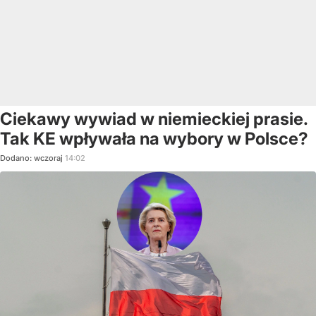
Ciekawy wywiad w niemieckiej prasie.
Tak KE wpływała na wybory w Polsce?
Dodano:
wczoraj
14:02