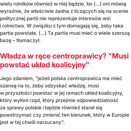
wielu rolników również w niej będzie, bo (...) oni mówią
wyraźnie, że właściwie żadna z liczących się na scenie
politycznej partii nie reprezentuje interesów wsi
i rolnictwa. W związku z tym domagają się, żeby taka
partia powstała. (...) Ta partia musi mieć o wiele szerszą
bazę – tłumaczył.
Władza w ręce centroprawicy? "Musi
powstać układ koalicyjny"
Jego zdaniem, "jeżeli polska centroprawica ma mieć
szansę na to, żeby odzyskać władzę, musi
w przyszłości powstać w jej ramach układ koalicyjny,
który wyłoni rząd, który przejmie odpowiedzialność
za sprawy polskie i będzie również starał się
powstrzymać czy zmienić ten kierunek, który w Europie
jest w tej chwili narzucany".