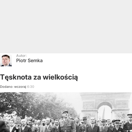
Autor:
Piotr Semka
Tęsknota za wielkością
Dodano:
wczoraj
6:30