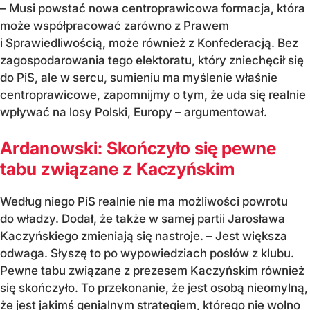
– Musi powstać nowa centroprawicowa formacja, która
może współpracować zarówno z Prawem
i Sprawiedliwością, może również z Konfederacją. Bez
zagospodarowania tego elektoratu, który zniechęcił się
do PiS, ale w sercu, sumieniu ma myślenie właśnie
centroprawicowe, zapomnijmy o tym, że uda się realnie
wpływać na losy Polski, Europy – argumentował.
Ardanowski: Skończyło się pewne
tabu związane z Kaczyńskim
Według niego PiS realnie nie ma możliwości powrotu
do władzy. Dodał, że także w samej partii Jarosława
Kaczyńskiego zmieniają się nastroje. – Jest większa
odwaga. Słyszę to po wypowiedziach posłów z klubu.
Pewne tabu związane z prezesem Kaczyńskim również
się skończyło. To przekonanie, że jest osobą nieomylną,
że jest jakimś genialnym strategiem, którego nie wolno