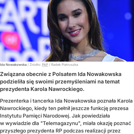
Ida Nowakowska
/ Źródło:
PAP
/
Radek Pietruszka
Związana obecnie z Polsatem Ida Nowakowska
podzieliła się swoimi przemyśleniami na temat
prezydenta Karola Nawrockiego.
Prezenterka i tancerka Ida Nowakowska poznała Karola
Nawrockiego, kiedy ten pełnił jeszcze funkcję prezesa
Instytutu Pamięci Narodowej. Jak powiedziała
w wywiadzie dla "Telemagazynu", miała okazję poznać
przyszłego prezydenta RP podczas realizacji przez