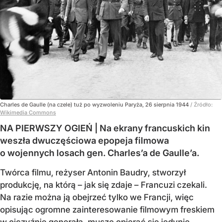
Charles de Gaulle (na czele) tuż po wyzwoleniu Paryża, 26 sierpnia 1944
/ Źródło:
Wikimedia Commons
NA PIERWSZY OGIEŃ | Na ekrany francuskich kin
weszła dwuczęściowa epopeja filmowa
o wojennych losach gen. Charles’a de Gaulle’a.
Twórca filmu, reżyser Antonin Baudry, stworzył
produkcję, na którą – jak się zdaje – Francuzi czekali.
Na razie można ją obejrzeć tylko we Francji, więc
opisując ogromne zainteresowanie filmowym freskiem