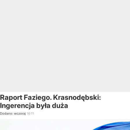
Raport Faziego. Krasnodębski:
Ingerencja była duża
Dodano:
wczoraj
16:11