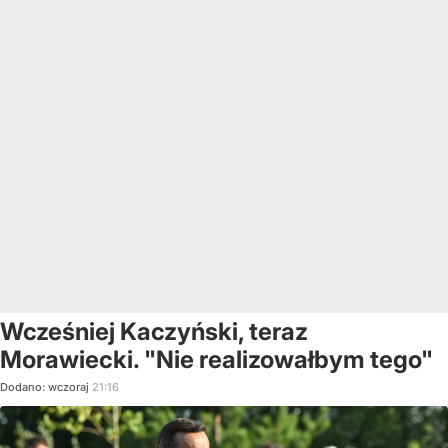
Wcześniej Kaczyński, teraz
Morawiecki. "Nie realizowałbym tego"
Dodano:
wczoraj
21:16