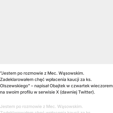
"Jestem po rozmowie z Mec. Wąsowskim.
Zadeklarowałem chęć wpłacenia kaucji za ks.
Olszewskiego" – napisał Obajtek w czwartek wieczorem
na swoim profilu w serwisie X (dawniej Twitter).
Jestem po rozmowie z Mec. Wąsowskim.
Zadeklarowałem chęć wpłacenia kaucji za ks.