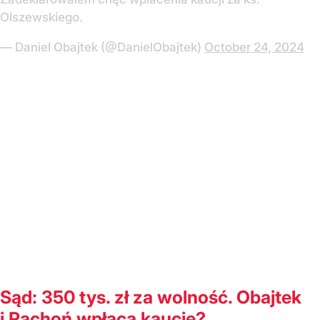
Olszewskiego.
— Daniel Obajtek (@DanielObajtek)
October 24, 2024
Sąd: 350 tys. zł za wolność. Obajtek
i Rachoń wpłacą kaucje?