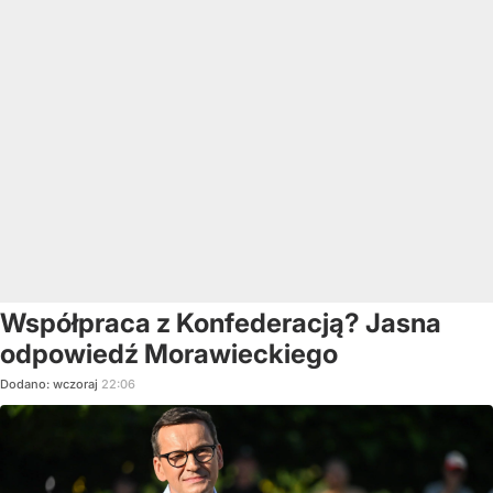
Współpraca z Konfederacją? Jasna
odpowiedź Morawieckiego
Dodano:
wczoraj
22:06