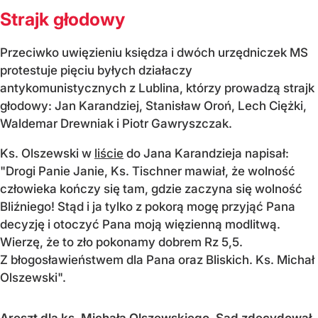
Strajk głodowy
Przeciwko uwięzieniu księdza i dwóch urzędniczek MS
protestuje pięciu byłych działaczy
antykomunistycznych z Lublina, którzy prowadzą strajk
głodowy: Jan Karandziej, Stanisław Oroń, Lech Ciężki,
Waldemar Drewniak i Piotr Gawryszczak.
Ks. Olszewski w
liście
do Jana Karandzieja napisał:
"Drogi Panie Janie, Ks. Tischner mawiał, że wolność
człowieka kończy się tam, gdzie zaczyna się wolność
Bliźniego! Stąd i ja tylko z pokorą mogę przyjąć Pana
decyzję i otoczyć Pana moją więzienną modlitwą.
Wierzę, że to zło pokonamy dobrem Rz 5,5.
Z błogosławieństwem dla Pana oraz Bliskich. Ks. Michał
Olszewski".