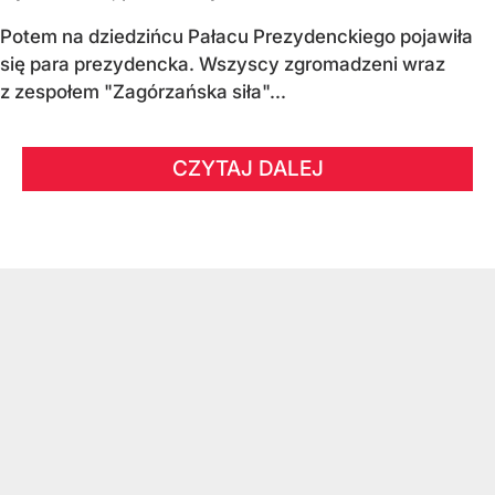
Potem na dziedzińcu Pałacu Prezydenckiego pojawiła
się para prezydencka. Wszyscy zgromadzeni wraz
z zespołem "Zagórzańska siła"...
CZYTAJ DALEJ