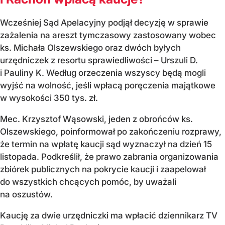
Wcześniej Sąd Apelacyjny podjął decyzję w sprawie
zażalenia na areszt tymczasowy zastosowany wobec
ks. Michała Olszewskiego oraz dwóch byłych
urzędniczek z resortu sprawiedliwości – Urszuli D.
i Pauliny K. Według orzeczenia wszyscy będą mogli
wyjść na wolność, jeśli wpłacą poręczenia majątkowe
w wysokości 350 tys. zł.
Mec. Krzysztof Wąsowski, jeden z obrońców ks.
Olszewskiego, poinformował po zakończeniu rozprawy,
że termin na wpłatę kaucji sąd wyznaczył na dzień 15
listopada. Podkreślił, że prawo zabrania organizowania
zbiórek publicznych na pokrycie kaucji i zaapelował
do wszystkich chcących pomóc, by uważali
na oszustów.
Kaucję za dwie urzędniczki ma wpłacić dziennikarz TV