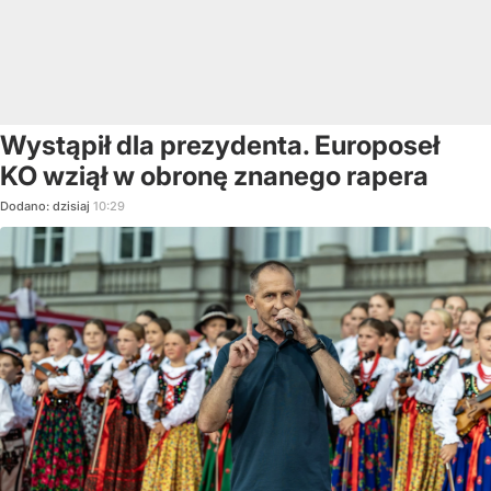
Wystąpił dla prezydenta. Europoseł
KO wziął w obronę znanego rapera
Dodano:
dzisiaj
10:29