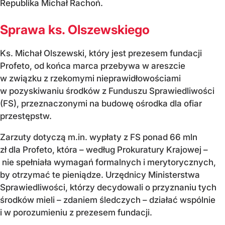
Republika Michał Rachoń.
Sprawa ks. Olszewskiego
Ks. Michał Olszewski, który jest prezesem fundacji
Profeto, od końca marca przebywa w areszcie
w związku z rzekomymi nieprawidłowościami
w pozyskiwaniu środków z Funduszu Sprawiedliwości
(FS), przeznaczonymi na budowę ośrodka dla ofiar
przestępstw.
Zarzuty dotyczą m.in. wypłaty z FS ponad 66 mln
zł dla Profeto, która – według Prokuratury Krajowej –
nie spełniała wymagań formalnych i merytorycznych,
by otrzymać te pieniądze. Urzędnicy Ministerstwa
Sprawiedliwości, którzy decydowali o przyznaniu tych
środków mieli – zdaniem śledczych – działać wspólnie
i w porozumieniu z prezesem fundacji.