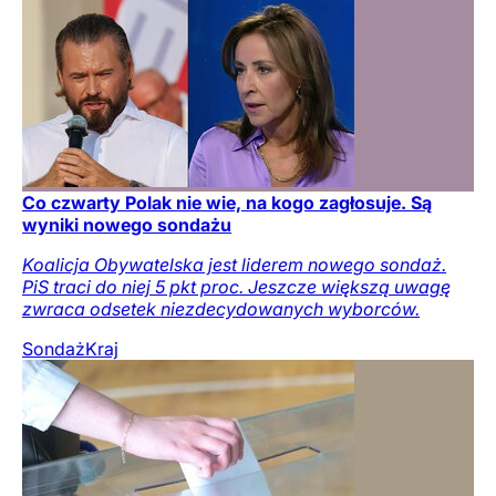
Co czwarty Polak nie wie, na kogo zagłosuje. Są
wyniki nowego sondażu
Koalicja Obywatelska jest liderem nowego sondaż.
PiS traci do niej 5 pkt proc. Jeszcze większą uwagę
zwraca odsetek niezdecydowanych wyborców.
Sondaż
Kraj