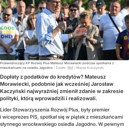
Przewodniczący KP Rozwój Plus Mateusz Morawiecki podczas spotkania z
mieszkańcami na osiedlu Jagodno
/ Źródło:
PAP
/
Maciej Kulczyński
Dopłaty z podatków do kredytów? Mateusz
Morawiecki, podobnie jak wcześniej Jarosław
Kaczyński najwyraźniej zmienił zdanie w zakresie
polityki, którą wprowadzili i realizowali.
Lider Stowarzyszenia Rozwój Plus, były premier
i wiceprezes PiS, spotkał się w piątek z mieszkańcami
słynnego wrocławskiego osiedla Jagodno. W pewnym