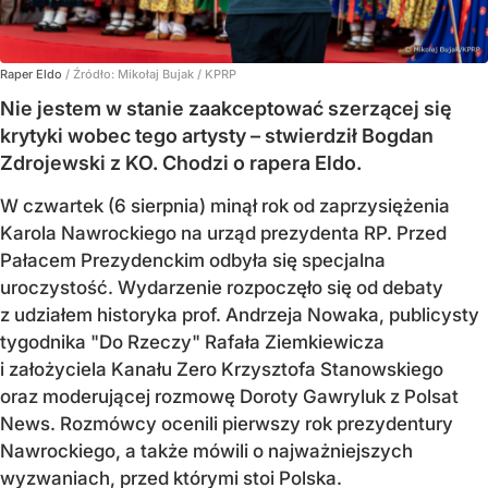
Raper Eldo
/ Źródło:
Mikołaj Bujak / KPRP
Nie jestem w stanie zaakceptować szerzącej się
krytyki wobec tego artysty – stwierdził Bogdan
Zdrojewski z KO. Chodzi o rapera Eldo.
W czwartek (6 sierpnia) minął rok od zaprzysiężenia
Karola Nawrockiego na urząd prezydenta RP. Przed
Pałacem Prezydenckim odbyła się specjalna
uroczystość. Wydarzenie rozpoczęło się od debaty
z udziałem historyka prof. Andrzeja Nowaka, publicysty
tygodnika "Do Rzeczy" Rafała Ziemkiewicza
i założyciela Kanału Zero Krzysztofa Stanowskiego
oraz moderującej rozmowę Doroty Gawryluk z Polsat
News. Rozmówcy ocenili pierwszy rok prezydentury
Nawrockiego, a także mówili o najważniejszych
wyzwaniach, przed którymi stoi Polska.