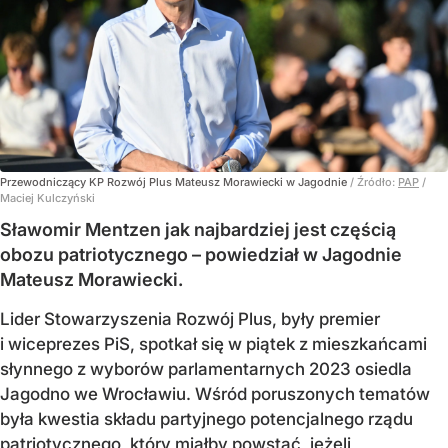
Przewodniczący KP Rozwój Plus Mateusz Morawiecki w Jagodnie
/ Źródło:
PAP
/
Maciej Kulczyński
Sławomir Mentzen jak najbardziej jest częścią
obozu patriotycznego – powiedział w Jagodnie
Mateusz Morawiecki.
Lider Stowarzyszenia Rozwój Plus, były premier
i wiceprezes PiS, spotkał się w piątek z mieszkańcami
słynnego z wyborów parlamentarnych 2023 osiedla
Jagodno we Wrocławiu. Wśród poruszonych tematów
była kwestia składu partyjnego potencjalnego rządu
patriotycznego, który miałby powstać, jeżeli