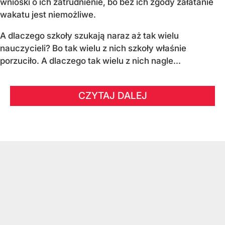
wnioski o ich zatrudnienie, bo bez ich zgody załatanie
wakatu jest niemożliwe.
A dlaczego szkoły szukają naraz aż tak wielu
nauczycieli? Bo tak wielu z nich szkoły właśnie
porzuciło. A dlaczego tak wielu z nich nagle...
CZYTAJ DALEJ