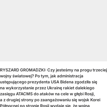
RYSZARD GROMADZKI: Czy jesteśmy na progu trzeciej
wojny światowej? Po tym, jak administracja
ustępującego prezydenta USA Bidena zgodziła się
na wykorzystanie przez Ukrainę rakiet dalekiego
zasięgu ATACMS do ataków na cele w głębi Rosji,
a z drugiej strony po zaangażowaniu się wojsk Korei
Północnej po stronie Rosji wydaje się, że wojna