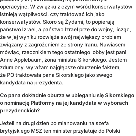
operacyjne. W związku z czym wśród konserwatystów
istnieją wątpliwości, czy traktować ich jako
konserwatystów. Skoro są Żydami, to popierają
państwo Izrael, a państwo Izrael prze do wojny, licząc,
że w jej wyniku rozwiąże swój największy problem
związany z zagrożeniem ze strony Iranu. Nawiasem
mówiąc, rzecznikiem tego ostatniego lobby jest pani
Anne Applebaum, żona ministra Sikorskiego. Jestem
zdumiony, wyrażam najgłębsze oburzenie faktem,
że PO traktowała pana Sikorskiego jako swego
kandydata na prezydenta.
Co pana dokładnie oburza w ubieganiu się Sikorskiego
o nominację Platformy na jej kandydata w wyborach
prezydenckich?
Jeżeli na drugi dzień po mianowaniu na szefa
brytyjskiego MSZ ten minister przylatuje do Polski