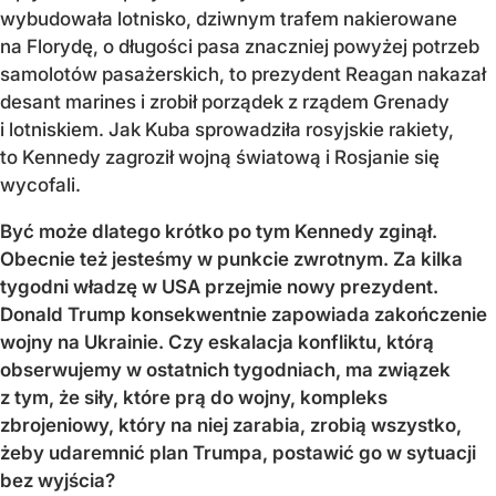
wybudowała lotnisko, dziwnym trafem nakierowane
na Florydę, o długości pasa znaczniej powyżej potrzeb
samolotów pasażerskich, to prezydent Reagan nakazał
desant marines i zrobił porządek z rządem Grenady
i lotniskiem. Jak Kuba sprowadziła rosyjskie rakiety,
to Kennedy zagroził wojną światową i Rosjanie się
wycofali.
Być może dlatego krótko po tym Kennedy zginął.
Obecnie też jesteśmy w punkcie zwrotnym. Za kilka
tygodni władzę w USA przejmie nowy prezydent.
Donald Trump konsekwentnie zapowiada zakończenie
wojny na Ukrainie. Czy eskalacja konfliktu, którą
obserwujemy w ostatnich tygodniach, ma związek
z tym, że siły, które prą do wojny, kompleks
zbrojeniowy, który na niej zarabia, zrobią wszystko,
żeby udaremnić plan Trumpa, postawić go w sytuacji
bez wyjścia?