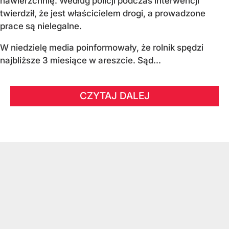
nawierzchnię. Według policji podczas interwencji
twierdził, że jest właścicielem drogi, a prowadzone
prace są nielegalne.
W niedzielę media poinformowały, że rolnik spędzi
najbliższe 3 miesiące w areszcie. Sąd...
CZYTAJ DALEJ