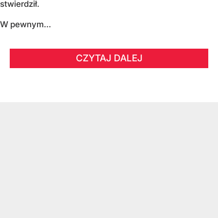
stwierdził.
W pewnym...
CZYTAJ DALEJ