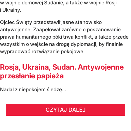
w wojnie domowej Sudanie, a także
w wojnie Rosji
i Ukrainy.
Ojciec Święty przedstawił jasne stanowisko
antywojenne. Zaapelował zarówno o poszanowanie
prawa humanitarnego póki trwa konflikt, a także przede
wszystkim o wejście na drogę dyplomacji, by finalnie
wypracować rozwiązanie pokojowe.
Rosja, Ukraina, Sudan. Antywojenne
przesłanie papieża
Nadal z niepokojem śledzę...
CZYTAJ DALEJ