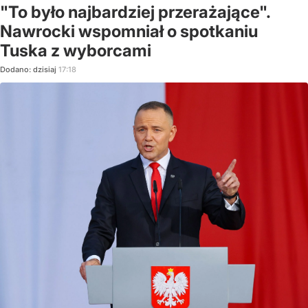
"To było najbardziej przerażające".
Nawrocki wspomniał o spotkaniu
Tuska z wyborcami
Dodano:
dzisiaj
17:18