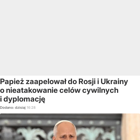
Papież zaapelował do Rosji i Ukrainy
o nieatakowanie celów cywilnych
i dyplomację
Dodano:
dzisiaj
16:28