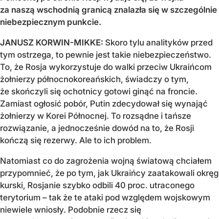
za naszą wschodnią granicą znalazła się w szczególnie
niebezpiecznym punkcie.
JANUSZ KORWIN-MIKKE:
Skoro tylu analityków przed
tym ostrzega, to pewnie jest takie niebezpieczeństwo.
To, że Rosja wykorzystuje do walki przeciw Ukraińcom
żołnierzy północnokoreańskich, świadczy o tym,
że skończyli się ochotnicy gotowi ginąć na froncie.
Zamiast ogłosić pobór, Putin zdecydował się wynająć
żołnierzy w Korei Północnej. To rozsądne i tańsze
rozwiązanie, a jednocześnie dowód na to, że Rosji
kończą się rezerwy. Ale to ich problem.
Natomiast co do zagrożenia wojną światową chciałem
przypomnieć, że po tym, jak Ukraińcy zaatakowali okręg
kurski, Rosjanie szybko odbili 40 proc. utraconego
terytorium – tak że te ataki pod względem wojskowym
niewiele wniosły. Podobnie rzecz się