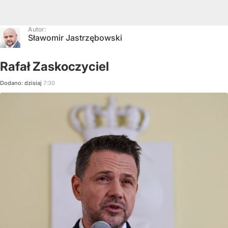
Autor:
Sławomir Jastrzębowski
Rafał Zaskoczyciel
Dodano:
dzisiaj
7:30