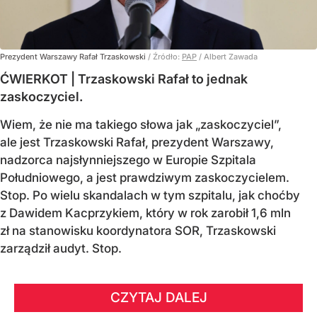
Prezydent Warszawy Rafał Trzaskowski
/ Źródło:
PAP
/
Albert Zawada
ĆWIERKOT | Trzaskowski Rafał to jednak
zaskoczyciel.
Wiem, że nie ma takiego słowa jak „zaskoczyciel”,
ale jest Trzaskowski Rafał, prezydent Warszawy,
nadzorca najsłynniejszego w Europie Szpitala
Południowego, a jest prawdziwym zaskoczycielem.
Stop. Po wielu skandalach w tym szpitalu, jak choćby
z Dawidem Kacprzykiem, który w rok zarobił 1,6 mln
zł na stanowisku koordynatora SOR, Trzaskowski
zarządził audyt. Stop.
CZYTAJ DALEJ