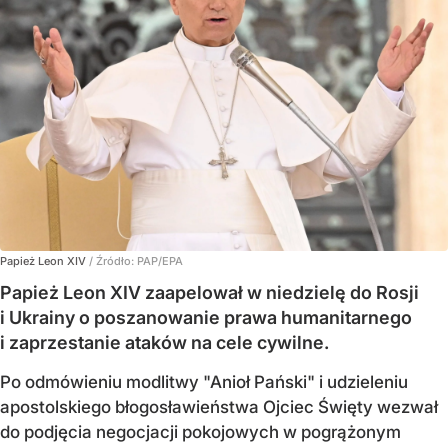
Papież Leon XIV
/ Źródło:
PAP/EPA
Papież Leon XIV zaapelował w niedzielę do Rosji
i Ukrainy o poszanowanie prawa humanitarnego
i zaprzestanie ataków na cele cywilne.
Po odmówieniu modlitwy "Anioł Pański" i udzieleniu
apostolskiego błogosławieństwa Ojciec Święty wezwał
do podjęcia negocjacji pokojowych w pogrążonym