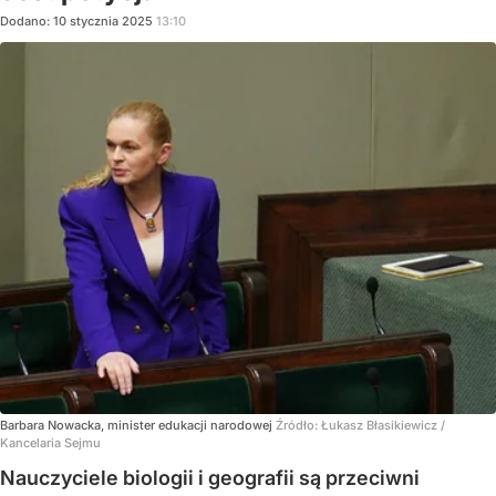
Dodano:
10
stycznia
2025
13:10
Barbara Nowacka, minister edukacji narodowej
Źródło:
Łukasz Błasikiewicz /
Kancelaria Sejmu
Nauczyciele biologii i geografii są przeciwni