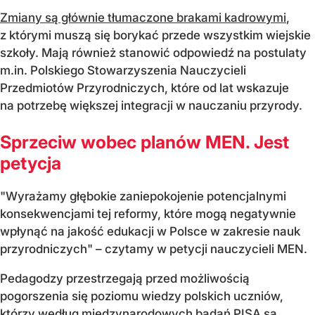
Zmiany są głównie tłumaczone brakami kadrowymi
,
z którymi muszą się borykać przede wszystkim wiejskie
szkoły. Mają również stanowić odpowiedź na postulaty
m.in. Polskiego Stowarzyszenia Nauczycieli
Przedmiotów Przyrodniczych, które od lat wskazuje
na potrzebę większej integracji w nauczaniu przyrody.
Sprzeciw wobec planów MEN. Jest
petycja
"Wyrażamy głębokie zaniepokojenie potencjalnymi
konsekwencjami tej reformy, które mogą negatywnie
wpłynąć na jakość edukacji w Polsce w zakresie nauk
przyrodniczych" – czytamy w petycji nauczycieli MEN.
Pedagodzy przestrzegają przed możliwością
pogorszenia się poziomu wiedzy polskich uczniów,
którzy według międzynarodowych badań PISA są