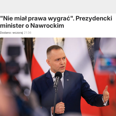
"Nie miał prawa wygrać". Prezydencki
minister o Nawrockim
Dodano:
wczoraj
21:36