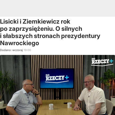
Lisicki i Ziemkiewicz rok
po zaprzysiężeniu. O silnych
i słabszych stronach prezydentury
Nawrockiego
Dodano:
wczoraj
19:00