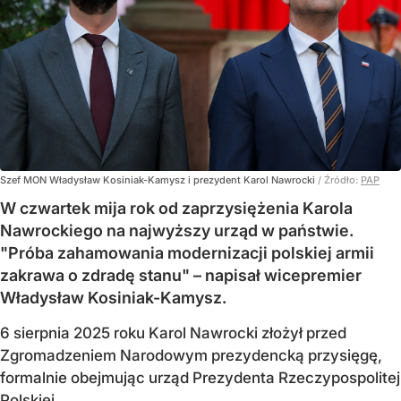
Szef MON Władysław Kosiniak-Kamysz i prezydent Karol Nawrocki
/ Źródło:
PAP
W czwartek mija rok od zaprzysiężenia Karola
Nawrockiego na najwyższy urząd w państwie.
"Próba zahamowania modernizacji polskiej armii
zakrawa o zdradę stanu" – napisał wicepremier
Władysław Kosiniak-Kamysz.
6 sierpnia 2025 roku Karol Nawrocki złożył przed
Zgromadzeniem Narodowym prezydencką przysięgę,
formalnie obejmując urząd Prezydenta Rzeczypospolitej
Polskiej.