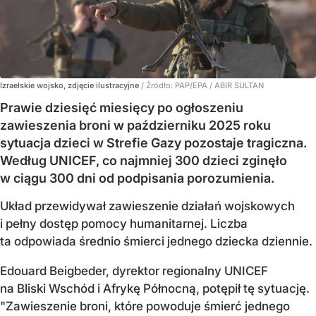
Izraelskie wojsko, zdjęcie ilustracyjne
/ Źródło:
PAP/EPA
/
ABIR SULTAN
Prawie dziesięć miesięcy po ogłoszeniu
zawieszenia broni w październiku 2025 roku
sytuacja dzieci w Strefie Gazy pozostaje tragiczna.
Według UNICEF, co najmniej 300 dzieci zginęło
w ciągu 300 dni od podpisania porozumienia.
Układ przewidywał zawieszenie działań wojskowych
i pełny dostęp pomocy humanitarnej. Liczba
ta odpowiada średnio śmierci jednego dziecka dziennie.
Edouard Beigbeder, dyrektor regionalny UNICEF
na Bliski Wschód i Afrykę Północną, potępił tę sytuację.
"Zawieszenie broni, które powoduje śmierć jednego