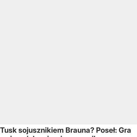
Tusk sojusznikiem Brauna? Poseł: Gra