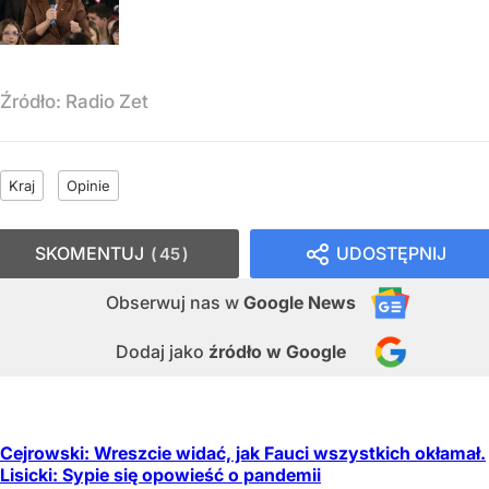
Źródło:
Radio Zet
Kraj
Opinie
SKOMENTUJ
UDOSTĘPNIJ
45
Obserwuj nas
w
Google News
Dodaj jako
źródło w Google
Cejrowski: Wreszcie widać, jak Fauci wszystkich okłamał.
Lisicki: Sypie się opowieść o pandemii