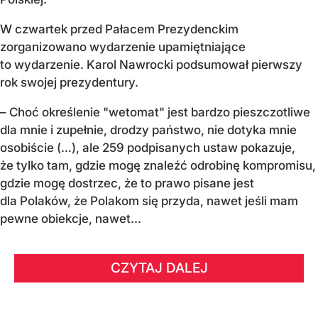
W czwartek przed Pałacem Prezydenckim
zorganizowano wydarzenie upamiętniające
to wydarzenie. Karol Nawrocki podsumował pierwszy
rok swojej prezydentury.
– Choć określenie "wetomat" jest bardzo pieszczotliwe
dla mnie i zupełnie, drodzy państwo, nie dotyka mnie
osobiście (…), ale 259 podpisanych ustaw pokazuje,
że tylko tam, gdzie mogę znaleźć odrobinę kompromisu,
gdzie mogę dostrzec, że to prawo pisane jest
dla Polaków, że Polakom się przyda, nawet jeśli mam
pewne obiekcje, nawet...
CZYTAJ DALEJ