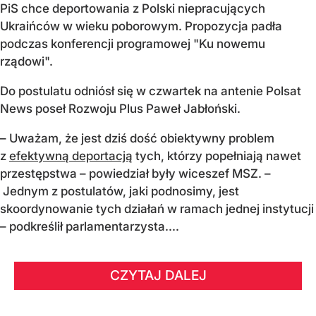
PiS chce deportowania z Polski niepracujących
Ukraińców w wieku poborowym. Propozycja padła
podczas konferencji programowej "Ku nowemu
rządowi".
Do postulatu odniósł się w czwartek na antenie Polsat
News poseł Rozwoju Plus Paweł Jabłoński.
– Uważam, że jest dziś dość obiektywny problem
z
efektywną deportacją
tych, którzy popełniają nawet
przestępstwa – powiedział były wiceszef MSZ. –
Jednym z postulatów, jaki podnosimy, jest
skoordynowanie tych działań w ramach jednej instytucji
– podkreślił parlamentarzysta....
CZYTAJ DALEJ