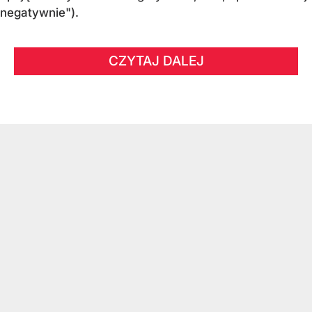
negatywnie").
CZYTAJ DALEJ