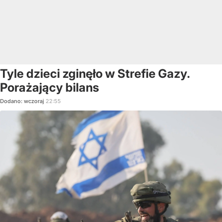
Tyle dzieci zginęło w Strefie Gazy.
Porażający bilans
Dodano:
wczoraj
22:55