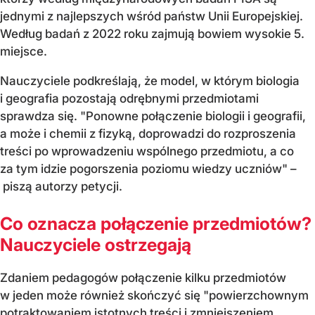
jednymi z najlepszych wśród państw Unii Europejskiej.
Według badań z 2022 roku zajmują bowiem wysokie 5.
miejsce.
Nauczyciele podkreślają, że model, w którym biologia
i geografia pozostają odrębnymi przedmiotami
sprawdza się. "Ponowne połączenie biologii i geografii,
a może i chemii z fizyką, doprowadzi do rozproszenia
treści po wprowadzeniu wspólnego przedmiotu, a co
za tym idzie pogorszenia poziomu wiedzy uczniów" –
piszą autorzy petycji.
Co oznacza połączenie przedmiotów?
Nauczyciele ostrzegają
Zdaniem pedagogów połączenie kilku przedmiotów
w jeden może również skończyć się "powierzchownym
potraktowaniem istotnych treści i zmniejszeniem