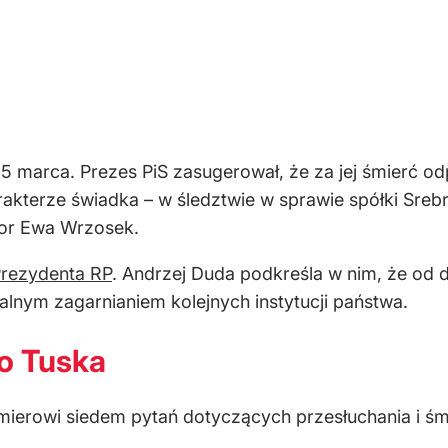
 marca. Prezes PiS zasugerował, że za jej śmierć od
arakterze świadka – w śledztwie w sprawie spółki Sreb
tor Ewa Wrzosek.
 Prezydenta RP
. Andrzej Duda podkreśla w nim, że od 
alnym zagarnianiem kolejnych instytucji państwa.
o Tuska
ierowi siedem pytań dotyczących przesłuchania i śm