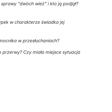
sprawy "dwóch wież" i kto ją podjął?
ypek w charakterze świadka jej
mocnika w przesłuchaniach?
o przerwy? Czy miała miejsce sytuacja