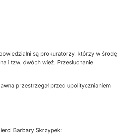
powiedzialni są prokuratorzy, którzy w środę
rna i tzw. dwóch wież. Przesłuchanie
dawna przestrzegał przed upolitycznianiem
ierci Barbary Skrzypek: