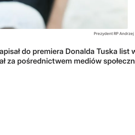
Prezydent RP Andrzej 
pisał do premiera Donalda Tuska list w
iał za pośrednictwem mediów społecz