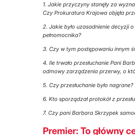
1. Jakie przyczyny stanęły za wyzn
Czy Prokuratura Krajowa objęła p
2. Jakie było uzasadnienie decyzji 
pełnomocnika?
3. Czy w tym postępowaniu innym ś
4. Ile trwało przesłuchanie Pani Ba
odmowy zarządzenia przerwy, o kt
5. Czy przesłuchanie było nagrane?
6. Kto sporządzał protokół z przesł
7. Czy pani Barbara Skrzypek samod
Premier: To główny c