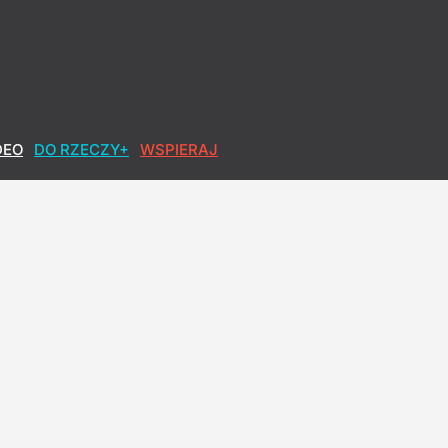
DEO
DO RZECZY+
WSPIERAJ