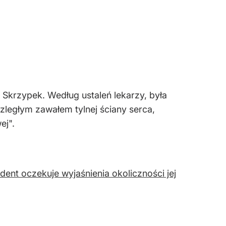
 Skrzypek. Według ustaleń lekarzy, była
ległym zawałem tylnej ściany serca,
ej".
nt oczekuje wyjaśnienia okoliczności jej