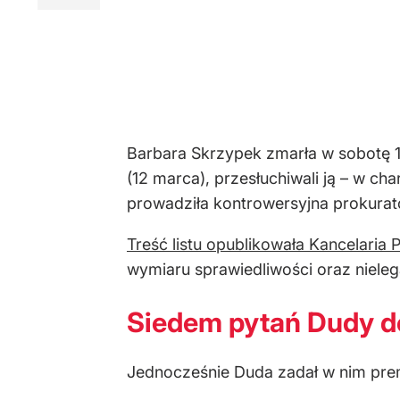
Barbara Skrzypek zmarła w sobotę 15
(12 marca), przesłuchiwali ją – w ch
prowadziła kontrowersyjna prokura
Treść listu opublikowała Kancelaria
wymiaru sprawiedliwości oraz nieleg
Siedem pytań Dudy d
Jednocześnie Duda zadał w nim prem