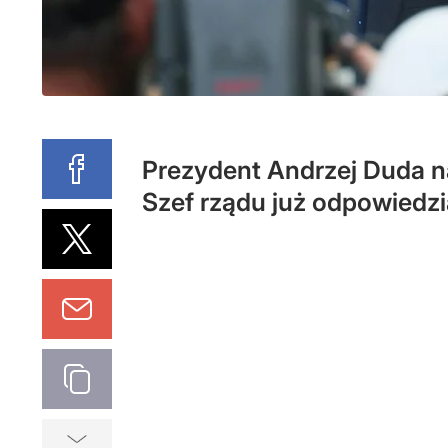
Prezydent Andrzej Duda na
Szef rządu już odpowiedz