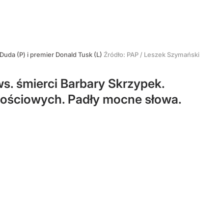
Duda (P) i premier Donald Tusk (L)
Źródło:
PAP
/
Leszek Szymański
s. śmierci Barbary Skrzypek.
nościowych. Padły mocne słowa.