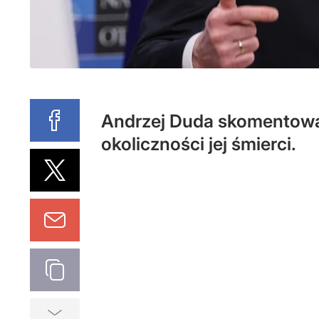
Andrzej Duda skomentował
okoliczności jej śmierci.