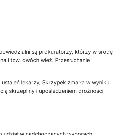
powiedzialni są prokuratorzy, którzy w środę
rna i tzw. dwóch wież. Przesłuchanie
 ustaleń lekarzy, Skrzypek zmarła w wyniku
cią skrzepliny i upośledzeniem drożności
o udział w nadchodzących wyborach