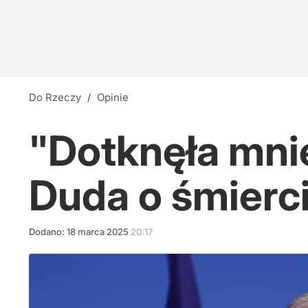
Do Rzeczy
/
Opinie
"Dotknęła mnie
Duda o śmierc
Dodano:
18
marca
2025
20:17