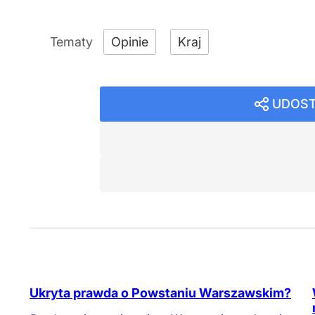
Opinie
Kraj
UDOST
Ukryta prawda o Powstaniu Warszawskim?