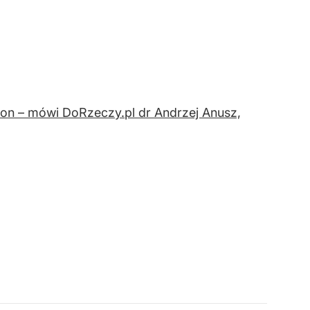
ction – mówi DoRzeczy.pl dr Andrzej Anusz,