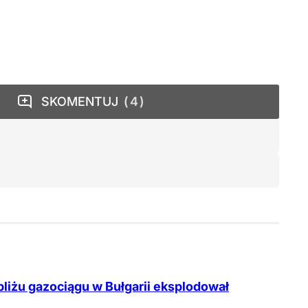
SKOMENTUJ
4
liżu gazociągu w Bułgarii eksplodował