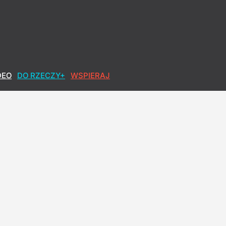
DEO
DO RZECZY+
WSPIERAJ