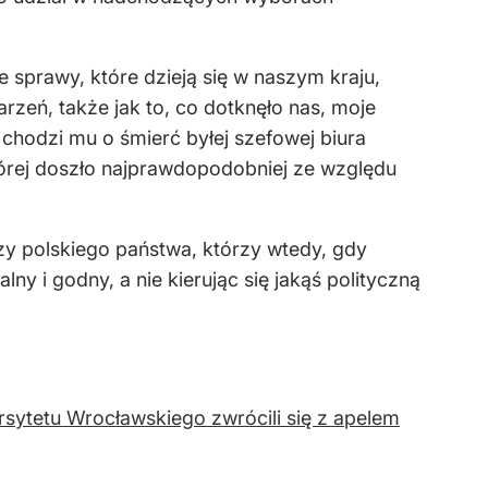
e sprawy, które dzieją się w naszym kraju,
arzeń, także jak to, co dotknęło nas, moje
 chodzi mu o śmierć byłej szefowej biura
tórej doszło najprawdopodobniej ze względu
szy polskiego państwa, którzy wtedy, gdy
y i godny, a nie kierując się jakąś polityczną
rsytetu Wrocławskiego zwrócili się z apelem