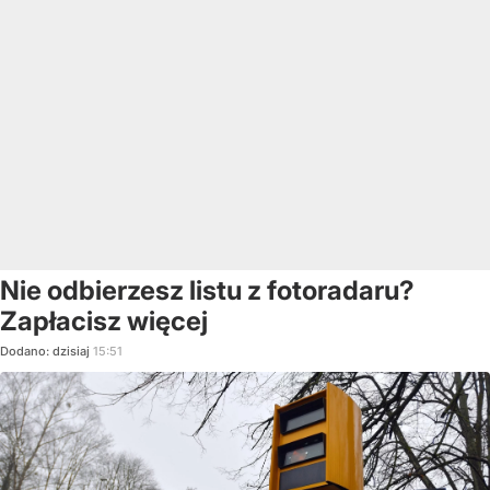
Nie odbierzesz listu z fotoradaru?
Zapłacisz więcej
Dodano:
dzisiaj
15:51