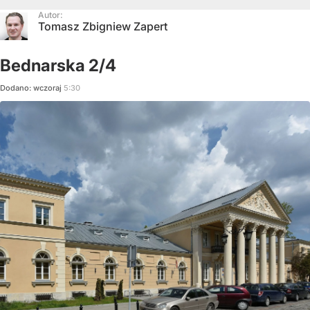
Autor:
Tomasz Zbigniew Zapert
Bednarska 2/4
Dodano:
wczoraj
5:30