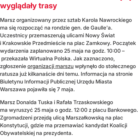
wyglądały trasy
Marsz organizowany przez sztab Karola Nawrockiego
ma się rozpocząć na rondzie gen. de Gaulle'a.
Uczestnicy przemaszerują ulicami Nowy Świat
i Krakowskie Przedmieście na plac Zamkowy. Początek
wydarzenia zaplanowano 25 maja na godz. 10:00 –
przekazała Wirtualna Polska. Jak zaznaczono,
zgłoszenie
organizacji marszu
wpłynęło do stołecznego
ratusza już kilkanaście dni temu. Informacja na stronie
Biuletynu Informacji Publicznej Urzędu Miasta
Warszawa pojawiła się 7 maja.
Marsz Donalda Tuska i Rafała Trzaskowskiego
ma wyruszyć 25 maja o godz. 12:00 z placu Bankowego.
Zgromadzeni przejdą ulicą Marszałkowską na plac
Konstytucji, gdzie ma przemawiać kandydat Koalicji
Obywatelskiej na prezydenta.