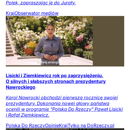
Polek, zapraszając je do Juraty.
Kraj
Obserwator mediów
Lisicki i Ziemkiewicz rok po zaprzysiężeniu.
O silnych i słabszych stronach prezydentury
Nawrockiego
Karol Nawrocki obchodzi pierwszą rocznicę swojej
prezydentury. Dokonania nowej głowy państwa
ocenili w programie "Polska Do Rzeczy" Paweł Lisicki
i Rafał Ziemkiewicz.
Polska Do Rzeczy
Opinie
Kraj
Tylko na DoRzeczy.pl