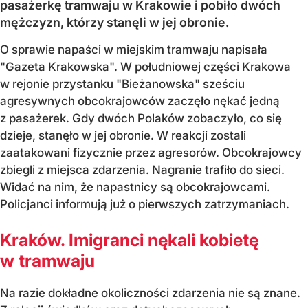
pasażerkę tramwaju w Krakowie i pobiło dwóch
mężczyzn, którzy stanęli w jej obronie.
O sprawie napaści w miejskim tramwaju napisała
"Gazeta Krakowska". W południowej części Krakowa
w rejonie przystanku "Bieżanowska" sześciu
agresywnych obcokrajowców zaczęło nękać jedną
z pasażerek. Gdy dwóch Polaków zobaczyło, co się
dzieje, stanęło w jej obronie. W reakcji zostali
zaatakowani fizycznie przez agresorów. Obcokrajowcy
zbiegli z miejsca zdarzenia. Nagranie trafiło do sieci.
Widać na nim, że napastnicy są obcokrajowcami.
Policjanci informują już o pierwszych zatrzymaniach.
Kraków. Imigranci nękali kobietę
w tramwaju
Na razie dokładne okoliczności zdarzenia nie są znane.