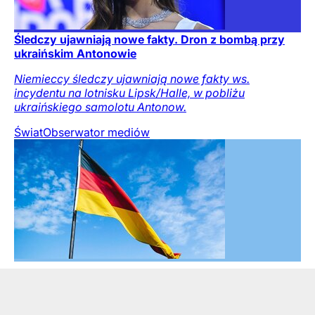
Śledczy ujawniają nowe fakty. Dron z bombą przy
ukraińskim Antonowie
Niemieccy śledczy ujawniają nowe fakty ws.
incydentu na lotnisku Lipsk/Halle, w pobliżu
ukraińskiego samolotu Antonow.
Świat
Obserwator mediów