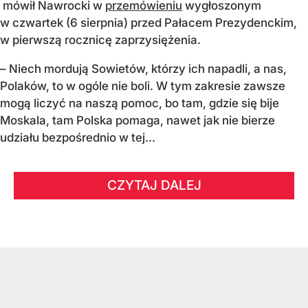
mówił Nawrocki w
przemówieniu
wygłoszonym
w czwartek (6 sierpnia) przed Pałacem Prezydenckim,
w pierwszą rocznicę zaprzysiężenia.
– Niech mordują Sowietów, którzy ich napadli, a nas,
Polaków, to w ogóle nie boli. W tym zakresie zawsze
mogą liczyć na naszą pomoc, bo tam, gdzie się bije
Moskala, tam Polska pomaga, nawet jak nie bierze
udziału bezpośrednio w tej...
CZYTAJ DALEJ