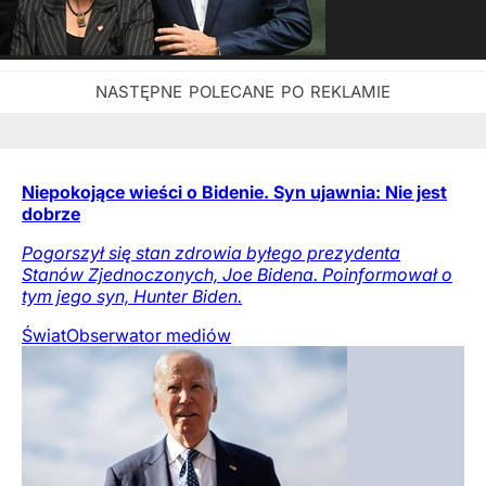
Niepokojące wieści o Bidenie. Syn ujawnia: Nie jest
dobrze
Pogorszył się stan zdrowia byłego prezydenta
Stanów Zjednoczonych, Joe Bidena. Poinformował o
tym jego syn, Hunter Biden.
Świat
Obserwator mediów