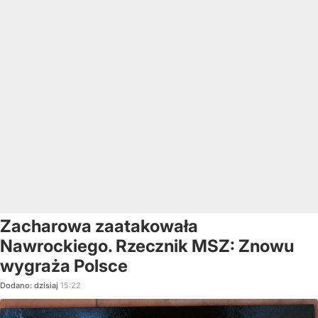
Zacharowa zaatakowała
Nawrockiego. Rzecznik MSZ: Znowu
wygraża Polsce
Dodano:
dzisiaj
15:22