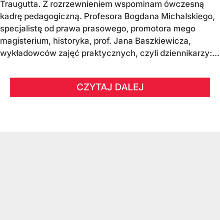
Traugutta. Z rozrzewnieniem wspominam ówczesną
kadrę pedagogiczną. Profesora Bogdana Michalskiego,
specjalistę od prawa prasowego, promotora mego
magisterium, historyka, prof. Jana Baszkiewicza,
wykładowców zajęć praktycznych, czyli dziennikarzy:...
CZYTAJ DALEJ