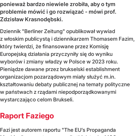
ponieważ bardzo niewiele zrobiła, aby o tym
problemie mówić i go rozwiązać - mówi prof.
Zdzisław Krasnodębski.
Dziennik "Berliner Zeitung" opublikował wywiad
z włoskim publicystą i dziennikarzem Thomasem Fazim,
który twierdzi, że finansowane przez Komisję
Europejską działania przyczyniły się do wyniku
wyborów i zmiany władzy w Polsce w 2023 roku.
Pieniądze dawane przez brukselski establishment
organizacjom pozarządowym miały służyć m.in.
kształtowaniu debaty publicznej na tematy polityczne
w państwach z rządami niepodporządkowanymi
wystarczająco celom Brukseli.
Raport Faziego
Fazi jest autorem raportu "The EU’s Propaganda