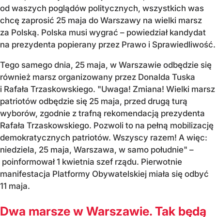
od waszych poglądów politycznych, wszystkich was
chcę zaprosić 25 maja do Warszawy na wielki marsz
za Polską. Polska musi wygrać – powiedział kandydat
na prezydenta popierany przez Prawo i Sprawiedliwość.
Tego samego dnia, 25 maja, w Warszawie odbędzie się
również marsz organizowany przez Donalda Tuska
i Rafała Trzaskowskiego. "Uwaga! Zmiana! Wielki marsz
patriotów odbędzie się 25 maja, przed drugą turą
wyborów, zgodnie z trafną rekomendacją prezydenta
Rafała Trzaskowskiego. Pozwoli to na pełną mobilizację
demokratycznych patriotów. Wszyscy razem! A więc:
niedziela, 25 maja, Warszawa, w samo południe" –
poinformował 1 kwietnia szef rządu. Pierwotnie
manifestacja Platformy Obywatelskiej miała się odbyć
11 maja.
Dwa marsze w Warszawie. Tak będą