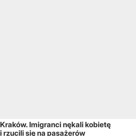
Kraków. Imigranci nękali kobietę
i rzucili się na pasażerów