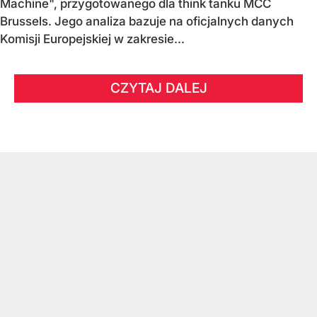
Machine", przygotowanego dla think tanku MCC
Brussels. Jego analiza bazuje na oficjalnych danych
Komisji Europejskiej w zakresie...
CZYTAJ DALEJ