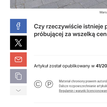
Wars
Czy rzeczywiście istnieje 
próbującej za wszelką ce
Artykuł został opublikowany w
41/2
© ℗
Materiał chroniony prawem autors
Dalsze rozpowszechnianie artykuł
Regulamin i warunki licencjonowa