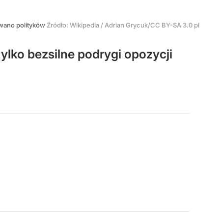
ywano polityków
Źródło:
Wikipedia
/
Adrian Grycuk/CC BY-SA 3.0 pl
ylko bezsilne podrygi opozycji