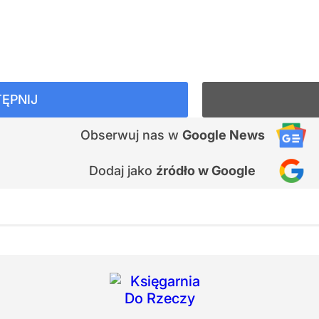
ĘPNIJ
Obserwuj nas
w
Google News
Dodaj jako
źródło w Google