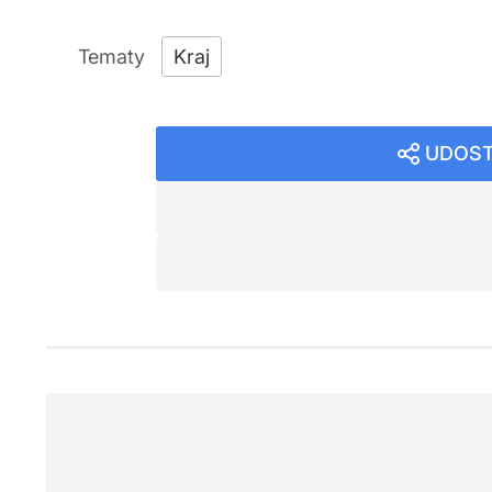
Kraj
UDOST