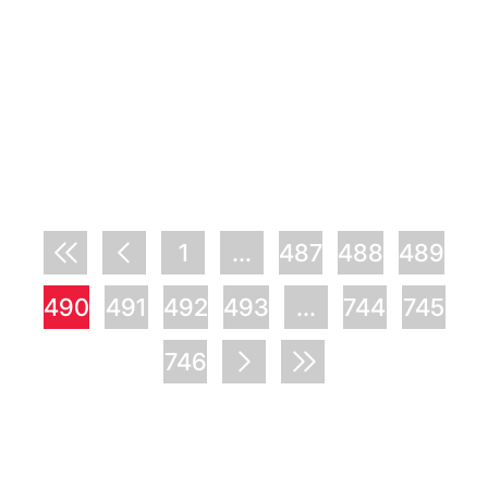
1
...
487
488
489
490
491
492
493
...
744
745
746