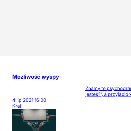
Możliwość wyspy
Znamy te psychodramy
jesteś?”, a przyjació
4
lip
2021
16:00
Kraj