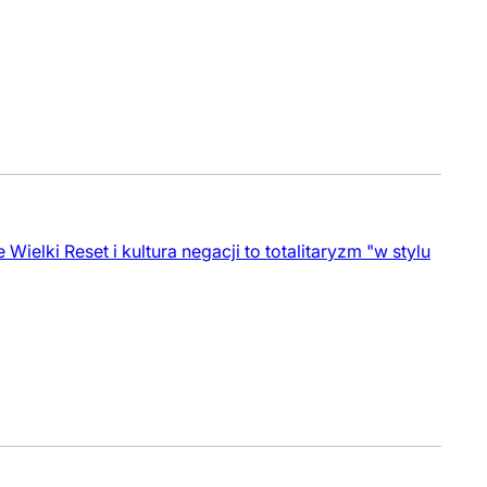
ielki Reset i kultura negacji to totalitaryzm "w stylu