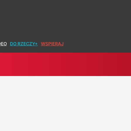
DEO
DO RZECZY+
WSPIERAJ