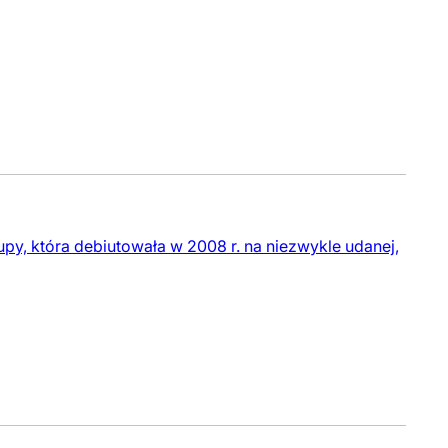
upy, która debiutowała w 2008 r. na niezwykle udanej,