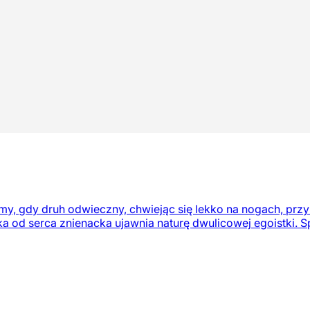
, gdy druh odwieczny, chwiejąc się lekko na nogach, przybi
łka od serca znienacka ujawnia naturę dwulicowej egoistki. Sp