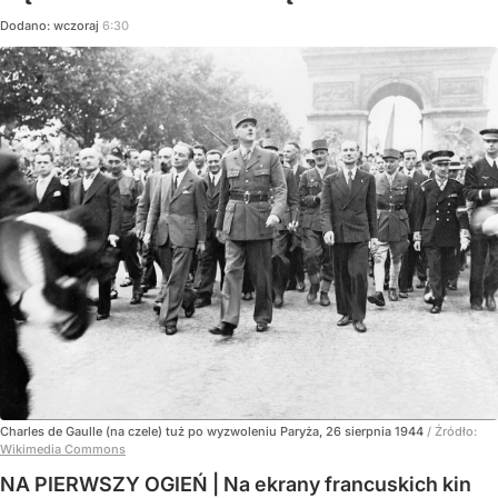
Dodano:
wczoraj
6:30
Charles de Gaulle (na czele) tuż po wyzwoleniu Paryża, 26 sierpnia 1944
/ Źródło:
Wikimedia Commons
NA PIERWSZY OGIEŃ | Na ekrany francuskich kin