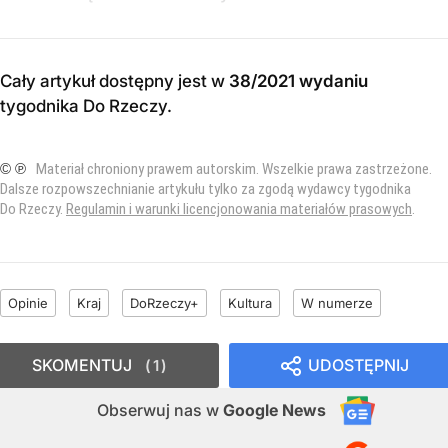
Cały artykuł dostępny jest w
38/2021 wydaniu
tygodnika Do Rzeczy
.
© ℗
Materiał chroniony prawem autorskim. Wszelkie prawa zastrzeżone.
Dalsze rozpowszechnianie artykułu tylko za zgodą wydawcy tygodnika
Do Rzeczy.
Regulamin i warunki licencjonowania materiałów prasowych
.
Opinie
Kraj
DoRzeczy+
Kultura
W numerze
SKOMENTUJ
UDOSTĘPNIJ
1
Obserwuj nas
w
Google News