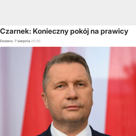
Czarnek: Konieczny pokój na prawicy
Dodano:
7
sierpnia
20:30