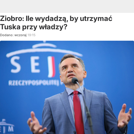
Ziobro: Ile wydadzą, by utrzymać
Tuska przy władzy?
Dodano:
wczoraj
19:15