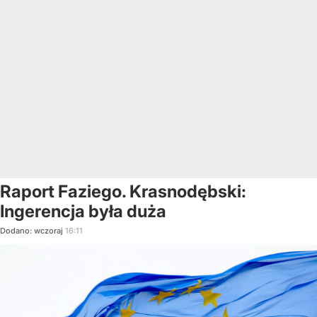
Raport Faziego. Krasnodębski:
Ingerencja była duża
Dodano:
wczoraj
16:11