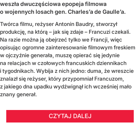
weszła dwuczęściowa epopeja filmowa
o wojennych losach gen. Charles’a de Gaulle’a.
Twórca filmu, reżyser Antonin Baudry, stworzył
produkcję, na którą – jak się zdaje – Francuzi czekali.
Na razie można ją obejrzeć tylko we Francji, więc
opisując ogromne zainteresowanie filmowym freskiem
w ojczyźnie generała, muszę opierać się jedynie
na relacjach w czołowych francuskich dziennikach
i tygodnikach. Wybija z nich jedno: duma, że wreszcie
znalazł się reżyser, który przypomniał Francuzom,
z jakiego dna upadku wydźwignął ich wcześniej mało
znany generał.
CZYTAJ DALEJ