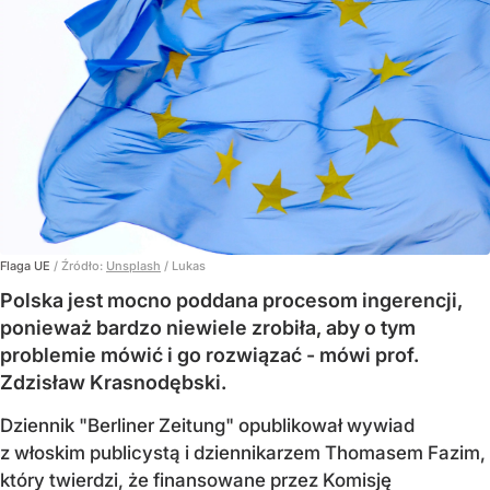
Flaga UE
/ Źródło:
Unsplash
/
Lukas
Polska jest mocno poddana procesom ingerencji,
ponieważ bardzo niewiele zrobiła, aby o tym
problemie mówić i go rozwiązać - mówi prof.
Zdzisław Krasnodębski.
Dziennik "Berliner Zeitung" opublikował wywiad
z włoskim publicystą i dziennikarzem Thomasem Fazim,
który twierdzi, że finansowane przez Komisję