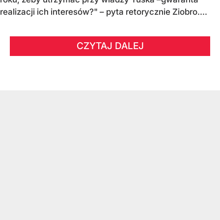
realizacji ich interesów?" – pyta retorycznie Ziobro....
CZYTAJ DALEJ