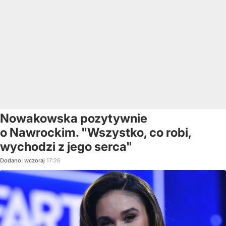
Nowakowska pozytywnie
o Nawrockim. "Wszystko, co robi,
wychodzi z jego serca"
Dodano:
wczoraj
17:26