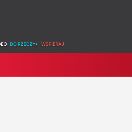
DEO
DO RZECZY+
WSPIERAJ