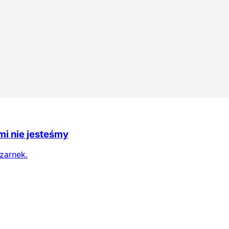
i nie jesteśmy
zarnek.