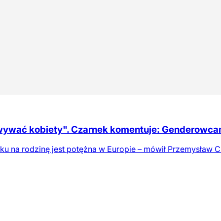
ywać kobiety". Czarnek komentuje: Genderowcam
aku na rodzinę jest potężna w Europie – mówił Przemysław C