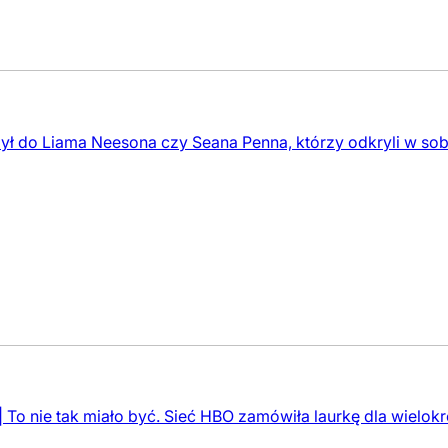
ł do Liama Neesona czy Seana Penna, którzy odkryli w sobie
To nie tak miało być. Sieć HBO zamówiła laurkę dla wielokrot