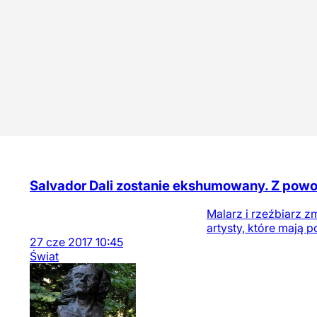
Salvador Dali zostanie ekshumowany. Z powo
Malarz i rzeźbiarz 
artysty, które mają 
27
cze
2017
10:45
Świat