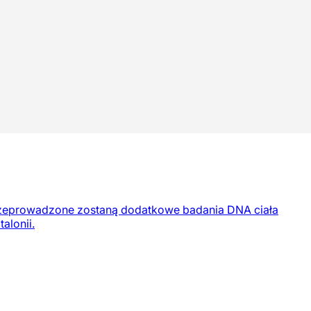
 przeprowadzone zostaną dodatkowe badania DNA ciała
alonii.