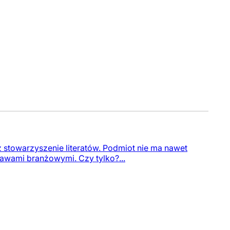
uż stowarzyszenie literatów. Podmiot nie ma nawet
rawami branżowymi. Czy tylko?...