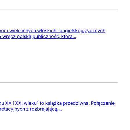
or i wiele innych włoskich i angielskojęzycznych
wręcz polską publiczność, która...
u XX i XXI wieku” to książka przedziwna. Połączenie
tacyjnych z rozbrajającą,...