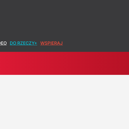
DEO
DO RZECZY+
WSPIERAJ