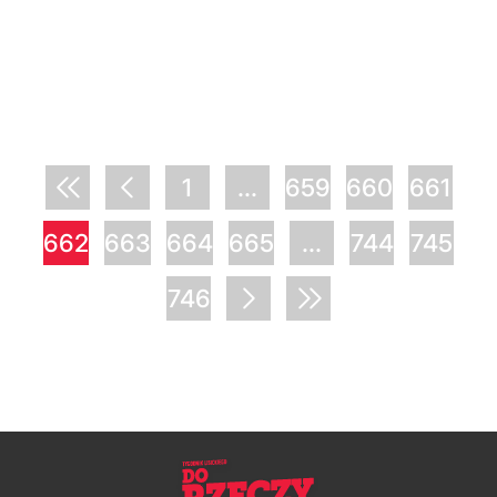
1
...
659
660
661
662
663
664
665
...
744
745
746