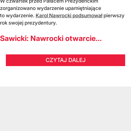
W czwartek przed Pałacem Prezydenckim
zorganizowano wydarzenie upamiętniające
to wydarzenie.
Karol Nawrocki podsumował
pierwszy
rok swojej prezydentury.
Sawicki: Nawrocki otwarcie...
CZYTAJ DALEJ