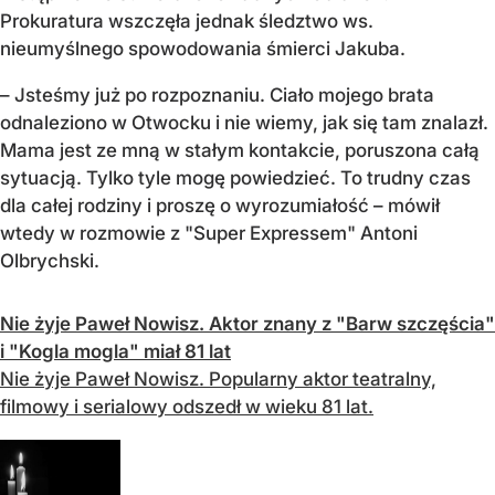
Prokuratura wszczęła jednak śledztwo ws.
nieumyślnego spowodowania śmierci Jakuba.
– Jsteśmy już po rozpoznaniu. Ciało mojego brata
odnaleziono w Otwocku i nie wiemy, jak się tam znalazł.
Mama jest ze mną w stałym kontakcie, poruszona całą
sytuacją. Tylko tyle mogę powiedzieć. To trudny czas
dla całej rodziny i proszę o wyrozumiałość – mówił
wtedy w rozmowie z "Super Expressem" Antoni
Olbrychski.
Nie żyje Paweł Nowisz. Aktor znany z "Barw szczęścia"
i "Kogla mogla" miał 81 lat
Nie żyje Paweł Nowisz. Popularny aktor teatralny,
filmowy i serialowy odszedł w wieku 81 lat.