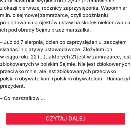
Karol Nawrocki wygłosił uroczyste przemówienie
z okazji pierwszej rocznicy zaprzysiężenia. Wspomniał
m.in. o sejmowej zamrażarce, czyli opóźnianiu
procedowania projektów ustaw na skutek niekierowania
ich pod obrady Sejmu przez marszałka.
– Już od 7 sierpnia, dzień po zaprzysiężeniu, zacząłem
składać inicjatywy ustawodawcze. Złożyłem ich
w ciągu roku 22 (...), z których 21 jest w zamrażarce, jest
zblokowanych w polskim Sejmie. Nie jest zblokowanych
przeciwko mnie, ale jest zblokowanych przeciwko
polskim obywatelkom i polskim obywatelom – tłumaczył
prezydent.
– Co marszałkowi...
CZYTAJ DALEJ