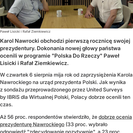
Paweł Lisicki i Rafał Ziemkiewicz
Karol Nawrocki obchodzi pierwszą rocznicę swojej
prezydentury. Dokonania nowej głowy państwa
ocenili w programie "Polska Do Rzeczy" Paweł
Lisicki i Rafał Ziemkiewicz.
W czwartek 6 sierpnia mija rok od zaprzysiężenia Karola
Nawrockiego na urząd prezydenta Polski. Jak wynika
z sondażu przeprowadzonego przez United Surveys
by IBRiS dla Wirtualnej Polski, Polacy dobrze ocenili ten
czas.
Aż 56 proc. respondentów stwierdziło, że
dobrze ocenia
prezydenturę Nawrockiego
(33 proc. wybrało
odpowiedź "zdecydowanie pozytywnie", a 23 proc.