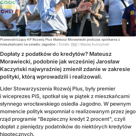
Przewodniczący KP Rozwój Plus Mateusz Morawiecki podczas spotkania z
mieszkańcami na osiedlu Jagodno
/ Źródło:
PAP
/
Maciej Kulczyński
Dopłaty z podatków do kredytów? Mateusz
Morawiecki, podobnie jak wcześniej Jarosław
Kaczyński najwyraźniej zmienił zdanie w zakresie
polityki, którą wprowadzili i realizowali.
Lider Stowarzyszenia Rozwój Plus, były premier
i wiceprezes PiS, spotkał się w piątek z mieszkańcami
słynnego wrocławskiego osiedla Jagodno. W pewnym
momencie polityk wspomniał o realizowanym przez jego
rząd programie "Bezpieczny kredyt 2 procent", czyli
dopłat z pieniędzy podatników do niektórych kredytów
hipotecznych.