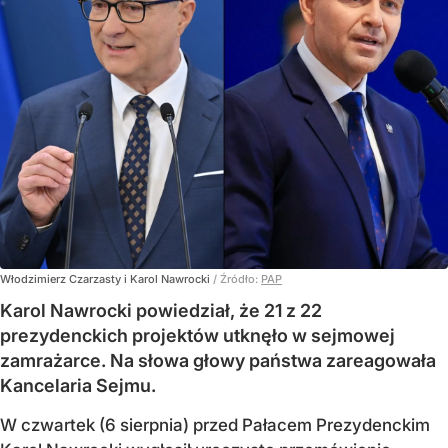
Włodzimierz Czarzasty i Karol Nawrocki
/ Źródło:
PAP
Karol Nawrocki powiedział, że 21 z 22
prezydenckich projektów utknęło w sejmowej
zamrażarce. Na słowa głowy państwa zareagowała
Kancelaria Sejmu.
W czwartek (6 sierpnia) przed Pałacem Prezydenckim