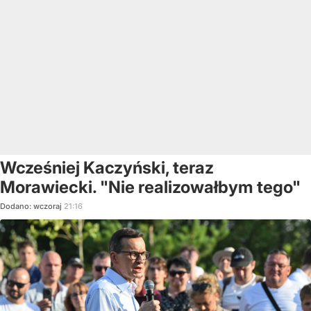
Wcześniej Kaczyński, teraz
Morawiecki. "Nie realizowałbym tego"
Dodano:
wczoraj
21:16