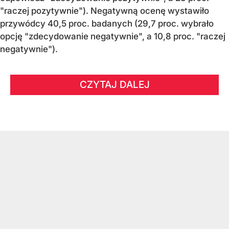
"raczej pozytywnie"). Negatywną ocenę wystawiło
przywódcy 40,5 proc. badanych (29,7 proc. wybrało
opcję "zdecydowanie negatywnie", a 10,8 proc. "raczej
negatywnie").
CZYTAJ DALEJ