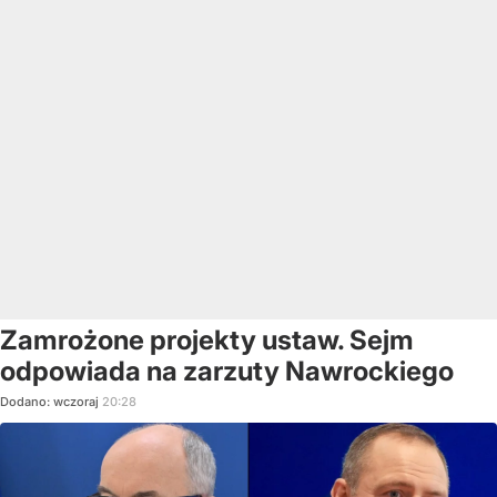
Zamrożone projekty ustaw. Sejm
odpowiada na zarzuty Nawrockiego
Dodano:
wczoraj
20:28