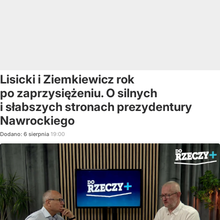
Lisicki i Ziemkiewicz rok
po zaprzysiężeniu. O silnych
i słabszych stronach prezydentury
Nawrockiego
Dodano:
6
sierpnia
19:00