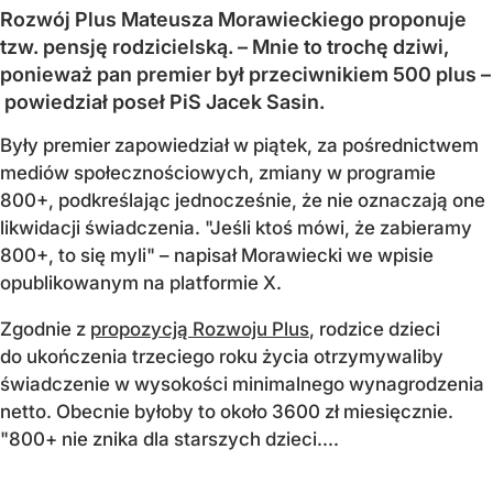
Rozwój Plus Mateusza Morawieckiego proponuje
tzw. pensję rodzicielską. – Mnie to trochę dziwi,
ponieważ pan premier był przeciwnikiem 500 plus –
powiedział poseł PiS Jacek Sasin.
Były premier zapowiedział w piątek, za pośrednictwem
mediów społecznościowych, zmiany w programie
800+, podkreślając jednocześnie, że nie oznaczają one
likwidacji świadczenia. "Jeśli ktoś mówi, że zabieramy
800+, to się myli" – napisał Morawiecki we wpisie
opublikowanym na platformie X.
Zgodnie z
propozycją Rozwoju Plus
, rodzice dzieci
do ukończenia trzeciego roku życia otrzymywaliby
świadczenie w wysokości minimalnego wynagrodzenia
netto. Obecnie byłoby to około 3600 zł miesięcznie.
"800+ nie znika dla starszych dzieci....