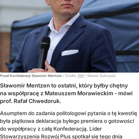
Poseł Konfederacji Sławomir Mentzen
/ Źródło:
PAP
/
Marian Zubrzycki
Sławomir Mentzen to ostatni, który byłby chętny
na współpracę z Mateuszem Morawieckim - mówi
prof. Rafał Chwedoruk.
Asumptem do zadania politologowi pytania o tę kwestię
była piątkowa deklaracja byłego premiera o gotowości
do współpracy z całą Konfederacją. Lider
Stowarzyszenia Rozwój Plus spotkał się tego dnia