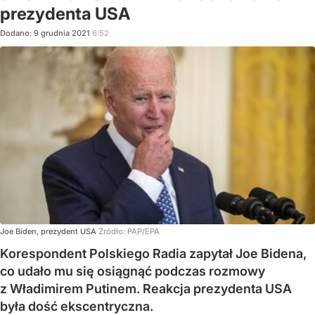
prezydenta USA
Dodano:
9
grudnia
2021
6:52
Joe Biden, prezydent USA
Źródło:
PAP/EPA
Korespondent Polskiego Radia zapytał Joe Bidena,
co udało mu się osiągnąć podczas rozmowy
z Władimirem Putinem. Reakcja prezydenta USA
była dość ekscentryczna.