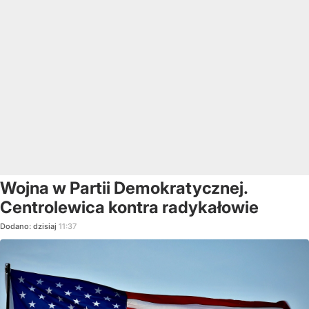
Wojna w Partii Demokratycznej.
Centrolewica kontra radykałowie
Dodano:
dzisiaj
11:37