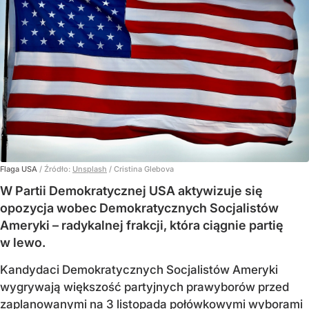
Flaga USA
/ Źródło:
Unsplash
/
Cristina Glebova
W Partii Demokratycznej USA aktywizuje się
opozycja wobec Demokratycznych Socjalistów
Ameryki – radykalnej frakcji, która ciągnie partię
w lewo.
Kandydaci Demokratycznych Socjalistów Ameryki
wygrywają większość partyjnych prawyborów przed
zaplanowanymi na 3 listopada połówkowymi wyborami