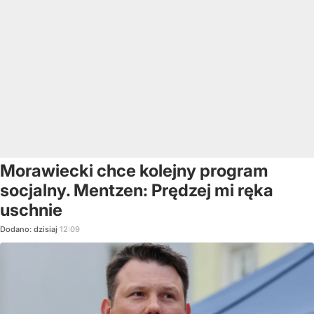
Morawiecki chce kolejny program
socjalny. Mentzen: Prędzej mi ręka
uschnie
Dodano:
dzisiaj
12:09