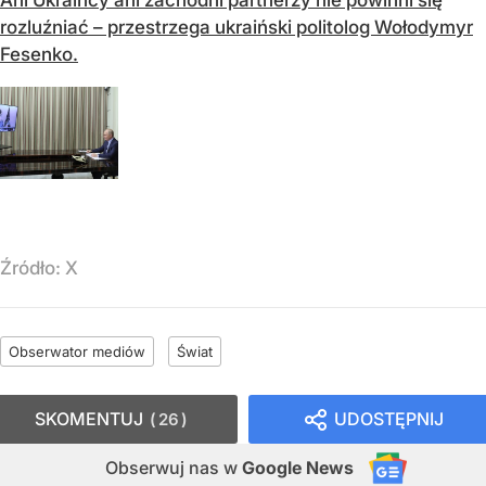
rozluźniać – przestrzega ukraiński politolog Wołodymyr
Fesenko.
Źródło:
X
Obserwator mediów
Świat
SKOMENTUJ
UDOSTĘPNIJ
26
Obserwuj nas
w
Google News