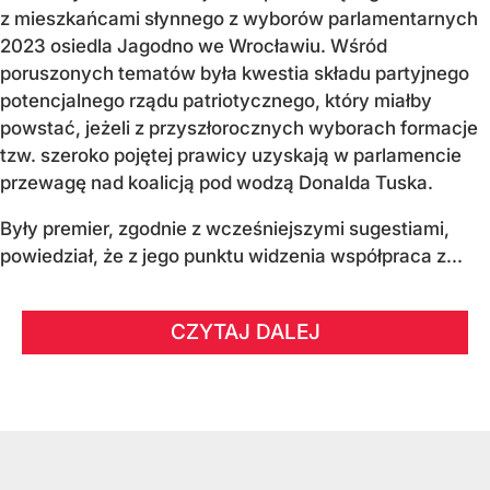
z mieszkańcami słynnego z wyborów parlamentarnych
2023 osiedla Jagodno we Wrocławiu. Wśród
poruszonych tematów była kwestia składu partyjnego
potencjalnego rządu patriotycznego, który miałby
powstać, jeżeli z przyszłorocznych wyborach formacje
tzw. szeroko pojętej prawicy uzyskają w parlamencie
przewagę nad koalicją pod wodzą Donalda Tuska.
Były premier, zgodnie z wcześniejszymi sugestiami,
powiedział, że z jego punktu widzenia współpraca z...
CZYTAJ DALEJ