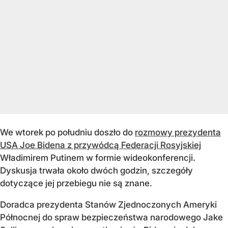
We wtorek po południu doszło do
rozmowy prezydenta
USA Joe Bidena z przywódcą Federacji Rosyjskiej
Władimirem Putinem w formie wideokonferencji.
Dyskusja trwała około dwóch godzin, szczegóły
dotyczące jej przebiegu nie są znane.
Doradca prezydenta Stanów Zjednoczonych Ameryki
Północnej do spraw bezpieczeństwa narodowego Jake