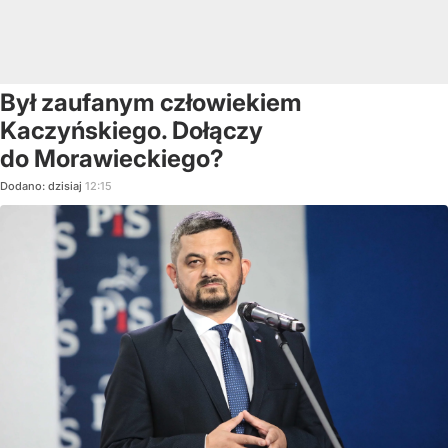
Był zaufanym człowiekiem
Kaczyńskiego. Dołączy
do Morawieckiego?
Dodano:
dzisiaj
12:15