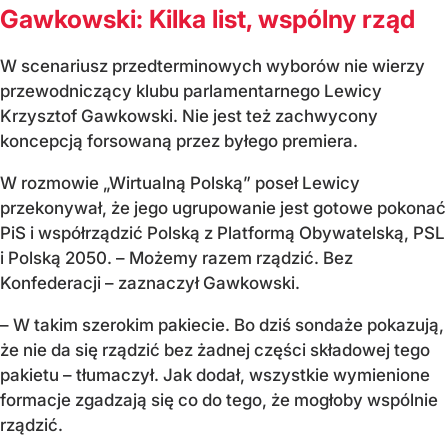
Gawkowski: Kilka list, wspólny rząd
W scenariusz przedterminowych wyborów nie wierzy
przewodniczący klubu parlamentarnego Lewicy
Krzysztof Gawkowski. Nie jest też zachwycony
koncepcją forsowaną przez byłego premiera.
W rozmowie „Wirtualną Polską” poseł Lewicy
przekonywał, że jego ugrupowanie jest gotowe pokonać
PiS i współrządzić Polską z Platformą Obywatelską, PSL
i Polską 2050. – Możemy razem rządzić. Bez
Konfederacji – zaznaczył Gawkowski.
– W takim szerokim pakiecie. Bo dziś sondaże pokazują,
że nie da się rządzić bez żadnej części składowej tego
pakietu – tłumaczył. Jak dodał, wszystkie wymienione
formacje zgadzają się co do tego, że mogłoby wspólnie
rządzić.