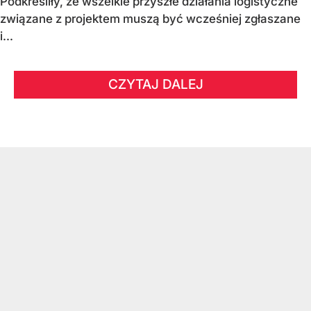
Podkreśliły, że wszelkie przyszłe działania logistyczne
związane z projektem muszą być wcześniej zgłaszane
i...
CZYTAJ DALEJ