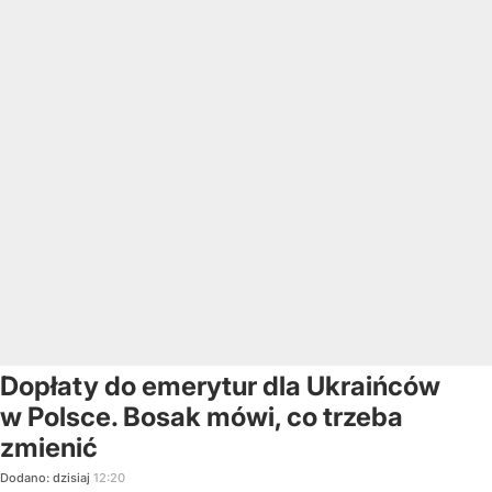
Dopłaty do emerytur dla Ukraińców
w Polsce. Bosak mówi, co trzeba
zmienić
Dodano:
dzisiaj
12:20