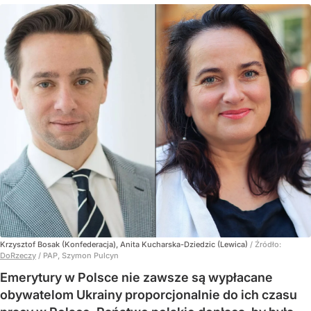
Krzysztof Bosak (Konfederacja), Anita Kucharska-Dziedzic (Lewica)
/ Źródło:
DoRzeczy
/
PAP, Szymon Pulcyn
Emerytury w Polsce nie zawsze są wypłacane
obywatelom Ukrainy proporcjonalnie do ich czasu