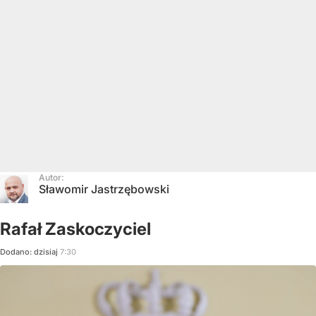
Autor:
Sławomir Jastrzębowski
Rafał Zaskoczyciel
Dodano:
dzisiaj
7:30