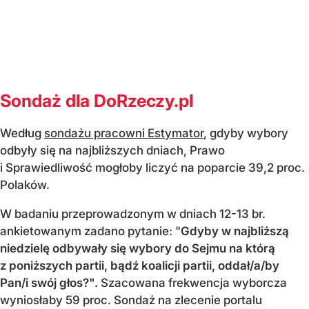
Sondaż dla DoRzeczy.pl
Według
sondażu pracowni Estymator
, gdyby wybory
odbyły się na najbliższych dniach, Prawo
i Sprawiedliwość mogłoby liczyć na poparcie 39,2 proc.
Polaków.
W badaniu przeprowadzonym w dniach 12-13 br.
ankietowanym zadano pytanie: "
Gdyby w najbliższą
niedzielę odbywały się wybory do Sejmu na którą
z poniższych partii, bądź koalicji partii, oddał/a/by
Pan/i swój głos?".
Szacowana frekwencja wyborcza
wyniosłaby 59 proc. Sondaż na zlecenie portalu