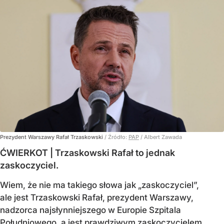
Prezydent Warszawy Rafał Trzaskowski
/ Źródło:
PAP
/
Albert Zawada
ĆWIERKOT | Trzaskowski Rafał to jednak
zaskoczyciel.
Wiem, że nie ma takiego słowa jak „zaskoczyciel”,
ale jest Trzaskowski Rafał, prezydent Warszawy,
nadzorca najsłynniejszego w Europie Szpitala
Południowego, a jest prawdziwym zaskoczycielem.