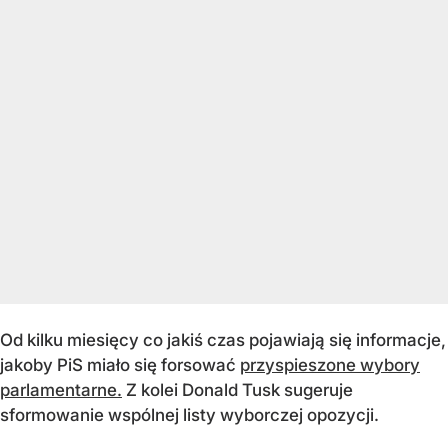
Od kilku miesięcy co jakiś czas pojawiają się informacje,
jakoby PiS miało się forsować
przyspieszone wybory
parlamentarne.
Z kolei Donald Tusk sugeruje
sformowanie wspólnej listy wyborczej opozycji.