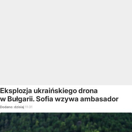
Eksplozja ukraińskiego drona
w Bułgarii. Sofia wzywa ambasador
Dodano:
dzisiaj
11:31