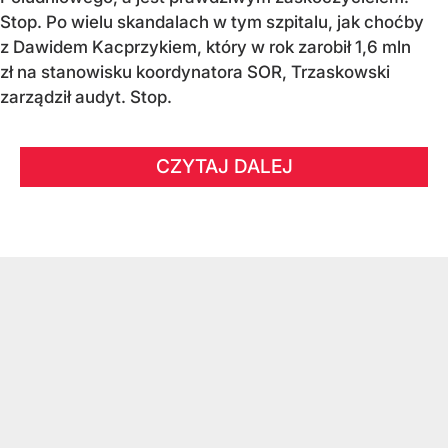
Stop. Po wielu skandalach w tym szpitalu, jak choćby
z Dawidem Kacprzykiem, który w rok zarobił 1,6 mln
zł na stanowisku koordynatora SOR, Trzaskowski
zarządził audyt. Stop.
CZYTAJ DALEJ