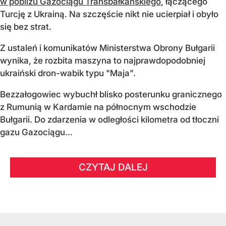
w pobliżu Gazociągu Transbałkańskiego
, łączącego
Turcję z Ukrainą. Na szczęście nikt nie ucierpiał i obyło
się bez strat.
Z ustaleń i komunikatów Ministerstwa Obrony Bułgarii
wynika, że rozbita maszyna to najprawdopodobniej
ukraiński dron-wabik typu "Maja".
Bezzałogowiec wybuchł blisko posterunku granicznego
z Rumunią w Kardamie na północnym wschodzie
Bułgarii. Do zdarzenia w odległości kilometra od tłoczni
gazu Gazociągu...
CZYTAJ DALEJ