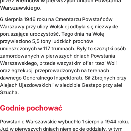
przez Niemców w pierwszych dniach Powstania
Warszawskiego.
6 sierpnia 1946 roku na Cmentarzu Powstańców
Warszawy przy ulicy Wolskiej odbyła się niezwykle
poruszająca uroczystość. Tego dnia na Wolę
przywieziono 5,5 tony ludzkich prochów
umieszczonych w 117 trumnach. Były to szczątki osób
zamordowanych w pierwszych dniach Powstania
Warszawskiego, przede wszystkim ofiar rzezi Woli
oraz egzekucji przeprowadzonych na terenach
dawnego Generalnego Inspektoratu Sił Zbrojnych przy
Alejach Ujazdowskich i w siedzibie Gestapo przy alei
Szucha.
Godnie pochować
Powstanie Warszawskie wybuchło 1 sierpnia 1944 roku.
Już w pierwszych dniach niemieckie oddziały, w tym