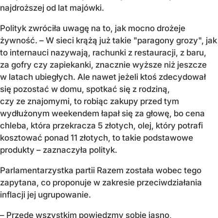
najdroższej od lat majówki.
Polityk zwróciła uwagę na to, jak mocno drożeje
żywność. – W sieci krążą już takie "paragony grozy", jak
to internauci nazywają, rachunki z restauracji, z baru,
za gofry czy zapiekanki, znacznie wyższe niż jeszcze
w latach ubiegłych. Ale nawet jeżeli ktoś zdecydował
się pozostać w domu, spotkać się z rodziną,
czy ze znajomymi, to robiąc zakupy przed tym
wydłużonym weekendem łapał się za głowę, bo cena
chleba, która przekracza 5 złotych, olej, który potrafi
kosztować ponad 11 złotych, to takie podstawowe
produkty – zaznaczyła polityk.
Parlamentarzystka partii Razem została wobec tego
zapytana, co proponuje w zakresie przeciwdziałania
inflacji jej ugrupowanie.
– Przede wszystkim powiedzmy sobie jasno,