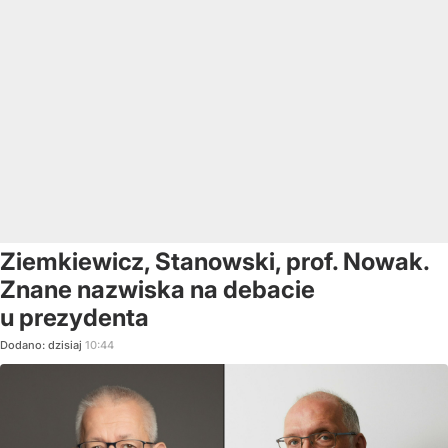
Ziemkiewicz, Stanowski, prof. Nowak.
Znane nazwiska na debacie
u prezydenta
Dodano:
dzisiaj
10:44