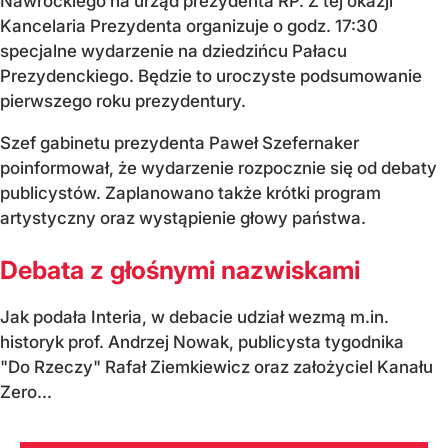
Nawrockiego na urząd prezydenta RP. Z tej okazji
Kancelaria Prezydenta organizuje o godz. 17:30
specjalne wydarzenie na dziedzińcu Pałacu
Prezydenckiego. Będzie to uroczyste podsumowanie
pierwszego roku prezydentury.
Szef gabinetu prezydenta Paweł Szefernaker
poinformował, że wydarzenie rozpocznie się od debaty
publicystów. Zaplanowano także krótki program
artystyczny oraz wystąpienie głowy państwa.
Debata z głośnymi nazwiskami
Jak podała Interia, w debacie udział wezmą m.in.
historyk prof. Andrzej Nowak, publicysta tygodnika
"Do Rzeczy" Rafał Ziemkiewicz oraz założyciel Kanału
Zero...