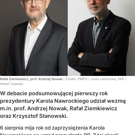
Rafał Ziemkiewicz, prof. Andrzej Nowak
/ Źródło:
PMPG / Julita Ledzińska, PAP /
Albert Zawada
W debacie podsumowującej pierwszy rok
prezydentury Karola Nawrockiego udział wezmą
m.in. prof. Andrzej Nowak, Rafał Ziemkiewicz
oraz Krzysztof Stanowski.
6 sierpnia mija rok od zaprzysiężenia Karola