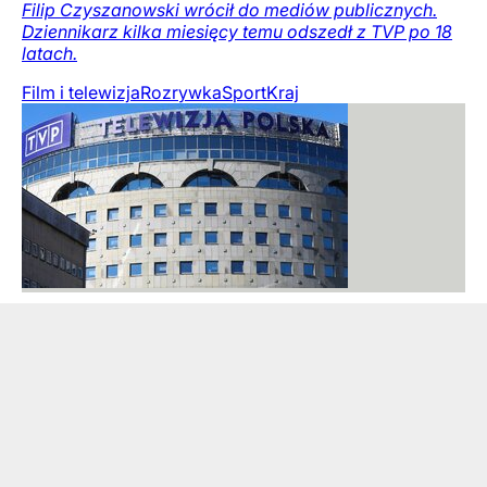
Filip Czyszanowski wrócił do mediów publicznych.
Dziennikarz kilka miesięcy temu odszedł z TVP po 18
latach.
Film i telewizja
Rozrywka
Sport
Kraj