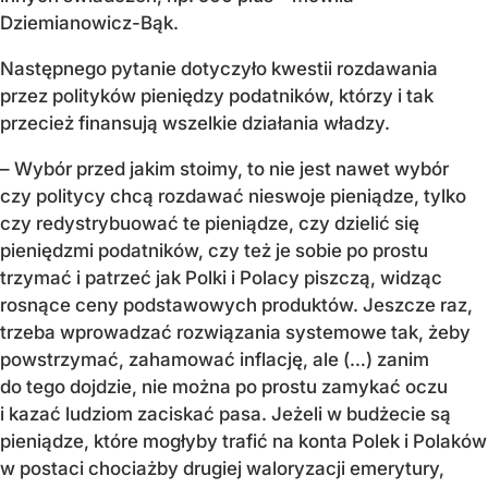
Dziemianowicz-Bąk.
Następnego pytanie dotyczyło kwestii rozdawania
przez polityków pieniędzy podatników, którzy i tak
przecież finansują wszelkie działania władzy.
– Wybór przed jakim stoimy, to nie jest nawet wybór
czy politycy chcą rozdawać nieswoje pieniądze, tylko
czy redystrybuować te pieniądze, czy dzielić się
pieniędzmi podatników, czy też je sobie po prostu
trzymać i patrzeć jak Polki i Polacy piszczą, widząc
rosnące ceny podstawowych produktów. Jeszcze raz,
trzeba wprowadzać rozwiązania systemowe tak, żeby
powstrzymać, zahamować inflację, ale (…) zanim
do tego dojdzie, nie można po prostu zamykać oczu
i kazać ludziom zaciskać pasa. Jeżeli w budżecie są
pieniądze, które mogłyby trafić na konta Polek i Polaków
w postaci chociażby drugiej waloryzacji emerytury,