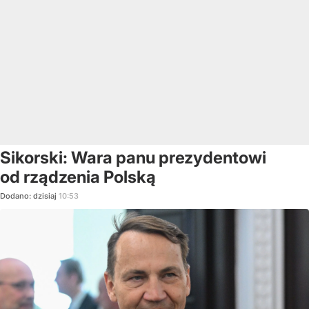
Sikorski: Wara panu prezydentowi
od rządzenia Polską
Dodano:
dzisiaj
10:53