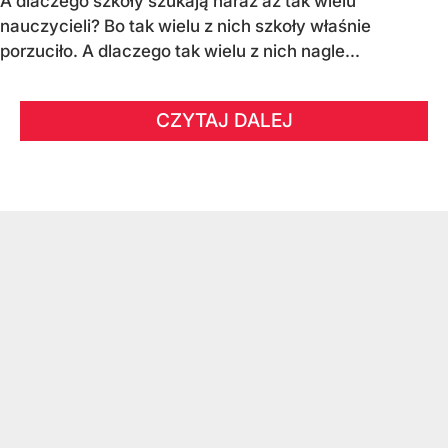
A dlaczego szkoły szukają naraz aż tak wielu
nauczycieli? Bo tak wielu z nich szkoły właśnie
porzuciło. A dlaczego tak wielu z nich nagle...
CZYTAJ DALEJ