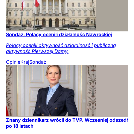
Sondaż: Polacy ocenili działalność Nawrockiej
Polacy ocenili aktywność działalność i publiczną
aktywność Pierwszej Damy.
Opinie
Kraj
Sondaż
Znany dziennikarz wrócił do TVP. Wcześniej odszedł
po 18 latach