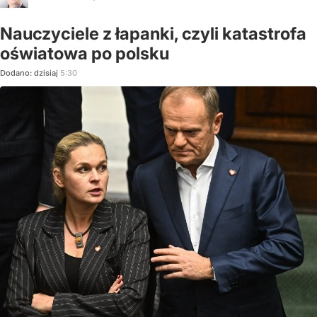
Nauczyciele z łapanki, czyli katastrofa
oświatowa po polsku
Dodano:
dzisiaj
5:30