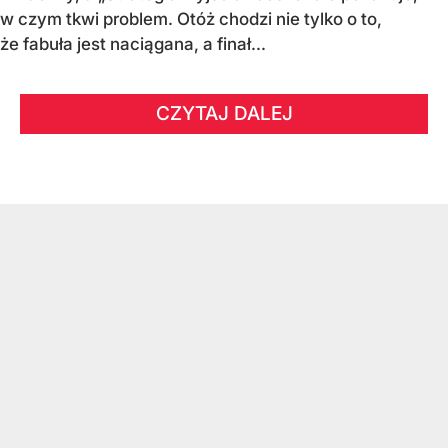
w czym tkwi problem. Otóż chodzi nie tylko o to,
że fabuła jest naciągana, a finał...
CZYTAJ DALEJ