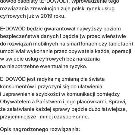
dowód osobisty (E-DOWÓD). Wprowadzenie tego
rozwiązania zrewolucjonizuje polski rynek usług
cyfrowych już w 2019 roku.
E-DOWÓD będzie gwarantował najwyższy poziom
bezpieczeństwa danych i będzie (w przeciwieństwie
do rozwiązań mobilnych na smartfonach czy tabletach)
umożliwiał wykonanie przez obywatela każdej operacji
w świecie usług cyfrowych bez narażania
na niepotrzebne ewentualne ryzyko.
E-DOWÓD jest radykalną zmianą dla świata
konsumentów i przyczyni się do ułatwienia
i usprawnienia szybkości w komunikacji pomiędzy
Obywatelem a Państwem i jego placówkami. Sprawi,
że załatwianie każdej sprawy będzie dużo łatwiejsze,
przyjemniejsze i mniej czasochłonne.
Opis nagrodzonego rozwiązania: