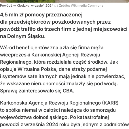
Powódź w Kłodzku, wrzesień 2024 r.
/ Źródło:
Wikimedia Commons
4,5 mln zł pomocy przeznaczonej
dla przedsiębiorców poszkodowanych przez
powódź trafiło do trzech firm z jednej miejscowości
na Dolnym Śląsku.
Wśród beneficjentów znalazła się firma męża
wiceprezeski Karkonoskiej Agencji Rozwoju
Regionalnego, która rozdzielała część środków. Jak
opisuje Wirtualna Polska, dane straży pożarnej
i systemów satelitarnych mają jednak nie potwierdzać,
że wskazane nieruchomości znalazły się pod wodą.
Sprawą zainteresowało się CBA.
Karkonoska Agencja Rozwoju Regionalnego (KARR)
to spółka niemal w całości należąca do samorządu
województwa dolnośląskiego. Po katastrofalnej
powodzi z września 2024 roku była jednym z podmiotów