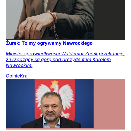
Żurek: To my ogrywamy Nawrockiego
Minister sprawiedliwości Waldemar Żurek przekonuje,
że rządzący są górą nad prezydentem Karolem
Nawrockim.
Opinie
Kraj