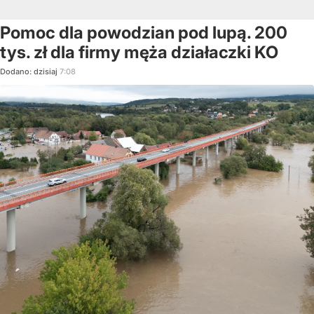
Pomoc dla powodzian pod lupą. 200
tys. zł dla firmy męża działaczki KO
Dodano:
dzisiaj
7:08