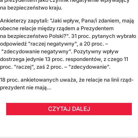
a prezydentem jako czynnik negatywnie wpływający
na bezpieczeństwo kraju.
Ankieterzy zapytali: "Jaki wpływ, Pana/i zdaniem, mają
obecne relacje między rządem a Prezydentem
na bezpieczeństwo Polski?". 31 proc. pytanych wybrało
odpowiedź "raczej negatywny", a 20 proc. –
"zdecydowanie negatywny". Pozytywny wpływ
dostrzega jedynie 13 proc. respondentów, z czego 11
proc. "raczej", zaś 2 proc. – "zdecydowanie".
18 proc. ankietowanych uważa, że relacje na linii rząd-
prezydent nie mają...
CZYTAJ DALEJ