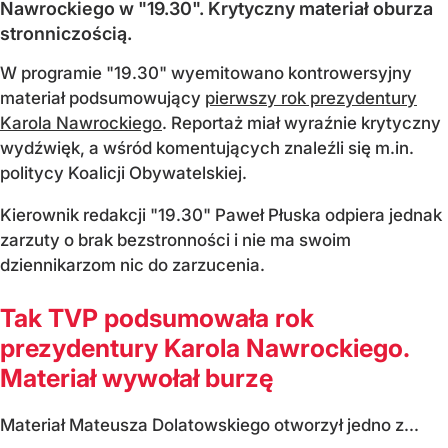
Nawrockiego w "19.30". Krytyczny materiał oburza
stronniczością.
W programie "19.30" wyemitowano kontrowersyjny
materiał podsumowujący
pierwszy rok prezydentury
Karola Nawrockiego
. Reportaż miał wyraźnie krytyczny
wydźwięk, a wśród komentujących znaleźli się m.in.
politycy Koalicji Obywatelskiej.
Kierownik redakcji "19.30" Paweł Płuska odpiera jednak
zarzuty o brak bezstronności i nie ma swoim
dziennikarzom nic do zarzucenia.
Tak TVP podsumowała rok
prezydentury Karola Nawrockiego.
Materiał wywołał burzę
Materiał Mateusza Dolatowskiego otworzył jedno z...