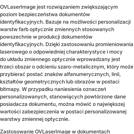
OVLaserImage jest rozwiązaniem zwiększającym
poziom bezpieczeństwa dokumentów
identyfikacyjnych. Bazuje na możliwości personalizacji
warstw farb optycznie zmiennych stosowanych
powszechnie w produkcji dokumentów
identyfikacyjnych. Dzięki zastosowaniu promieniowania
laserowego o odpowiedniej charakterystyce i mocy
do układu zmiennego optycznie wprowadzany jest
trzeci obszar o odcieniu szaro-metalicznym, który może
przybierać postać znaków alfanumerycznych, linii,
kształtów geometrycznych lub obrazów w postaci
bitmapy. W przypadku naniesienia oznaczeń
personalizowanych, stanowiących powtórzone dane
posiadacza dokumentu, można mówić o największej
wartości zabezpieczenia w postaci personalizowanej
warstwy zmiennej optycznie.
Zastosowanie OVLaserImage w dokumentach