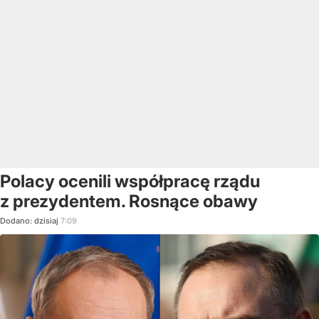
Polacy ocenili współpracę rządu
z prezydentem. Rosnące obawy
Dodano:
dzisiaj
7:09