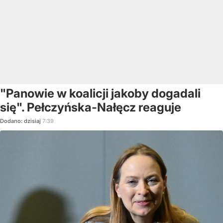
"Panowie w koalicji jakoby dogadali
się". Pełczyńska-Nałęcz reaguje
Dodano:
dzisiaj
7:39