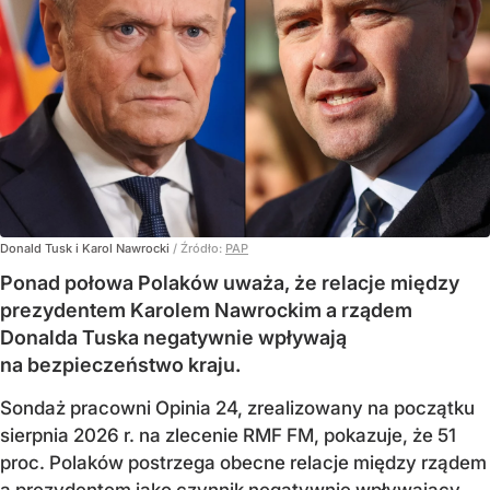
Donald Tusk i Karol Nawrocki
/ Źródło:
PAP
Ponad połowa Polaków uważa, że relacje między
prezydentem Karolem Nawrockim a rządem
Donalda Tuska negatywnie wpływają
na bezpieczeństwo kraju.
Sondaż pracowni Opinia 24, zrealizowany na początku
sierpnia 2026 r. na zlecenie RMF FM, pokazuje, że 51
proc. Polaków postrzega obecne relacje między rządem