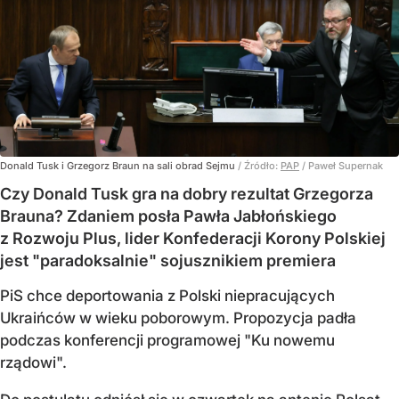
Donald Tusk i Grzegorz Braun na sali obrad Sejmu
/ Źródło:
PAP
/
Paweł Supernak
Czy Donald Tusk gra na dobry rezultat Grzegorza
Brauna? Zdaniem posła Pawła Jabłońskiego
z Rozwoju Plus, lider Konfederacji Korony Polskiej
jest "paradoksalnie" sojusznikiem premiera
PiS chce deportowania z Polski niepracujących
Ukraińców w wieku poborowym. Propozycja padła
podczas konferencji programowej "Ku nowemu
rządowi".