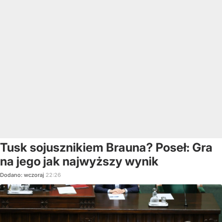
Tusk sojusznikiem Brauna? Poseł: Gra
na jego jak najwyższy wynik
Dodano:
wczoraj
22:26