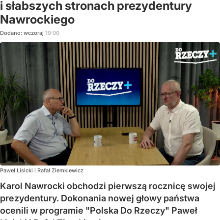
i słabszych stronach prezydentury
Nawrockiego
Dodano:
wczoraj
19:00
Paweł Lisicki i Rafał Ziemkiewicz
Karol Nawrocki obchodzi pierwszą rocznicę swojej
prezydentury. Dokonania nowej głowy państwa
ocenili w programie "Polska Do Rzeczy" Paweł