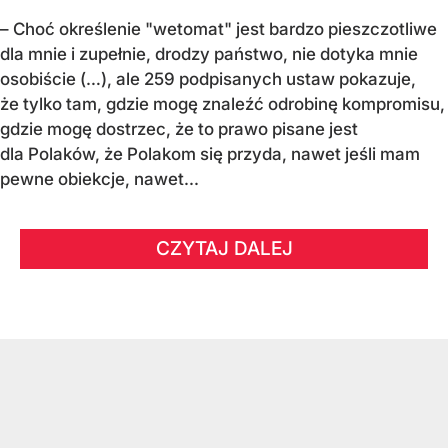
– Choć określenie "wetomat" jest bardzo pieszczotliwe
dla mnie i zupełnie, drodzy państwo, nie dotyka mnie
osobiście (…), ale 259 podpisanych ustaw pokazuje,
że tylko tam, gdzie mogę znaleźć odrobinę kompromisu,
gdzie mogę dostrzec, że to prawo pisane jest
dla Polaków, że Polakom się przyda, nawet jeśli mam
pewne obiekcje, nawet...
CZYTAJ DALEJ