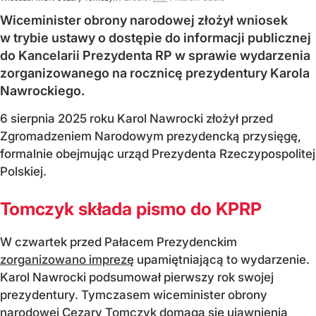
Wiceminister obrony narodowej złożył wniosek
w trybie ustawy o dostępie do informacji publicznej
do Kancelarii Prezydenta RP w sprawie wydarzenia
zorganizowanego na rocznicę prezydentury Karola
Nawrockiego.
6 sierpnia 2025 roku Karol Nawrocki złożył przed
Zgromadzeniem Narodowym prezydencką przysięgę,
formalnie obejmując urząd Prezydenta Rzeczypospolitej
Polskiej.
Tomczyk składa pismo do KPRP
W czwartek przed Pałacem Prezydenckim
zorganizowano imprezę
upamiętniającą to wydarzenie.
Karol Nawrocki podsumował pierwszy rok swojej
prezydentury. Tymczasem wiceminister obrony
narodowej Cezary Tomczyk domaga się ujawnienia