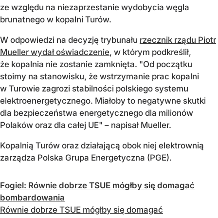
ze względu na niezaprzestanie wydobycia węgla
brunatnego w kopalni Turów.
W odpowiedzi na decyzję trybunału
rzecznik rządu Piotr
Mueller wydał oświadczenie
, w którym podkreślił,
że kopalnia nie zostanie zamknięta. "Od początku
stoimy na stanowisku, że wstrzymanie prac kopalni
w Turowie zagrozi stabilności polskiego systemu
elektroenergetycznego. Miałoby to negatywne skutki
dla bezpieczeństwa energetycznego dla milionów
Polaków oraz dla całej UE" – napisał Mueller.
Kopalnią Turów oraz działającą obok niej elektrownią
zarządza Polska Grupa Energetyczna (PGE).
Fogiel: Równie dobrze TSUE mógłby się domagać
bombardowania
Równie dobrze TSUE mógłby się domagać