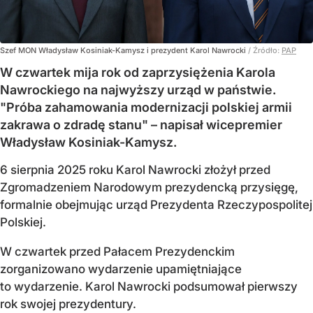
Szef MON Władysław Kosiniak-Kamysz i prezydent Karol Nawrocki
/ Źródło:
PAP
W czwartek mija rok od zaprzysiężenia Karola
Nawrockiego na najwyższy urząd w państwie.
"Próba zahamowania modernizacji polskiej armii
zakrawa o zdradę stanu" – napisał wicepremier
Władysław Kosiniak-Kamysz.
6 sierpnia 2025 roku Karol Nawrocki złożył przed
Zgromadzeniem Narodowym prezydencką przysięgę,
formalnie obejmując urząd Prezydenta Rzeczypospolitej
Polskiej.
W czwartek przed Pałacem Prezydenckim
zorganizowano wydarzenie upamiętniające
to wydarzenie. Karol Nawrocki podsumował pierwszy
rok swojej prezydentury.