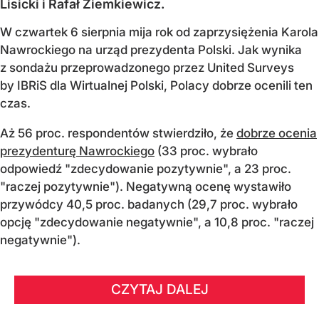
Lisicki i Rafał Ziemkiewicz.
W czwartek 6 sierpnia mija rok od zaprzysiężenia Karola
Nawrockiego na urząd prezydenta Polski. Jak wynika
z sondażu przeprowadzonego przez United Surveys
by IBRiS dla Wirtualnej Polski, Polacy dobrze ocenili ten
czas.
Aż 56 proc. respondentów stwierdziło, że
dobrze ocenia
prezydenturę Nawrockiego
(33 proc. wybrało
odpowiedź "zdecydowanie pozytywnie", a 23 proc.
"raczej pozytywnie"). Negatywną ocenę wystawiło
przywódcy 40,5 proc. badanych (29,7 proc. wybrało
opcję "zdecydowanie negatywnie", a 10,8 proc. "raczej
negatywnie").
CZYTAJ DALEJ