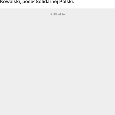
Kowalski, poseł Solidarnej Polski.