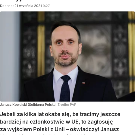
Dodano:
21
września
2021
9:27
Janusz Kowalski (Solidarna Polska)
Źródło:
PAP
Jeżeli za kilka lat okaże się, że tracimy jeszcze
bardziej na członkostwie w UE, to zagłosuję
za wyjściem Polski z Unii – oświadczył Janusz