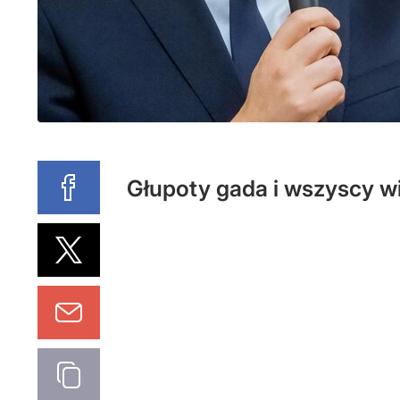
Głupoty gada i wszyscy wi