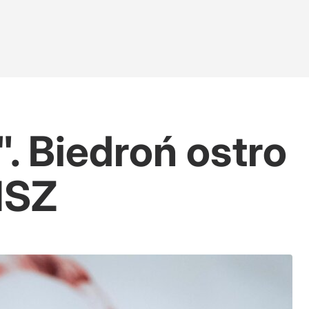
. Biedroń ostro
MSZ