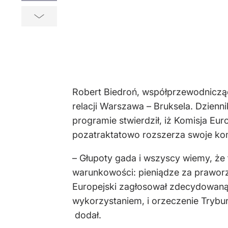
Robert Biedroń, współprzewodniczą
relacji Warszawa – Bruksela. Dzienn
programie stwierdził, iż Komisja 
pozatraktatowo rozszerza swoje kom
– Głupoty gada i wszyscy wiemy, że 
warunkowości: pieniądze za praworz
Europejski zagłosował zdecydowaną
wykorzystaniem, i orzeczenie Trybu
dodał.