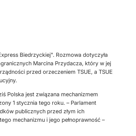
Express Biedrzyckiej". Rozmowa dotyczyła
agranicznych Marcina Przydacza, który w jej
orządności przed orzeczeniem TSUE, a TSUE
ucyjny.
 dziś Polska jest związana mechanizmem
ony 1 stycznia tego roku. – Parlament
dków publicznych przed złym ich
 tego mechanizmu i jego pełnoprawność –