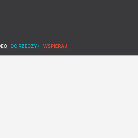
DEO
DO RZECZY+
WSPIERAJ