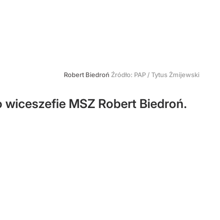
Robert Biedroń
Źródło:
PAP
/
Tytus Żmijewski
o wiceszefie MSZ Robert Biedroń.