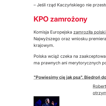
– Jeśli rząd Kaczyńskiego nie prze
KPO zamrożony
Komisja Europejska
zamroziła polsk
Najwyższego oraz wniosku premiera
krajowym.
Polska wciąż czeka na zaakceptowa
ma prawnych ani merytorycznych p
"Powiesimy cię jak psa". Biedroń d
Robert
otrzym