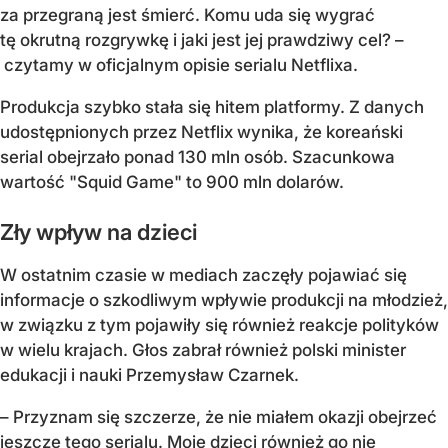
za przegraną jest śmierć. Komu uda się wygrać
tę okrutną rozgrywkę i jaki jest jej prawdziwy cel? –
czytamy w oficjalnym opisie serialu Netflixa.
Produkcja szybko stała się hitem platformy. Z danych
udostępnionych przez Netflix wynika, że koreański
serial obejrzało ponad 130 mln osób. Szacunkowa
wartość "Squid Game" to 900 mln dolarów.
Zły wpływ na dzieci
W ostatnim czasie w mediach zaczęły pojawiać się
informacje o szkodliwym wpływie produkcji na młodzież,
w związku z tym pojawiły się również reakcje polityków
w wielu krajach. Głos zabrał również polski minister
edukacji i nauki Przemysław Czarnek.
– Przyznam się szczerze, że nie miałem okazji obejrzeć
jeszcze tego serialu. Moje dzieci również go nie