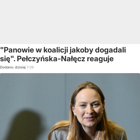
"Panowie w koalicji jakoby dogadali
się". Pełczyńska-Nałęcz reaguje
Dodano:
dzisiaj
7:39