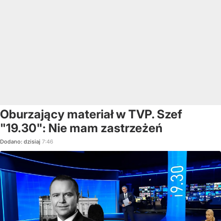
Oburzający materiał w TVP. Szef
"19.30": Nie mam zastrzeżeń
Dodano:
dzisiaj
7:46