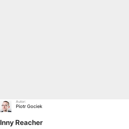
Autor:
Piotr Gociek
Inny Reacher