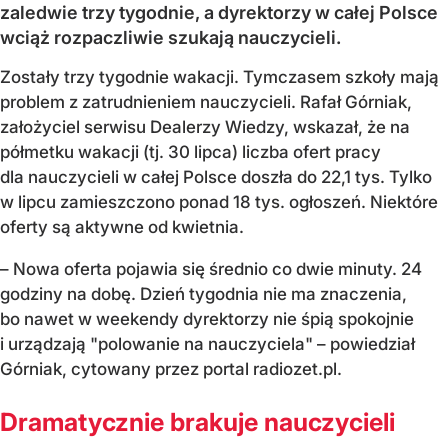
zaledwie trzy tygodnie, a dyrektorzy w całej Polsce
wciąż rozpaczliwie szukają nauczycieli.
Zostały trzy tygodnie wakacji. Tymczasem szkoły mają
problem z zatrudnieniem nauczycieli. Rafał Górniak,
założyciel serwisu Dealerzy Wiedzy, wskazał, że na
półmetku wakacji (tj. 30 lipca) liczba ofert pracy
dla nauczycieli w całej Polsce doszła do 22,1 tys. Tylko
w lipcu zamieszczono ponad 18 tys. ogłoszeń. Niektóre
oferty są aktywne od kwietnia.
– Nowa oferta pojawia się średnio co dwie minuty. 24
godziny na dobę. Dzień tygodnia nie ma znaczenia,
bo nawet w weekendy dyrektorzy nie śpią spokojnie
i urządzają "polowanie na nauczyciela" – powiedział
Górniak, cytowany przez portal radiozet.pl.
Dramatycznie brakuje nauczycieli