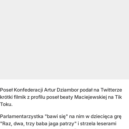
Poseł Konfederacji Artur Dziambor podał na Twitterze
krótki filmik z profilu poseł beaty Maciejewskiej na Tik
Toku.
Parlamentarzystka "bawi się" na nim w dziecięca grę
"Raz, dwa, trzy baba jaga patrzy" i strzela leserami