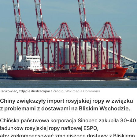
Tankowiec, zdjęcie ilustracyjne
/ Źródło:
Wikimedia Commons
Chiny zwiększyły import rosyjskiej ropy w związku
z problemami z dostawami na Bliskim Wschodzie.
Chińska państwowa korporacja Sinopec zakupiła 30-40
ładunków rosyjskiej ropy naftowej ESPO,
aby zrekompensować zmniejszone dostawy z Bliskiego