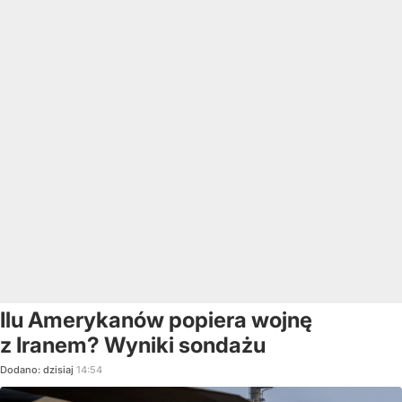
Ilu Amerykanów popiera wojnę
z Iranem? Wyniki sondażu
Dodano:
dzisiaj
14:54