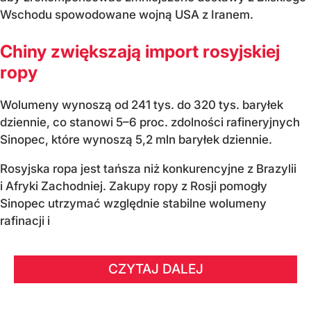
Wschodu spowodowane wojną USA z Iranem.
Chiny zwiększają import rosyjskiej
ropy
Wolumeny wynoszą od 241 tys. do 320 tys. baryłek
dziennie, co stanowi 5–6 proc. zdolności rafineryjnych
Sinopec, które wynoszą 5,2 mln baryłek dziennie.
Rosyjska ropa jest tańsza niż konkurencyjne z Brazylii
i Afryki Zachodniej. Zakupy ropy z Rosji pomogły
Sinopec utrzymać względnie stabilne wolumeny
rafinacji i
CZYTAJ DALEJ