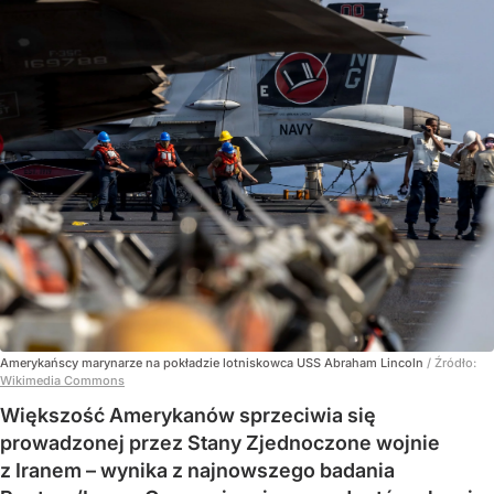
Amerykańscy marynarze na pokładzie lotniskowca USS Abraham Lincoln
/ Źródło:
Wikimedia Commons
Większość Amerykanów sprzeciwia się
prowadzonej przez Stany Zjednoczone wojnie
z Iranem – wynika z najnowszego badania