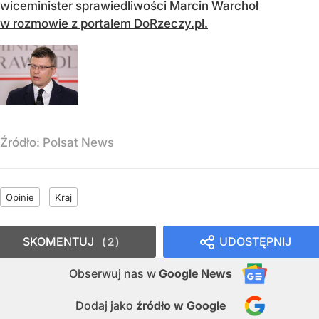
wiceminister sprawiedliwości Marcin Warchoł
w rozmowie z portalem DoRzeczy.pl.
Źródło:
Polsat News
Opinie
Kraj
SKOMENTUJ
UDOSTĘPNIJ
2
Obserwuj nas
w
Google News
Dodaj jako
źródło w Google