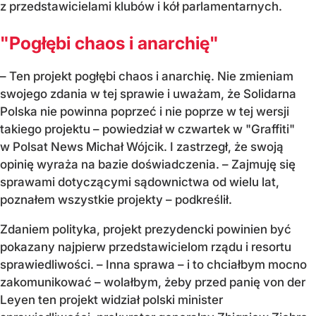
z przedstawicielami klubów i kół parlamentarnych.
"Pogłębi chaos i anarchię"
– Ten projekt pogłębi chaos i anarchię. Nie zmieniam
swojego zdania w tej sprawie i uważam, że Solidarna
Polska nie powinna poprzeć i nie poprze w tej wersji
takiego projektu – powiedział w czwartek w "Graffiti"
w Polsat News Michał Wójcik. I zastrzegł, że swoją
opinię wyraża na bazie doświadczenia. – Zajmuję się
sprawami dotyczącymi sądownictwa od wielu lat,
poznałem wszystkie projekty – podkreślił.
Zdaniem polityka, projekt prezydencki powinien być
pokazany najpierw przedstawicielom rządu i resortu
sprawiedliwości. – Inna sprawa – i to chciałbym mocno
zakomunikować – wolałbym, żeby przed panię von der
Leyen ten projekt widział polski minister