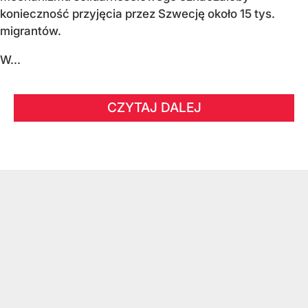
konieczność przyjęcia przez Szwecję około 15 tys.
migrantów.
W...
CZYTAJ DALEJ