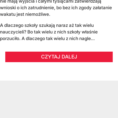
nie mają wyjścia i całymi tysiącami zatwierdzają
wnioski o ich zatrudnienie, bo bez ich zgody załatanie
wakatu jest niemożliwe.
A dlaczego szkoły szukają naraz aż tak wielu
nauczycieli? Bo tak wielu z nich szkoły właśnie
porzuciło. A dlaczego tak wielu z nich nagle...
CZYTAJ DALEJ