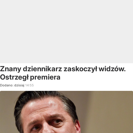
Znany dziennikarz zaskoczył widzów.
Ostrzegł premiera
Dodano:
dzisiaj
14:55