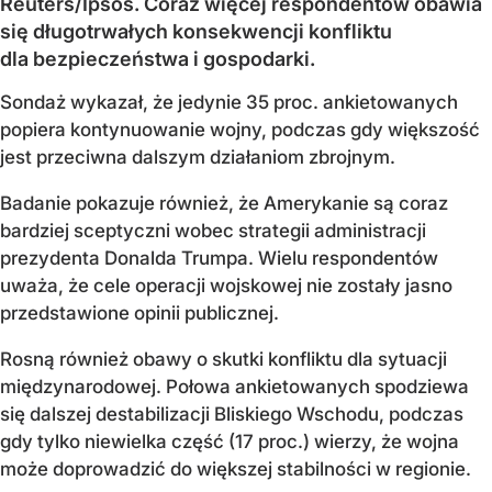
Reuters/Ipsos. Coraz więcej respondentów obawia
się długotrwałych konsekwencji konfliktu
dla bezpieczeństwa i gospodarki.
Sondaż wykazał, że jedynie 35 proc. ankietowanych
popiera kontynuowanie wojny, podczas gdy większość
jest przeciwna dalszym działaniom zbrojnym.
Badanie pokazuje również, że Amerykanie są coraz
bardziej sceptyczni wobec strategii administracji
prezydenta Donalda Trumpa. Wielu respondentów
uważa, że cele operacji wojskowej nie zostały jasno
przedstawione opinii publicznej.
Rosną również obawy o skutki konfliktu dla sytuacji
międzynarodowej. Połowa ankietowanych spodziewa
się dalszej destabilizacji Bliskiego Wschodu, podczas
gdy tylko niewielka część (17 proc.) wierzy, że wojna
może doprowadzić do większej stabilności w regionie.