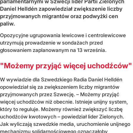
parlamentarnymi w Szwecji lider Partii Zielonych
Daniel Helldén zapowiedział zwiększenie liczby
przyjmowanych migrantów oraz podwyżki cen
paliw.
Opozycyjne ugrupowania lewicowe i centrolewicowe
utrzymują prowadzenie w sondażach przed
głosowaniem zaplanowanym na 13 września.
"Możemy przyjąć więcej uchodźców"
W wywiadzie dla Szwedzkiego Radia Daniel Helldén
opowiedział się za zwiększeniem liczby migrantów
przyjmowanych przez Szwecję. – Możemy przyjąć
więcej uchodźców niż obecnie. Istnieje unijny system,
który to reguluje. Możemy również zwiększyć liczbę
uchodźców kwotowych – powiedział lider Zielonych.
Jak wyliczają szwedzkie media, uruchomienie unijnego
mechanizmu solidarnościowego oznaczałoby