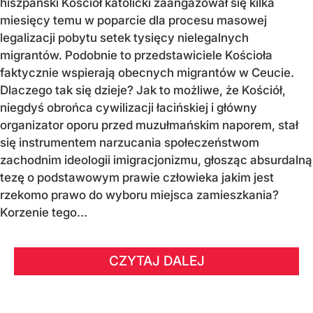
hiszpański Kościół katolicki zaangażował się kilka
miesięcy temu w poparcie dla procesu masowej
legalizacji pobytu setek tysięcy nielegalnych
migrantów. Podobnie to przedstawiciele Kościoła
faktycznie wspierają obecnych migrantów w Ceucie.
Dlaczego tak się dzieje? Jak to możliwe, że Kościół,
niegdyś obrońca cywilizacji łacińskiej i główny
organizator oporu przed muzułmańskim naporem, stał
się instrumentem narzucania społeczeństwom
zachodnim ideologii imigracjonizmu, głosząc absurdalną
tezę o podstawowym prawie człowieka jakim jest
rzekomo prawo do wyboru miejsca zamieszkania?
Korzenie tego...
CZYTAJ DALEJ