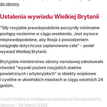
do obrony
.
Ustalenia wywiadu Wielkiej Brytanii
"Siły rosyjskie prawdopodobnie poczyniły minimalne
postępy naziemne w ciągu weekendu. Jest wysoce
nieprawdopodobne, aby Rosja z powodzeniem
osiągnęła dotychczas zaplanowane cele" – podał
wywiad Wielkiej Brytanii.
Brytyjskie ministerstwo obrony narodowej odnotowało
również "wysoki poziom rosyjskich ataków
powietrznych i artyleryjskich" w obiekty wojskowe
i cywilne w ukraińskich miastach w ciągu ostatnich 24
godzin.
Latest Defence Intelligence update on the situation in
Ukraine - 06 March 2022