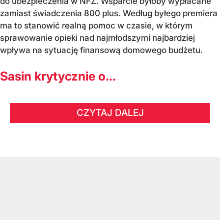
do ubezpieczenia w NFZ. Wsparcie byłoby wypłacane
zamiast świadczenia 800 plus. Według byłego premiera
ma to stanowić realną pomoc w czasie, w którym
sprawowanie opieki nad najmłodszymi najbardziej
wpływa na sytuację finansową domowego budżetu.
Sasin krytycznie o...
CZYTAJ DALEJ