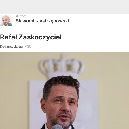
Autor:
Sławomir Jastrzębowski
Rafał Zaskoczyciel
Dodano:
dzisiaj
7:30