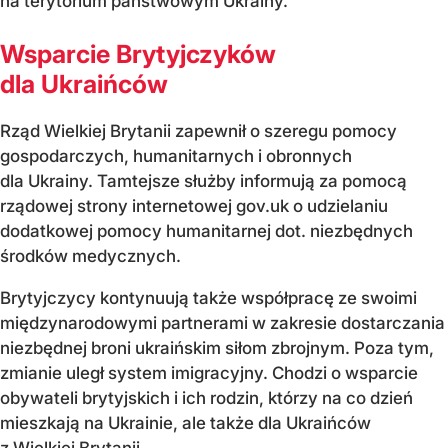
na terytorium państwowym Ukrainy.
Wsparcie Brytyjczyków
dla Ukraińców
Rząd Wielkiej Brytanii zapewnił o szeregu pomocy
gospodarczych, humanitarnych i obronnych
dla Ukrainy. Tamtejsze służby informują za pomocą
rządowej strony internetowej gov.uk o udzielaniu
dodatkowej pomocy humanitarnej dot. niezbędnych
środków medycznych.
Brytyjczycy kontynuują także współpracę ze swoimi
międzynarodowymi partnerami w zakresie dostarczania
niezbędnej broni ukraińskim siłom zbrojnym. Poza tym,
zmianie uległ system imigracyjny. Chodzi o wsparcie
obywateli brytyjskich i ich rodzin, którzy na co dzień
mieszkają na Ukrainie, ale także dla Ukraińców
z Wielkiej Brytanii.