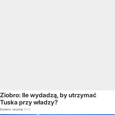
Ziobro: Ile wydadzą, by utrzymać
Tuska przy władzy?
Dodano:
wczoraj
19:15