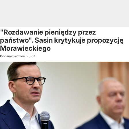
"Rozdawanie pieniędzy przez
państwo". Sasin krytykuje propozycję
Morawieckiego
Dodano:
wczoraj
20:04