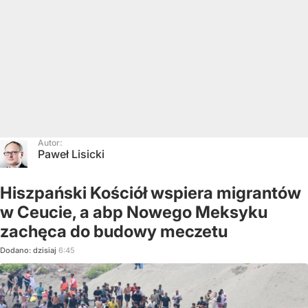
Autor:
Paweł Lisicki
Hiszpański Kościół wspiera migrantów
w Ceucie, a abp Nowego Meksyku
zachęca do budowy meczetu
Dodano:
dzisiaj
6:45