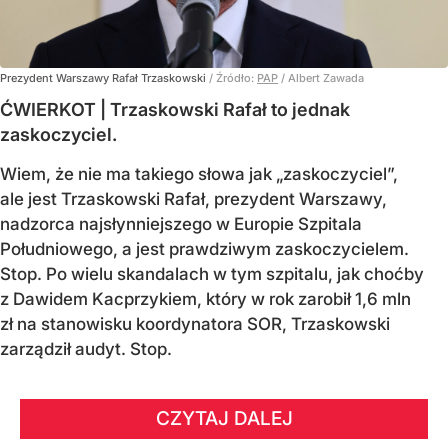
Prezydent Warszawy Rafał Trzaskowski
/ Źródło:
PAP
/
Albert Zawada
ĆWIERKOT | Trzaskowski Rafał to jednak
zaskoczyciel.
Wiem, że nie ma takiego słowa jak „zaskoczyciel”,
ale jest Trzaskowski Rafał, prezydent Warszawy,
nadzorca najsłynniejszego w Europie Szpitala
Południowego, a jest prawdziwym zaskoczycielem.
Stop. Po wielu skandalach w tym szpitalu, jak choćby
z Dawidem Kacprzykiem, który w rok zarobił 1,6 mln
zł na stanowisku koordynatora SOR, Trzaskowski
zarządził audyt. Stop.
CZYTAJ DALEJ