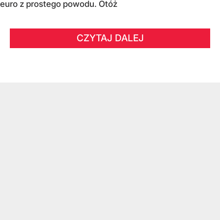
euro z prostego powodu. Otóż
CZYTAJ DALEJ