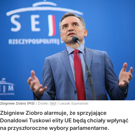
Zbigniew Ziobro (PiS)
/ Źródło:
PAP
/
Leszek Szymański
Zbigniew Ziobro alarmuje, że sprzyjające
Donaldowi Tuskowi elity UE będą chciały wpłynąć
na przyszłoroczne wybory parlamentarne.