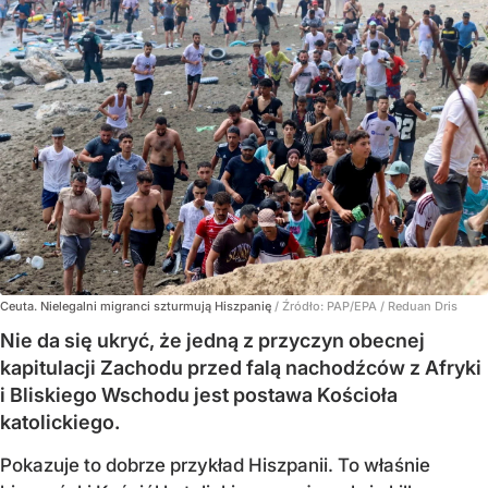
Ceuta. Nielegalni migranci szturmują Hiszpanię
/ Źródło:
PAP/EPA
/
Reduan Dris
Nie da się ukryć, że jedną z przyczyn obecnej
kapitulacji Zachodu przed falą nachodźców z Afryki
i Bliskiego Wschodu jest postawa Kościoła
katolickiego.
Pokazuje to dobrze przykład Hiszpanii. To właśnie