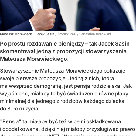
Mateusz Morawiecki i Jacek Sasin
/ Źródło:
PAP
/
Sebastian Borowski
Po prostu rozdawanie pieniędzy – tak Jacek Sasin
skomentował jedną z propozycji stowarzyszenia
Mateusza Morawieckiego.
Stowarzyszenie Mateusza Morawieckiego pokazuje
swoje pierwsze propozycje. Jedną z nich, która
ma wesprzeć demografię, jest pensja rodzicielska. Jak
wyjaśniono, miałoby to być świadczenie równe płacy
minimalnej dla jednego z rodziców każdego dziecka
do 3. roku życia.
"Pensja" ta miałaby być też w pełni oskładkowana
i opodatkowana, dzięki niej miałoby przysługiwać prawo