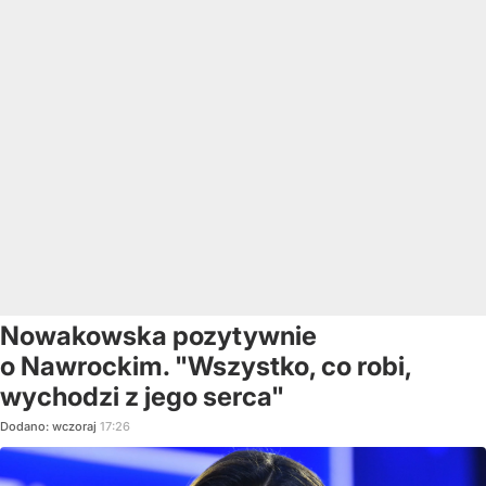
Nowakowska pozytywnie
o Nawrockim. "Wszystko, co robi,
wychodzi z jego serca"
Dodano:
wczoraj
17:26