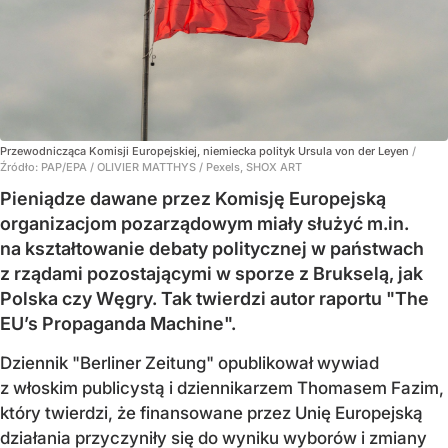
Przewodnicząca Komisji Europejskiej, niemiecka polityk Ursula von der Leyen
/
Źródło:
PAP/EPA
/
OLIVIER MATTHYS / Pexels, SHOX ART
Pieniądze dawane przez Komisję Europejską
organizacjom pozarządowym miały służyć m.in.
na kształtowanie debaty politycznej w państwach
z rządami pozostającymi w sporze z Brukselą, jak
Polska czy Węgry. Tak twierdzi autor raportu "The
EU’s Propaganda Machine".
Dziennik "Berliner Zeitung" opublikował wywiad
z włoskim publicystą i dziennikarzem Thomasem Fazim,
który twierdzi, że finansowane przez Unię Europejską
działania przyczyniły się do wyniku wyborów i zmiany