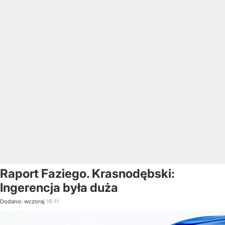
Raport Faziego. Krasnodębski:
Ingerencja była duża
Dodano:
wczoraj
16:11