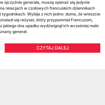
w ojczyźnie generała, muszę opierać się jedynie
na relacjach w czołowych francuskich dziennikach
i tygodnikach. Wybija z nich jedno: duma, że wreszcie
znalazł się reżyser, który przypomniał Francuzom,
z jakiego dna upadku wydźwignął ich wcześniej mało
znany generał.
CZYTAJ DALEJ