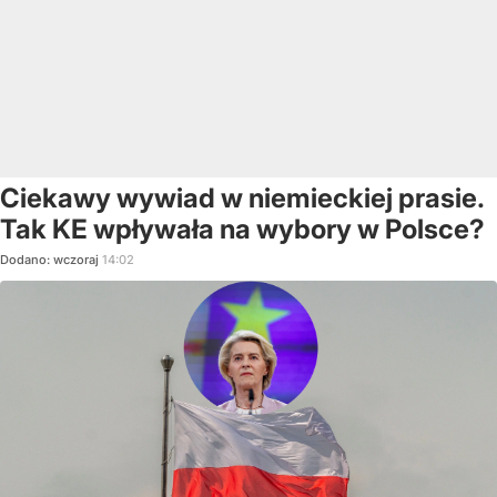
Ciekawy wywiad w niemieckiej prasie.
Tak KE wpływała na wybory w Polsce?
Dodano:
wczoraj
14:02