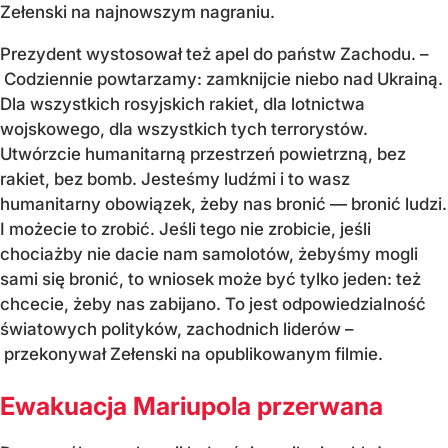
Zełenski na najnowszym nagraniu.
Prezydent wystosował też apel do państw Zachodu. –
Codziennie powtarzamy: zamknijcie niebo nad Ukrainą.
Dla wszystkich rosyjskich rakiet, dla lotnictwa
wojskowego, dla wszystkich tych terrorystów.
Utwórzcie humanitarną przestrzeń powietrzną, bez
rakiet, bez bomb. Jesteśmy ludźmi i to wasz
humanitarny obowiązek, żeby nas bronić — bronić ludzi.
I możecie to zrobić. Jeśli tego nie zrobicie, jeśli
chociażby nie dacie nam samolotów, żebyśmy mogli
sami się bronić, to wniosek może być tylko jeden: też
chcecie, żeby nas zabijano. To jest odpowiedzialność
światowych polityków, zachodnich liderów –
przekonywał Zełenski na opublikowanym filmie.
Ewakuacja Mariupola przerwana