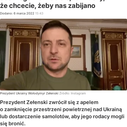
że chcecie, żeby nas zabijano
Dodano:
6
marca
2022
15:43
Prezydent Ukrainy Wołodymyr Zełenski
Źródło:
Instagram
Prezydent Zełenski zwrócił się z apelem
o zamknięcie przestrzeni powietrznej nad Ukrainą
lub dostarczenie samolotów, aby jego rodacy mogli
się bronić.