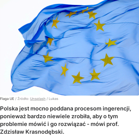
Flaga UE
/ Źródło:
Unsplash
/
Lukas
Polska jest mocno poddana procesom ingerencji,
ponieważ bardzo niewiele zrobiła, aby o tym
problemie mówić i go rozwiązać - mówi prof.
Zdzisław Krasnodębski.