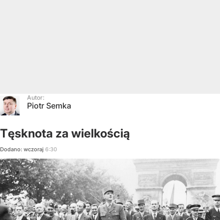
Autor:
Piotr Semka
Tęsknota za wielkością
Dodano:
wczoraj
6:30