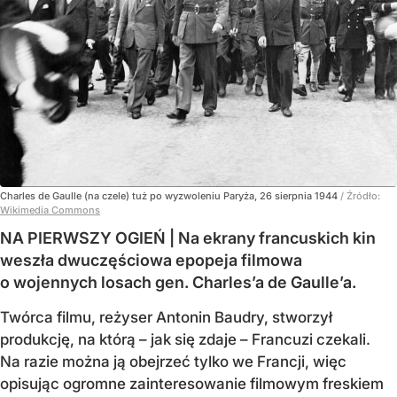
Charles de Gaulle (na czele) tuż po wyzwoleniu Paryża, 26 sierpnia 1944
/ Źródło:
Wikimedia Commons
NA PIERWSZY OGIEŃ | Na ekrany francuskich kin
weszła dwuczęściowa epopeja filmowa
o wojennych losach gen. Charles’a de Gaulle’a.
Twórca filmu, reżyser Antonin Baudry, stworzył
produkcję, na którą – jak się zdaje – Francuzi czekali.
Na razie można ją obejrzeć tylko we Francji, więc
opisując ogromne zainteresowanie filmowym freskiem