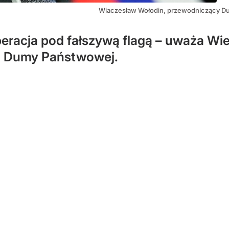
Wiaczesław Wołodin, przewodniczący Du
eracja pod fałszywą flagą – uważa Wi
ej Dumy Państwowej.