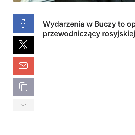
Wydarzenia w Buczy to op
przewodniczący rosyjski