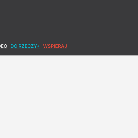
DEO
DO RZECZY+
WSPIERAJ