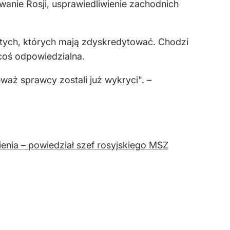
wanie Rosji, usprawiedliwienie zachodnich
 tych, których mają zdyskredytować. Chodzi
 coś odpowiedzialna.
waż sprawcy zostali już wykryci". –
enia – powiedział szef rosyjskiego MSZ