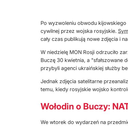
Po wyzwoleniu obwodu kijowskiego 
cywilnej przez wojska rosyjskie.
Sym
cały czas publikują nowe zdjęcia i n
W niedzielę MON Rosji odrzuciło zar
Buczę 30 kwietnia, a "sfałszowane 
przybyli agenci ukraińskiej służby 
Jednak zdjęcia satelitarne przeanal
temu, kiedy rosyjskie wojsko kontr
Wołodin o Buczy: NAT
We wtorek do wydarzeń na przedmie