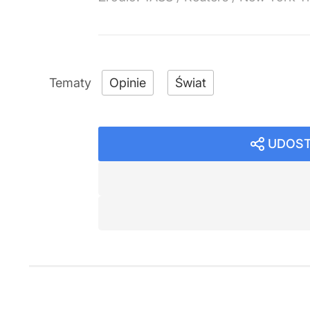
Opinie
Świat
UDOST