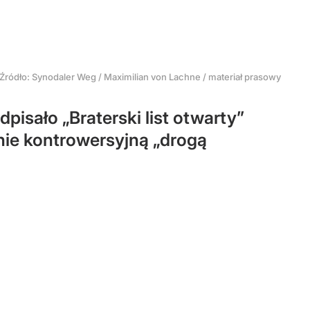
Źródło:
Synodaler Weg / Maximilian von Lachne / materiał prasowy
isało „Braterski list otwarty”
ie kontrowersyjną „drogą