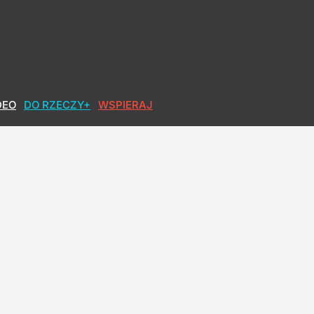
DEO
DO RZECZY+
WSPIERAJ