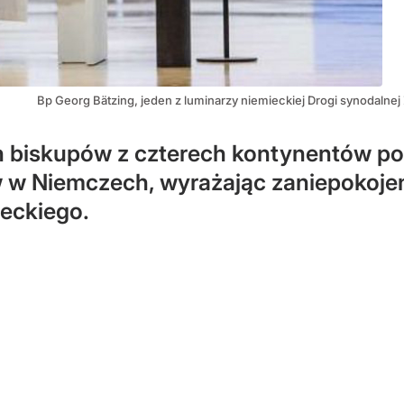
Bp Georg Bätzing, jeden z luminarzy niemieckiej Drogi synodalnej
 biskupów z czterech kontynentów podp
w Niemczech, wyrażając zaniepokojen
ieckiego.