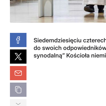
Siedemdziesięciu czterech
do swoich odpowiedników 
synodalną” Kościoła niem