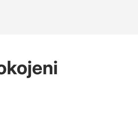
okojeni