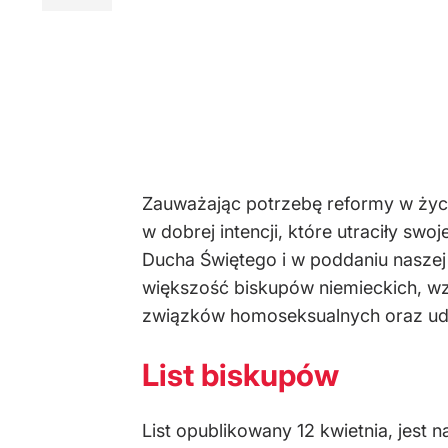
Zauważając potrzebę reformy w życiu
w dobrej intencji, które utraciły 
Ducha Świętego i w poddaniu naszej 
większość biskupów niemieckich, wz
związków homoseksualnych oraz udzi
List biskupów
List opublikowany 12 kwietnia, jes